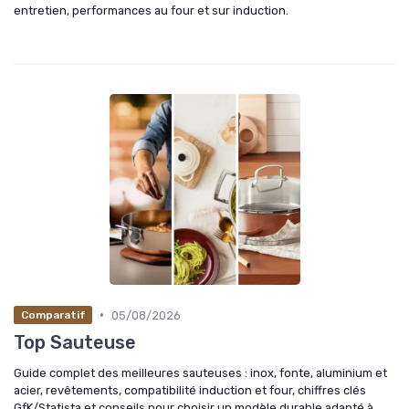
entretien, performances au four et sur induction.
•
05/08/2026
Comparatif
Top Sauteuse
Guide complet des meilleures sauteuses : inox, fonte, aluminium et
acier, revêtements, compatibilité induction et four, chiffres clés
GfK/Statista et conseils pour choisir un modèle durable adapté à