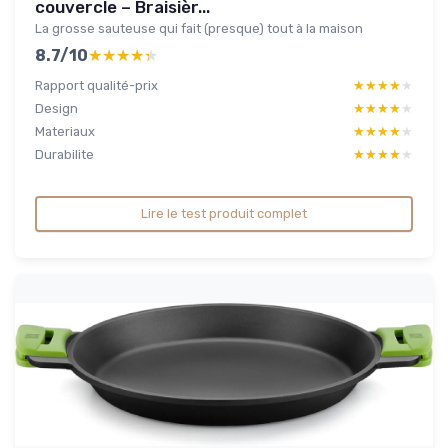
couvercle – Braisièr...
La grosse sauteuse qui fait (presque) tout à la maison
8.7/10
★★★★★
★★★★★
Rapport qualité-prix
★★★★★
★★★★★
Design
★★★★★
★★★★★
Materiaux
★★★★★
★★★★★
Durabilite
★★★★★
★★★★★
Lire le test produit complet