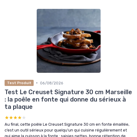
•
06/08/2026
Test Produit
Test Le Creuset Signature 30 cm Marseille
: la poêle en fonte qui donne du sérieux à
ta plaque
★★★★★
★★★★★
Au final, cette poêle Le Creuset Signature 30 cm en fonte émaillée,
c’est un outil sérieux pour quelqu’un qui cuisine régulièrement et
qui aime la cuisson à la fonte : saisies nettes, bonne rétention de