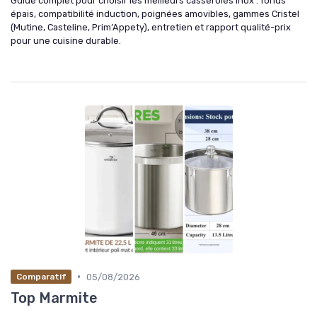
Guide complet pour choisir les meilleurs casseroles inox : fonds
épais, compatibilité induction, poignées amovibles, gammes Cristel
(Mutine, Casteline, Prim’Appety), entretien et rapport qualité-prix
pour une cuisine durable.
•
05/08/2026
Comparatif
Top Marmite