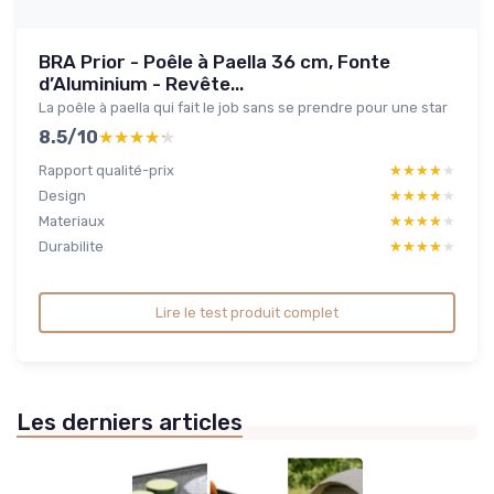
BRA Prior - Poêle à Paella 36 cm, Fonte
d’Aluminium - Revête...
La poêle à paella qui fait le job sans se prendre pour une star
8.5/10
★★★★★
★★★★★
Rapport qualité-prix
★★★★★
★★★★★
Design
★★★★★
★★★★★
Materiaux
★★★★★
★★★★★
Durabilite
★★★★★
★★★★★
Lire le test produit complet
Les derniers articles