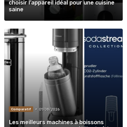
choisir l’appareil idéal pour une cuisine
saine
•
01/08/2026
Comparatif
Les meilleurs machines à boissons