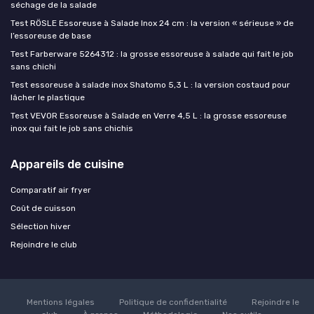
séchage de la salade
Test RÖSLE Essoreuse à Salade Inox 24 cm : la version « sérieuse » de
l’essoreuse de base
Test Farberware 5264312 : la grosse essoreuse à salade qui fait le job
sans chichi
Test essoreuse à salade inox Shatomo 5,3 L : la version costaud pour
lâcher le plastique
Test VEVOR Essoreuse à Salade en Verre 4,5 L : la grosse essoreuse
inox qui fait le job sans chichis
Appareils de cuisine
Comparatif air fryer
Coût de cuisson
Sélection hiver
Rejoindre le club
Mentions légales
Politique de confidentialité
Rejoindre le