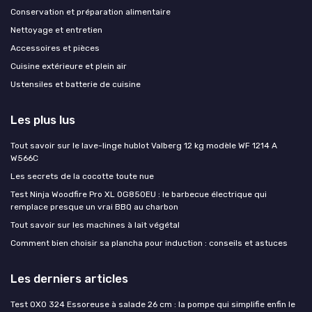
Conservation et préparation alimentaire
Nettoyage et entretien
Accessoires et pièces
Cuisine extérieure et plein air
Ustensiles et batterie de cuisine
Les plus lus
Tout savoir sur le lave-linge hublot Valberg 12 kg modèle WF 1214 A
W566C
Les secrets de la cocotte toute nue
Test Ninja Woodfire Pro XL OG850EU : le barbecue électrique qui
remplace presque un vrai BBQ au charbon
Tout savoir sur les machines à lait végétal
Comment bien choisir sa plancha pour induction : conseils et astuces
Les derniers articles
Test OXO 324 Essoreuse à salade 26 cm : la pompe qui simplifie enfin le