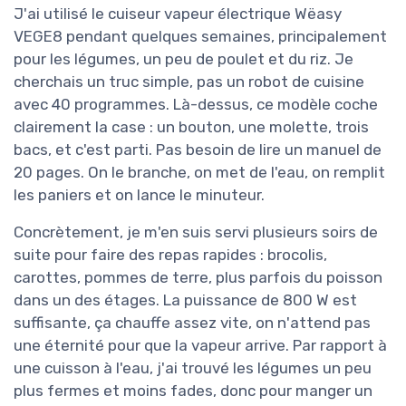
J'ai utilisé le cuiseur vapeur électrique Wëasy
VEGE8 pendant quelques semaines, principalement
pour les légumes, un peu de poulet et du riz. Je
cherchais un truc simple, pas un robot de cuisine
avec 40 programmes. Là-dessus, ce modèle coche
clairement la case : un bouton, une molette, trois
bacs, et c'est parti. Pas besoin de lire un manuel de
20 pages. On le branche, on met de l'eau, on remplit
les paniers et on lance le minuteur.
Concrètement, je m'en suis servi plusieurs soirs de
suite pour faire des repas rapides : brocolis,
carottes, pommes de terre, plus parfois du poisson
dans un des étages. La puissance de 800 W est
suffisante, ça chauffe assez vite, on n'attend pas
une éternité pour que la vapeur arrive. Par rapport à
une cuisson à l'eau, j'ai trouvé les légumes un peu
plus fermes et moins fades, donc pour manger un