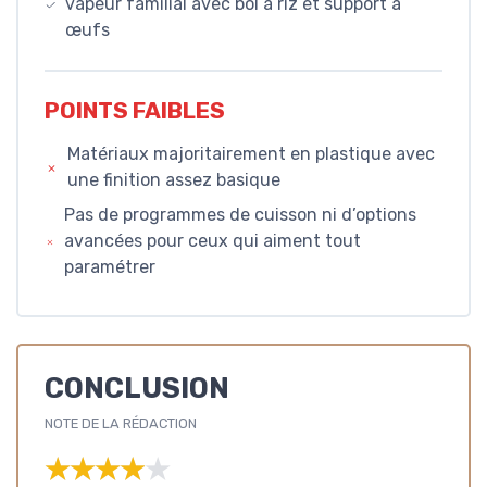
vapeur familial avec bol à riz et support à
œufs
POINTS FAIBLES
Matériaux majoritairement en plastique avec
une finition assez basique
Pas de programmes de cuisson ni d’options
avancées pour ceux qui aiment tout
paramétrer
CONCLUSION
NOTE DE LA RÉDACTION
★★★★★
★★★★★