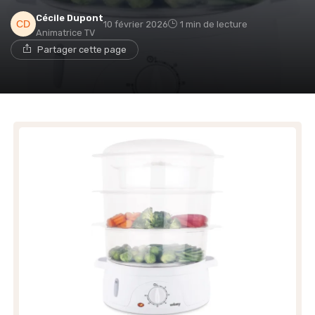
Cécile Dupont
10 février 2026
1 min de lecture
Animatrice TV
Partager cette page