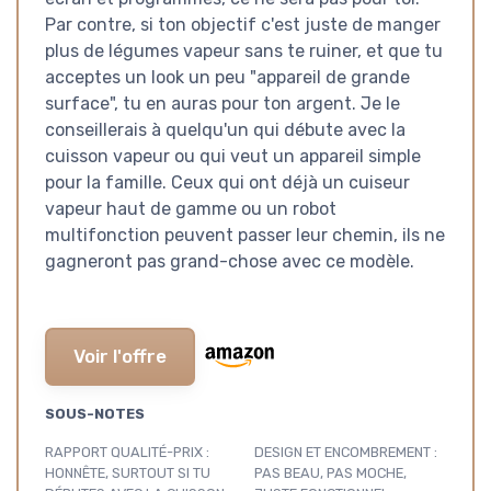
Par contre, si ton objectif c'est juste de manger
plus de légumes vapeur sans te ruiner, et que tu
acceptes un look un peu "appareil de grande
surface", tu en auras pour ton argent. Je le
conseillerais à quelqu'un qui débute avec la
cuisson vapeur ou qui veut un appareil simple
pour la famille. Ceux qui ont déjà un cuiseur
vapeur haut de gamme ou un robot
multifonction peuvent passer leur chemin, ils ne
gagneront pas grand-chose avec ce modèle.
Voir l'offre
SOUS-NOTES
RAPPORT QUALITÉ-PRIX :
DESIGN ET ENCOMBREMENT :
HONNÊTE, SURTOUT SI TU
PAS BEAU, PAS MOCHE,