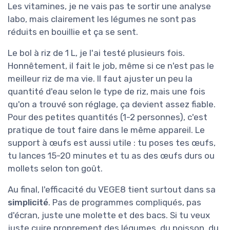
Les vitamines, je ne vais pas te sortir une analyse
labo, mais clairement les légumes ne sont pas
réduits en bouillie et ça se sent.
Le bol à riz de 1 L, je l'ai testé plusieurs fois.
Honnêtement, il fait le job, même si ce n'est pas le
meilleur riz de ma vie. Il faut ajuster un peu la
quantité d'eau selon le type de riz, mais une fois
qu'on a trouvé son réglage, ça devient assez fiable.
Pour des petites quantités (1-2 personnes), c'est
pratique de tout faire dans le même appareil. Le
support à œufs est aussi utile : tu poses tes œufs,
tu lances 15-20 minutes et tu as des œufs durs ou
mollets selon ton goût.
Au final, l'efficacité du VEGE8 tient surtout dans sa
simplicité
. Pas de programmes compliqués, pas
d'écran, juste une molette et des bacs. Si tu veux
juste cuire proprement des légumes, du poisson, du