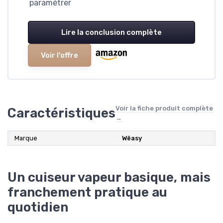
paramétrer
Lire la conclusion complète
Voir l'offre
Voir la fiche produit complète
Caractéristiques
→
Marque
‎Wëasy
Un cuiseur vapeur basique, mais
franchement pratique au
quotidien