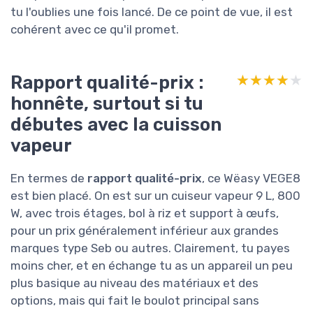
tu l'oublies une fois lancé. De ce point de vue, il est
cohérent avec ce qu'il promet.
Rapport qualité-prix :
★★★★★
★★★★★
honnête, surtout si tu
débutes avec la cuisson
vapeur
En termes de
rapport qualité-prix
, ce Wëasy VEGE8
est bien placé. On est sur un cuiseur vapeur 9 L, 800
W, avec trois étages, bol à riz et support à œufs,
pour un prix généralement inférieur aux grandes
marques type Seb ou autres. Clairement, tu payes
moins cher, et en échange tu as un appareil un peu
plus basique au niveau des matériaux et des
options, mais qui fait le boulot principal sans