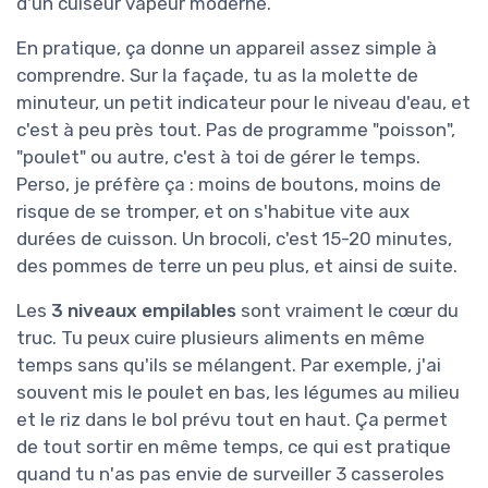
d'un cuiseur vapeur moderne.
En pratique, ça donne un appareil assez simple à
comprendre. Sur la façade, tu as la molette de
minuteur, un petit indicateur pour le niveau d'eau, et
c'est à peu près tout. Pas de programme "poisson",
"poulet" ou autre, c'est à toi de gérer le temps.
Perso, je préfère ça : moins de boutons, moins de
risque de se tromper, et on s'habitue vite aux
durées de cuisson. Un brocoli, c'est 15-20 minutes,
des pommes de terre un peu plus, et ainsi de suite.
Les
3 niveaux empilables
sont vraiment le cœur du
truc. Tu peux cuire plusieurs aliments en même
temps sans qu'ils se mélangent. Par exemple, j'ai
souvent mis le poulet en bas, les légumes au milieu
et le riz dans le bol prévu tout en haut. Ça permet
de tout sortir en même temps, ce qui est pratique
quand tu n'as pas envie de surveiller 3 casseroles