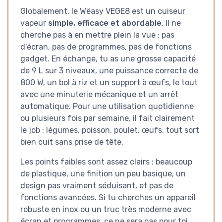
Globalement, le Wëasy VEGE8 est un cuiseur
vapeur
simple, efficace et abordable
. Il ne
cherche pas à en mettre plein la vue : pas
d'écran, pas de programmes, pas de fonctions
gadget. En échange, tu as une grosse capacité
de 9 L sur 3 niveaux, une puissance correcte de
800 W, un bol à riz et un support à œufs, le tout
avec une minuterie mécanique et un arrêt
automatique. Pour une utilisation quotidienne
ou plusieurs fois par semaine, il fait clairement
le job : légumes, poisson, poulet, œufs, tout sort
bien cuit sans prise de tête.
Les points faibles sont assez clairs : beaucoup
de plastique, une finition un peu basique, un
design pas vraiment séduisant, et pas de
fonctions avancées. Si tu cherches un appareil
robuste en inox ou un truc très moderne avec
écran et programmes, ce ne sera pas pour toi.