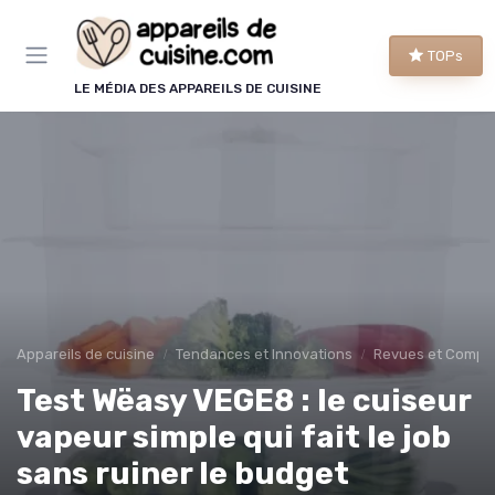
Panneau de gestion des cookies
TOPs
LE MÉDIA DES APPAREILS DE CUISINE
Appareils de cuisine
Tendances et Innovations
Revues et Compar
Test Wëasy VEGE8 : le cuiseur
vapeur simple qui fait le job
sans ruiner le budget