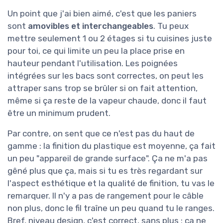
Un point que j'ai bien aimé, c'est que les paniers
sont
amovibles et interchangeables
. Tu peux
mettre seulement 1 ou 2 étages si tu cuisines juste
pour toi, ce qui limite un peu la place prise en
hauteur pendant l'utilisation. Les poignées
intégrées sur les bacs sont correctes, on peut les
attraper sans trop se brûler si on fait attention,
même si ça reste de la vapeur chaude, donc il faut
être un minimum prudent.
Par contre, on sent que ce n'est pas du haut de
gamme : la finition du plastique est moyenne, ça fait
un peu "appareil de grande surface". Ça ne m'a pas
gêné plus que ça, mais si tu es très regardant sur
l'aspect esthétique et la qualité de finition, tu vas le
remarquer. Il n'y a pas de rangement pour le câble
non plus, donc le fil traîne un peu quand tu le ranges.
Bref, niveau design, c'est correct, sans plus : ça ne