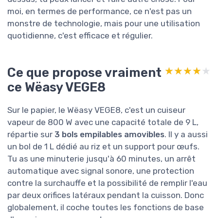
moi, en termes de performance, ce n'est pas un
monstre de technologie, mais pour une utilisation
quotidienne, c'est efficace et régulier.
Ce que propose vraiment
★★★★★
★★★★★
ce Wëasy VEGE8
Sur le papier, le Wëasy VEGE8, c'est un cuiseur
vapeur de 800 W avec une capacité totale de 9 L,
répartie sur
3 bols empilables amovibles
. Il y a aussi
un bol de 1 L dédié au riz et un support pour œufs.
Tu as une minuterie jusqu'à 60 minutes, un arrêt
automatique avec signal sonore, une protection
contre la surchauffe et la possibilité de remplir l'eau
par deux orifices latéraux pendant la cuisson. Donc
globalement, il coche toutes les fonctions de base