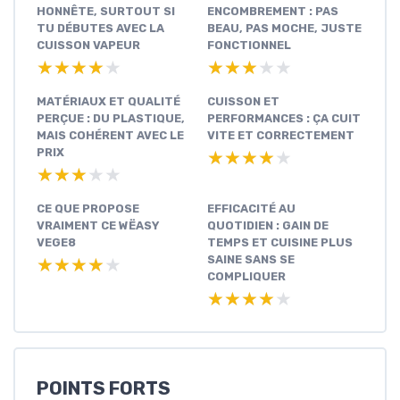
HONNÊTE, SURTOUT SI
ENCOMBREMENT : PAS
TU DÉBUTES AVEC LA
BEAU, PAS MOCHE, JUSTE
CUISSON VAPEUR
FONCTIONNEL
★★★★★
★★★★★
★★★★★
★★★★★
MATÉRIAUX ET QUALITÉ
CUISSON ET
PERÇUE : DU PLASTIQUE,
PERFORMANCES : ÇA CUIT
MAIS COHÉRENT AVEC LE
VITE ET CORRECTEMENT
PRIX
★★★★★
★★★★★
★★★★★
★★★★★
CE QUE PROPOSE
EFFICACITÉ AU
VRAIMENT CE WËASY
QUOTIDIEN : GAIN DE
VEGE8
TEMPS ET CUISINE PLUS
SAINE SANS SE
★★★★★
★★★★★
COMPLIQUER
★★★★★
★★★★★
POINTS FORTS