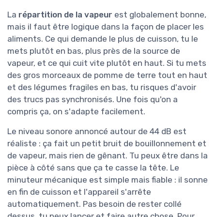
La
répartition de la vapeur
est globalement bonne,
mais il faut être logique dans la façon de placer les
aliments. Ce qui demande le plus de cuisson, tu le
mets plutôt en bas, plus près de la source de
vapeur, et ce qui cuit vite plutôt en haut. Si tu mets
des gros morceaux de pomme de terre tout en haut
et des légumes fragiles en bas, tu risques d'avoir
des trucs pas synchronisés. Une fois qu'on a
compris ça, on s'adapte facilement.
Le niveau sonore annoncé autour de 44 dB est
réaliste : ça fait un petit bruit de bouillonnement et
de vapeur, mais rien de gênant. Tu peux être dans la
pièce à côté sans que ça te casse la tête. Le
minuteur mécanique est simple mais fiable : il sonne
en fin de cuisson et l'appareil s'arrête
automatiquement. Pas besoin de rester collé
dessus, tu peux lancer et faire autre chose. Pour