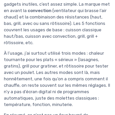
gadgets inutiles, c’est assez simple. La marque met
en avant la
convection
(ventilateur qui brasse l’air
chaud) et la combinaison des résistances (haut,
bas, grill, avec ou sans rôtissoire). Les 5 fonctions
couvrent les usages de base : cuisson classique
haut/bas, cuisson avec convection, grill, grill +
rôtissoire, etc.
À l’usage, j’ai surtout utilisé trois modes : chaleur
tournante pour les plats « sérieux » (lasagnes,
gratins), grill pour gratiner, et rôtissoire pour tester
avec un poulet. Les autres modes sont là, mais
honnêtement, une fois qu’on a compris comment il
chauffe, on reste souvent sur les mêmes réglages. Il
n’y a pas d’écran digital ni de programmes
automatiques, juste des molettes classiques :
température, fonction, minuterie.
En résumé, ce n’est pas un four bourré de