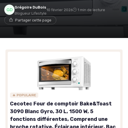
Grégoire DuBois
10 février 2026
1 min de lecture
Blogueur Lifestyle
Partager cette page
🔥 POPULAIRE
Cecotec Four de comptoir Bake&Toast
3090 Blanc Gyro, 30 L, 1500 W, 5
fonctions différentes, Comprend une
broche rotative, Éclairage intérieur, Bac