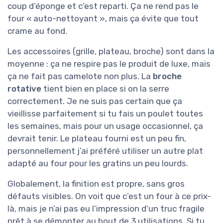
coup d’éponge et c’est reparti. Ça ne rend pas le
four « auto-nettoyant », mais ça évite que tout
crame au fond.
Les accessoires (grille, plateau, broche) sont dans la
moyenne : ça ne respire pas le produit de luxe, mais
ça ne fait pas camelote non plus. La
broche
rotative
tient bien en place si on la serre
correctement. Je ne suis pas certain que ça
vieillisse parfaitement si tu fais un poulet toutes
les semaines, mais pour un usage occasionnel, ça
devrait tenir. Le plateau fourni est un peu fin,
personnellement j’ai préféré utiliser un autre plat
adapté au four pour les gratins un peu lourds.
Globalement, la finition est propre, sans gros
défauts visibles. On voit que c’est un four à ce prix-
là, mais je n’ai pas eu l’impression d’un truc fragile
prêt à se démonter au bout de 3 utilisations. Si tu