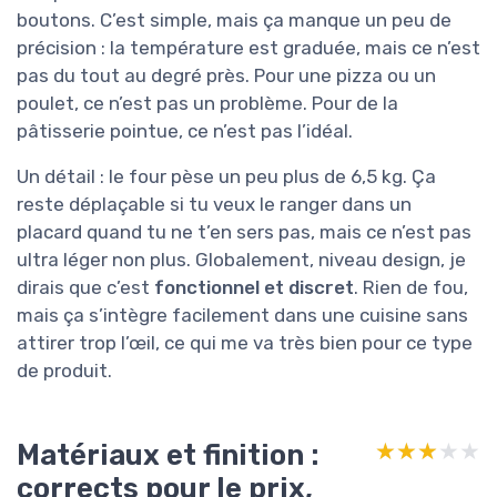
boutons. C’est simple, mais ça manque un peu de
précision : la température est graduée, mais ce n’est
pas du tout au degré près. Pour une pizza ou un
poulet, ce n’est pas un problème. Pour de la
pâtisserie pointue, ce n’est pas l’idéal.
Un détail : le four pèse un peu plus de 6,5 kg. Ça
reste déplaçable si tu veux le ranger dans un
placard quand tu ne t’en sers pas, mais ce n’est pas
ultra léger non plus. Globalement, niveau design, je
dirais que c’est
fonctionnel et discret
. Rien de fou,
mais ça s’intègre facilement dans une cuisine sans
attirer trop l’œil, ce qui me va très bien pour ce type
de produit.
Matériaux et finition :
★★★★★
★★★★★
corrects pour le prix,