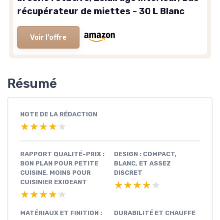
récupérateur de miettes - 30 L Blanc
Voir l'offre
Résumé
NOTE DE LA RÉDACTION
★★★★★
★★★★★
RAPPORT QUALITÉ-PRIX :
DESIGN : COMPACT,
BON PLAN POUR PETITE
BLANC, ET ASSEZ
CUISINE, MOINS POUR
DISCRET
CUISINIER EXIGEANT
★★★★★
★★★★★
★★★★★
★★★★★
MATÉRIAUX ET FINITION :
DURABILITÉ ET CHAUFFE