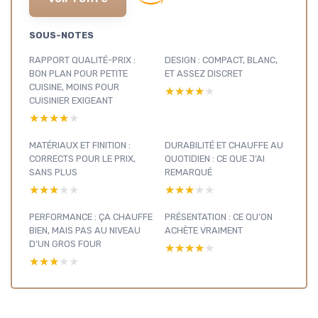
SOUS-NOTES
RAPPORT QUALITÉ-PRIX :
DESIGN : COMPACT, BLANC,
BON PLAN POUR PETITE
ET ASSEZ DISCRET
CUISINE, MOINS POUR
★★★★★
★★★★★
CUISINIER EXIGEANT
★★★★★
★★★★★
MATÉRIAUX ET FINITION :
DURABILITÉ ET CHAUFFE AU
CORRECTS POUR LE PRIX,
QUOTIDIEN : CE QUE J’AI
SANS PLUS
REMARQUÉ
★★★★★
★★★★★
★★★★★
★★★★★
PERFORMANCE : ÇA CHAUFFE
PRÉSENTATION : CE QU’ON
BIEN, MAIS PAS AU NIVEAU
ACHÈTE VRAIMENT
D’UN GROS FOUR
★★★★★
★★★★★
★★★★★
★★★★★