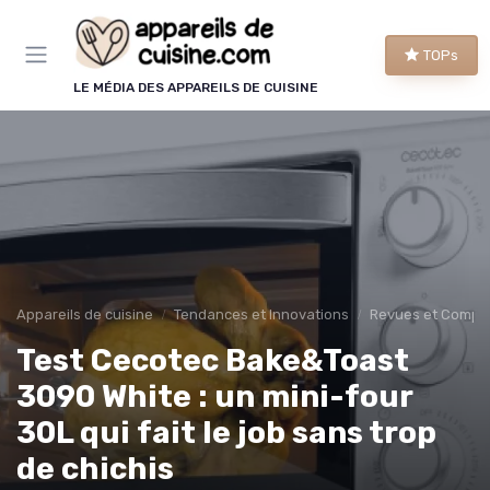
Panneau de gestion des cookies
TOPs
LE MÉDIA DES APPAREILS DE CUISINE
Appareils de cuisine
Tendances et Innovations
Revues et Compar
Test Cecotec Bake&Toast
3090 White : un mini-four
30L qui fait le job sans trop
de chichis