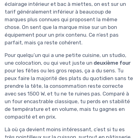
éclairage intérieur et bac à miettes, on est sur un
tarif généralement inférieur à beaucoup de
marques plus connues qui proposent la même
chose. On sent que la marque mise sur un bon
équipement pour un prix contenu. Ce n’est pas
parfait, mais ça reste cohérent.
Pour quelqu’un qui a une petite cuisine, un studio,
une colocation, ou qui veut juste un
deuxième four
pour les fêtes ou les gros repas, ça a du sens. Tu
peux faire la majorité des plats du quotidien sans te
prendre la tête, la consommation reste correcte
avec ses 1500 W, et tu ne te ruines pas. Comparé à
un four encastrable classique, tu perds en stabilité
de température et en volume, mais tu gagnes en
compacité et en prix.
Là où ça devient moins intéressant, c’est si tu es
très pointilleux sur la cuisson, surtout en pâtisserie.