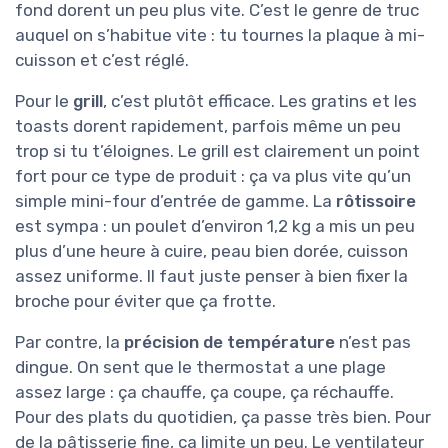
fond dorent un peu plus vite. C’est le genre de truc
auquel on s’habitue vite : tu tournes la plaque à mi-
cuisson et c’est réglé.
Pour le
grill
, c’est plutôt efficace. Les gratins et les
toasts dorent rapidement, parfois même un peu
trop si tu t’éloignes. Le grill est clairement un point
fort pour ce type de produit : ça va plus vite qu’un
simple mini-four d’entrée de gamme. La
rôtissoire
est sympa : un poulet d’environ 1,2 kg a mis un peu
plus d’une heure à cuire, peau bien dorée, cuisson
assez uniforme. Il faut juste penser à bien fixer la
broche pour éviter que ça frotte.
Par contre, la
précision de température
n’est pas
dingue. On sent que le thermostat a une plage
assez large : ça chauffe, ça coupe, ça réchauffe.
Pour des plats du quotidien, ça passe très bien. Pour
de la pâtisserie fine, ça limite un peu. Le ventilateur