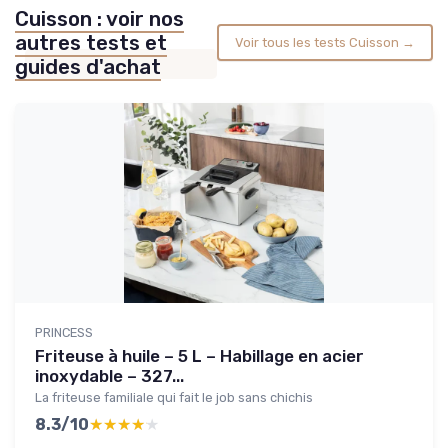
Cuisson : voir nos
autres tests et
Voir tous les tests Cuisson →
guides d'achat
PRINCESS
Friteuse à huile – 5 L – Habillage en acier
inoxydable – 327...
La friteuse familiale qui fait le job sans chichis
8.3/10
★★★★★
★★★★★