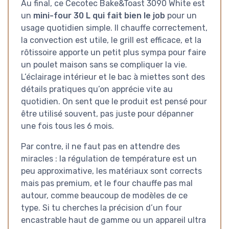
Au final, ce Cecotec Bake&Toast 3090 White est
un
mini-four 30 L qui fait bien le job
pour un
usage quotidien simple. Il chauffe correctement,
la convection est utile, le grill est efficace, et la
rôtissoire apporte un petit plus sympa pour faire
un poulet maison sans se compliquer la vie.
L’éclairage intérieur et le bac à miettes sont des
détails pratiques qu’on apprécie vite au
quotidien. On sent que le produit est pensé pour
être utilisé souvent, pas juste pour dépanner
une fois tous les 6 mois.
Par contre, il ne faut pas en attendre des
miracles : la régulation de température est un
peu approximative, les matériaux sont corrects
mais pas premium, et le four chauffe pas mal
autour, comme beaucoup de modèles de ce
type. Si tu cherches la précision d’un four
encastrable haut de gamme ou un appareil ultra