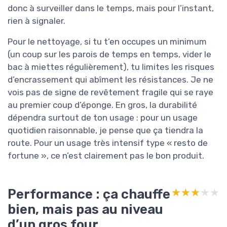
donc à surveiller dans le temps, mais pour l’instant,
rien à signaler.
Pour le nettoyage, si tu t’en occupes un minimum
(un coup sur les parois de temps en temps, vider le
bac à miettes régulièrement), tu limites les risques
d’encrassement qui abîment les résistances. Je ne
vois pas de signe de revêtement fragile qui se raye
au premier coup d’éponge. En gros, la durabilité
dépendra surtout de ton usage : pour un usage
quotidien raisonnable, je pense que ça tiendra la
route. Pour un usage très intensif type « resto de
fortune », ce n’est clairement pas le bon produit.
Performance : ça chauffe
★★★★★
★★★★★
bien, mais pas au niveau
d’un gros four