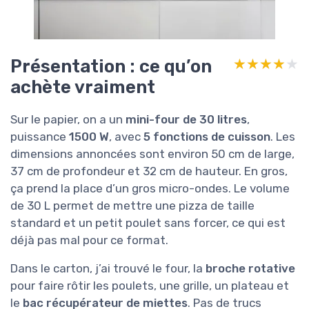
Présentation : ce qu’on
★★★★★
★★★★★
achète vraiment
Sur le papier, on a un
mini-four de 30 litres
,
puissance
1500 W
, avec
5 fonctions de cuisson
. Les
dimensions annoncées sont environ 50 cm de large,
37 cm de profondeur et 32 cm de hauteur. En gros,
ça prend la place d’un gros micro-ondes. Le volume
de 30 L permet de mettre une pizza de taille
standard et un petit poulet sans forcer, ce qui est
déjà pas mal pour ce format.
Dans le carton, j’ai trouvé le four, la
broche rotative
pour faire rôtir les poulets, une grille, un plateau et
le
bac récupérateur de miettes
. Pas de trucs