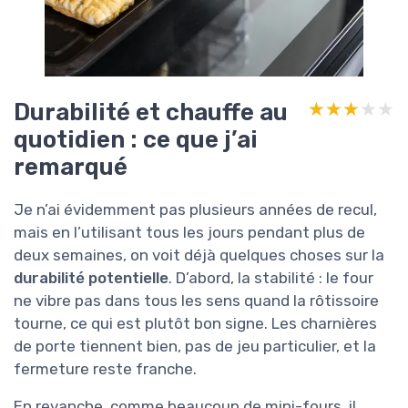
Durabilité et chauffe au
★★★★★
★★★★★
quotidien : ce que j’ai
remarqué
Je n’ai évidemment pas plusieurs années de recul,
mais en l’utilisant tous les jours pendant plus de
deux semaines, on voit déjà quelques choses sur la
durabilité potentielle
. D’abord, la stabilité : le four
ne vibre pas dans tous les sens quand la rôtissoire
tourne, ce qui est plutôt bon signe. Les charnières
de porte tiennent bien, pas de jeu particulier, et la
fermeture reste franche.
En revanche, comme beaucoup de mini-fours, il