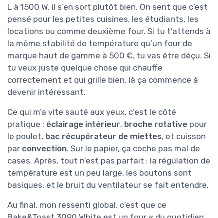
L à 1500 W, il s’en sort plutôt bien. On sent que c’est
pensé pour les petites cuisines, les étudiants, les
locations ou comme deuxième four. Si tu t’attends à
la même stabilité de température qu’un four de
marque haut de gamme à 500 €, tu vas être déçu. Si
tu veux juste quelque chose qui chauffe
correctement et qui grille bien, là ça commence à
devenir intéressant.
Ce qui m’a vite sauté aux yeux, c’est le côté
pratique :
éclairage intérieur
,
broche rotative
pour
le poulet,
bac récupérateur de miettes
, et cuisson
par
convection
. Sur le papier, ça coche pas mal de
cases. Après, tout n’est pas parfait : la régulation de
température est un peu large, les boutons sont
basiques, et le bruit du ventilateur se fait entendre.
Au final, mon ressenti global, c’est que ce
Bake&Toast 3090 White est un four « du quotidien