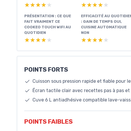
★★★★★
★★★★★
★★★★★
★★★★★
PRÉSENTATION : CE QUE
EFFICACITÉ AU QUOTIDIE
FAIT VRAIMENT CE
: GAIN DE TEMPS OUI,
COOKEO TOUCH WIFI AU
CUISINE AUTOMATIQUE
QUOTIDIEN
NON
★★★★★
★★★★★
★★★★★
★★★★★
POINTS FORTS
Cuisson sous pression rapide et fiable pour l
Écran tactile clair avec recettes pas à pas et
Cuve 6 L antiadhésive compatible lave-vaisse
POINTS FAIBLES