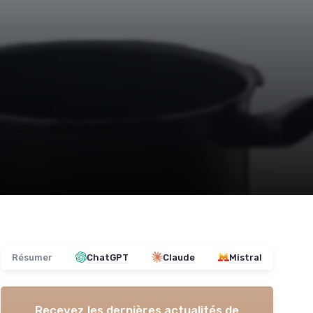
Résumer
ChatGPT
Claude
Mistral
Recevez les dernières actualités de