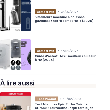
•
31/07/2026
Comparatif
5 meilleurs machine à boissons
gazeuses : notre comparatif (2026)
•
17/02/2026
Comparatif
Guide d'achat : les 5 meilleurs cuiseur
à riz (2026)
À lire aussi
•
10/02/2026
Test Produit
Test Moulinex Epic Turbo Cuisine
CE7548 : l’autocuiseur qui fait le job