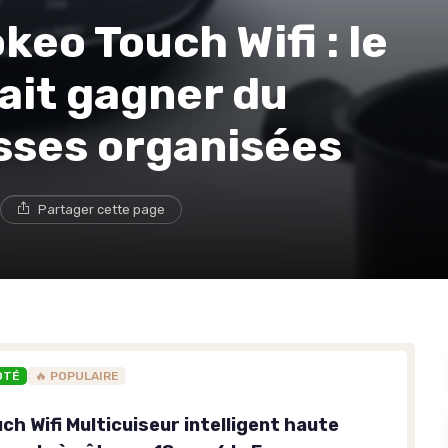
eo Touch Wifi : le
fait gagner du
sses organisées
Partager cette page
OTÉ
🔥 POPULAIRE
h Wifi Multicuiseur intelligent haute