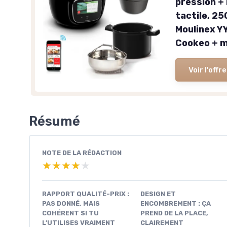
pression + 
tactile, 25
Moulinex Y
Cookeo + m
Voir l'offre
Résumé
NOTE DE LA RÉDACTION
★★★★★
★★★★★
RAPPORT QUALITÉ-PRIX :
DESIGN ET
PAS DONNÉ, MAIS
ENCOMBREMENT : ÇA
COHÉRENT SI TU
PREND DE LA PLACE,
L’UTILISES VRAIMENT
CLAIREMENT