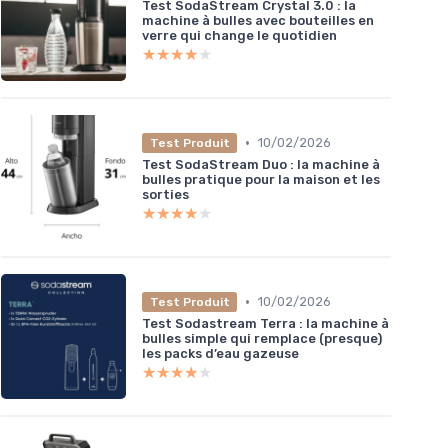
Test SodaStream Crystal 3.0 : la
machine à bulles avec bouteilles en
verre qui change le quotidien
★★★★★
★★★★★
•
10/02/2026
Test Produit
Test SodaStream Duo : la machine à
bulles pratique pour la maison et les
sorties
★★★★★
★★★★★
•
10/02/2026
Test Produit
Test Sodastream Terra : la machine à
bulles simple qui remplace (presque)
les packs d’eau gazeuse
★★★★★
★★★★★