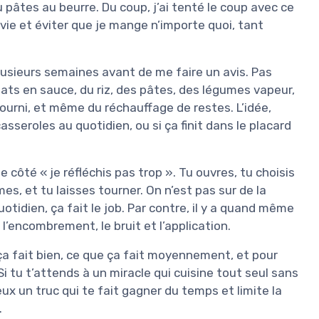
u pâtes au beurre. Du coup, j’ai tenté le coup avec ce
a vie et éviter que je mange n’importe quoi, tant
plusieurs semaines avant de me faire un avis. Pas
plats en sauce, du riz, des pâtes, des légumes vapeur,
ourni, et même du réchauffage de restes. L’idée,
asseroles au quotidien, ou si ça finit dans le placard
 côté « je réfléchis pas trop ». Tu ouvres, tu choisis
mes, et tu laisses tourner. On n’est pas sur de la
tidien, ça fait le job. Par contre, il y a quand même
’encombrement, le bruit et l’application.
e ça fait bien, ce que ça fait moyennement, et pour
i tu t’attends à un miracle qui cuisine tout seul sans
eux un truc qui te fait gagner du temps et limite la
.