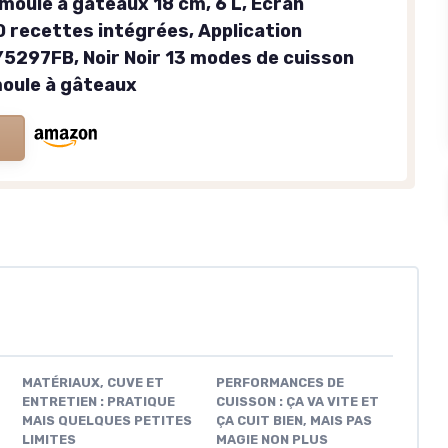
moule à gâteaux 18 cm, 6 L, Ecran
0 recettes intégrées, Application
Y5297FB, Noir Noir 13 modes de cuisson
oule à gâteaux
MATÉRIAUX, CUVE ET
PERFORMANCES DE
ENTRETIEN : PRATIQUE
CUISSON : ÇA VA VITE ET
MAIS QUELQUES PETITES
ÇA CUIT BIEN, MAIS PAS
LIMITES
MAGIE NON PLUS