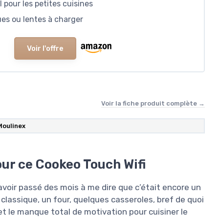
 pour les petites cuisines
ues ou lentes à charger
Voir l'offre
Voir la fiche produit complète →
‎Moulinex
pour ce Cookeo Touch Wifi
avoir passé des mois à me dire que c’était encore un
classique, un four, quelques casseroles, bref de quoi
 et le manque total de motivation pour cuisiner le