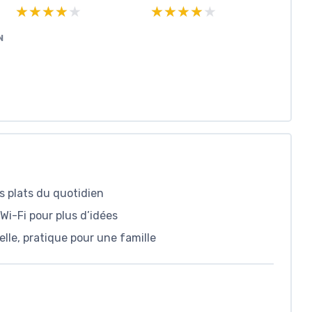
★★★★★
★★★★★
★★★★★
★★★★★
N
es plats du quotidien
 Wi-Fi pour plus d’idées
lle, pratique pour une famille