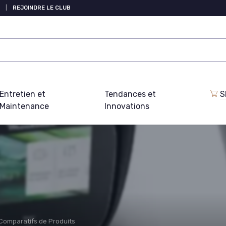
|
REJOINDRE LE CLUB
Entretien et
Tendances et
S
Maintenance
Innovations
Comparatifs de Produits