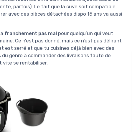
lente, parfois). Le fait que la cuve soit compatible
durer avec des pièces détachées dispo 15 ans va aussi
ça
franchement pas mal
pour quelqu’un qui veut
aine. Ce n’est pas donné, mais ce n’est pas délirant
t est serré et que tu cuisines déjà bien avec des
 es du genre à commander des livraisons faute de
vite se rentabiliser.