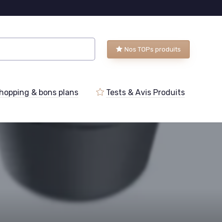
Nos TOPs produits
hopping & bons plans
Tests & Avis Produits