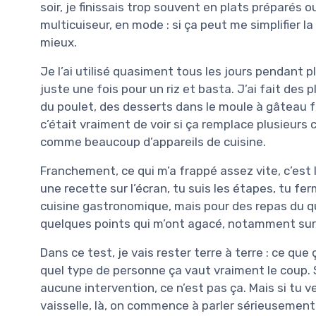
soir, je finissais trop souvent en plats préparés o
multicuiseur, en mode : si ça peut me simplifier l
mieux.
Je l’ai utilisé quasiment tous les jours pendant 
juste une fois pour un riz et basta. J’ai fait des 
du poulet, des desserts dans le moule à gâteau f
c’était vraiment de voir si ça remplace plusieurs c
comme beaucoup d’appareils de cuisine.
Franchement, ce qui m’a frappé assez vite, c’est le
une recette sur l’écran, tu suis les étapes, tu fer
cuisine gastronomique, mais pour des repas du quo
quelques points qui m’ont agacé, notamment sur l
Dans ce test, je vais rester terre à terre : ce qu
quel type de personne ça vaut vraiment le coup. S
aucune intervention, ce n’est pas ça. Mais si tu v
vaisselle, là, on commence à parler sérieusement