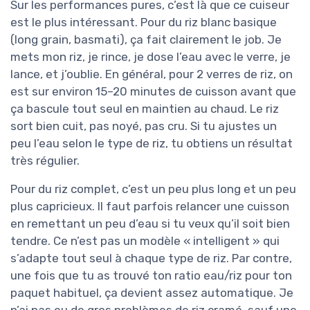
Sur les performances pures, c’est là que ce cuiseur
est le plus intéressant. Pour du riz blanc basique
(long grain, basmati), ça fait clairement le job. Je
mets mon riz, je rince, je dose l’eau avec le verre, je
lance, et j’oublie. En général, pour 2 verres de riz, on
est sur environ 15–20 minutes de cuisson avant que
ça bascule tout seul en maintien au chaud. Le riz
sort bien cuit, pas noyé, pas cru. Si tu ajustes un
peu l’eau selon le type de riz, tu obtiens un résultat
très régulier.
Pour du riz complet, c’est un peu plus long et un peu
plus capricieux. Il faut parfois relancer une cuisson
en remettant un peu d’eau si tu veux qu’il soit bien
tendre. Ce n’est pas un modèle « intelligent » qui
s’adapte tout seul à chaque type de riz. Par contre,
une fois que tu as trouvé ton ratio eau/riz pour ton
paquet habituel, ça devient assez automatique. Je