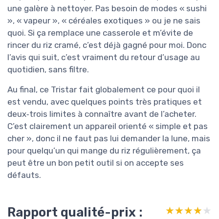
une galère à nettoyer. Pas besoin de modes « sushi
», « vapeur », « céréales exotiques » ou je ne sais
quoi. Si ça remplace une casserole et m’évite de
rincer du riz cramé, c’est déjà gagné pour moi. Donc
l’avis qui suit, c’est vraiment du retour d’usage au
quotidien, sans filtre.
Au final, ce Tristar fait globalement ce pour quoi il
est vendu, avec quelques points très pratiques et
deux‑trois limites à connaître avant de l’acheter.
C’est clairement un appareil orienté « simple et pas
cher », donc il ne faut pas lui demander la lune, mais
pour quelqu’un qui mange du riz régulièrement, ça
peut être un bon petit outil si on accepte ses
défauts.
Rapport qualité-prix :
★★★★★
★★★★★