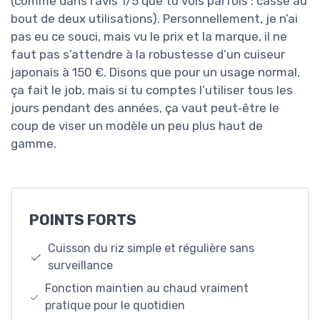
(comme dans l’avis 1/5 que tu vois parfois : cassé au
bout de deux utilisations). Personnellement, je n’ai
pas eu ce souci, mais vu le prix et la marque, il ne
faut pas s’attendre à la robustesse d’un cuiseur
japonais à 150 €. Disons que pour un usage normal,
ça fait le job, mais si tu comptes l’utiliser tous les
jours pendant des années, ça vaut peut‑être le
coup de viser un modèle un peu plus haut de
gamme.
POINTS FORTS
Cuisson du riz simple et régulière sans
surveillance
Fonction maintien au chaud vraiment
pratique pour le quotidien