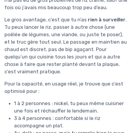
n’ai pas eu de gros problèmes de riz cramé, sauf une
fois où j’avais mis beaucoup trop peu d’eau.
Le gros avantage, c’est que tu n’as
rien à surveiller
.
Tu peux lancer le riz, passer à autre chose (une
poêlée de légumes, une viande, ou juste te poser),
et le truc gère tout seul. Le passage en maintien au
chaud est discret, pas de bip agaçant. Pour
quelqu’un qui cuisine tous les jours et qui a autre
chose à faire que rester planté devant la plaque,
c’est vraiment pratique.
Pour la capacité, en usage réel, je trouve que c’est
optimisé pour :
1 à 2 personnes : nickel, tu peux même cuisiner
une fois et réchauffer le lendemain.
3 à 4 personnes : confortable si le riz
accompagne un plat.