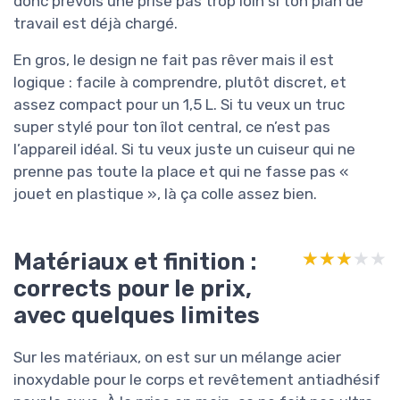
donc prévois une prise pas trop loin si ton plan de
travail est déjà chargé.
En gros, le design ne fait pas rêver mais il est
logique : facile à comprendre, plutôt discret, et
assez compact pour un 1,5 L. Si tu veux un truc
super stylé pour ton îlot central, ce n’est pas
l’appareil idéal. Si tu veux juste un cuiseur qui ne
prenne pas toute la place et qui ne fasse pas «
jouet en plastique », là ça colle assez bien.
Matériaux et finition :
★★★★★
★★★★★
corrects pour le prix,
avec quelques limites
Sur les matériaux, on est sur un mélange acier
inoxydable pour le corps et revêtement antiadhésif