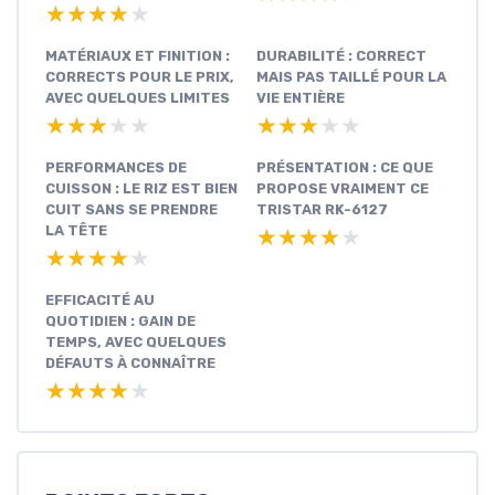
★★★★★
★★★★★
MATÉRIAUX ET FINITION :
DURABILITÉ : CORRECT
CORRECTS POUR LE PRIX,
MAIS PAS TAILLÉ POUR LA
AVEC QUELQUES LIMITES
VIE ENTIÈRE
★★★★★
★★★★★
★★★★★
★★★★★
PERFORMANCES DE
PRÉSENTATION : CE QUE
CUISSON : LE RIZ EST BIEN
PROPOSE VRAIMENT CE
CUIT SANS SE PRENDRE
TRISTAR RK-6127
LA TÊTE
★★★★★
★★★★★
★★★★★
★★★★★
EFFICACITÉ AU
QUOTIDIEN : GAIN DE
TEMPS, AVEC QUELQUES
DÉFAUTS À CONNAÎTRE
★★★★★
★★★★★