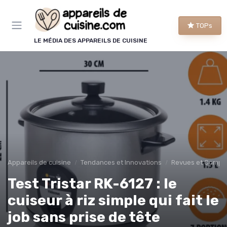
Panneau de gestion des cookies
TOPs
LE MÉDIA DES APPAREILS DE CUISINE
Appareils de cuisine
Tendances et Innovations
Revues et Compar
Test Tristar RK-6127 : le
cuiseur à riz simple qui fait le
job sans prise de tête