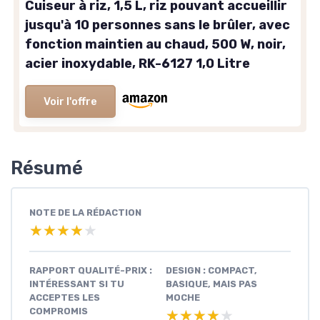
Cuiseur à riz, 1,5 L, riz pouvant accueillir
jusqu'à 10 personnes sans le brûler, avec
fonction maintien au chaud, 500 W, noir,
acier inoxydable, RK-6127 1,0 Litre
Voir l'offre
Résumé
NOTE DE LA RÉDACTION
★★★★★
★★★★★
RAPPORT QUALITÉ-PRIX :
DESIGN : COMPACT,
INTÉRESSANT SI TU
BASIQUE, MAIS PAS
ACCEPTES LES
MOCHE
COMPROMIS
★★★★★
★★★★★