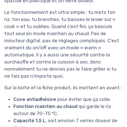
spatule en plastique et un verre doseur.
Le fonctionnement est ultra simple : tu mets ton
riz, ton eau, tu branches, tu baisses le levier sur «
cook » et tu oublies. Quand c’est fini, ça bascule
tout seul en mode maintien au chaud. Pas de
minuteur digital, pas de réglages compliqués. C’est
vraiment du on/off avec un mode « warm »
automatique. Il y a aussi une sécurité contre la
surchauffe et contre la cuisson à sec, donc
normalement tu ne devrais pas le faire griller si tu
ne fais pas n’importe quoi.
Sur la boîte et la fiche produit, ils mettent en avant :
Cuve antiadhésive
pour éviter que ça colle.
Fonction maintien au chaud
qui garde le riz
autour de 70–75 °C.
Capacité 1,5 L
, soit environ 7 verres doseur de