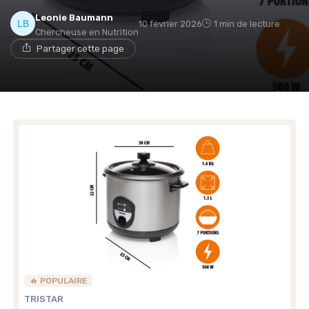
Leonie Baumann
10 février 2026
1 min de lecture
Chercheuse en Nutrition
Partager cette page
🔥 POPULAIRE
TRISTAR