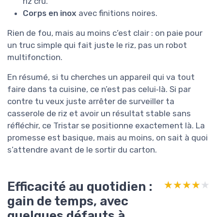
riz cru.
Corps en inox
avec finitions noires.
Rien de fou, mais au moins c’est clair : on paie pour
un truc simple qui fait juste le riz, pas un robot
multifonction.
En résumé, si tu cherches un appareil qui va tout
faire dans ta cuisine, ce n’est pas celui‑là. Si par
contre tu veux juste arrêter de surveiller ta
casserole de riz et avoir un résultat stable sans
réfléchir, ce Tristar se positionne exactement là. La
promesse est basique, mais au moins, on sait à quoi
s’attendre avant de le sortir du carton.
Efficacité au quotidien :
★★★★★
★★★★★
gain de temps, avec
quelques défauts à