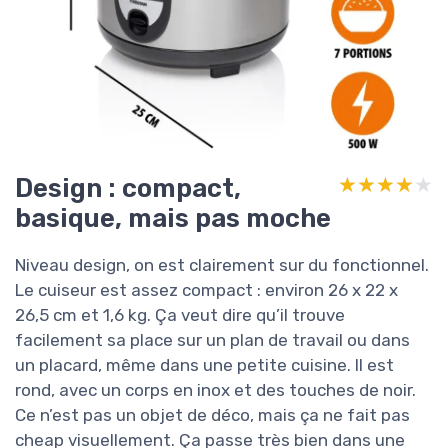
Design : compact,
★★★★★
★★★★★
basique, mais pas moche
Niveau design, on est clairement sur du fonctionnel.
Le cuiseur est assez compact : environ 26 x 22 x
26,5 cm et 1,6 kg. Ça veut dire qu’il trouve
facilement sa place sur un plan de travail ou dans
un placard, même dans une petite cuisine. Il est
rond, avec un corps en inox et des touches de noir.
Ce n’est pas un objet de déco, mais ça ne fait pas
cheap visuellement. Ça passe très bien dans une