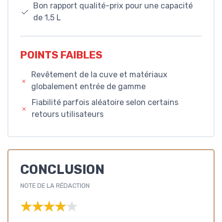
Bon rapport qualité-prix pour une capacité
de 1,5 L
POINTS FAIBLES
Revêtement de la cuve et matériaux
globalement entrée de gamme
Fiabilité parfois aléatoire selon certains
retours utilisateurs
CONCLUSION
NOTE DE LA RÉDACTION
★★★★★
★★★★★