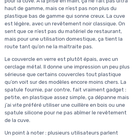
pour la cuve. À la prise en main, ça ne fait pas ultra
haut de gamme, mais ce n’est pas non plus du
plastique bas de gamme qui sonne creux. La cuve
est légère, avec un revêtement noir classique. On
sent que ce n’est pas du matériel de restaurant,
mais pour une utilisation domestique, ça tient la
route tant qu’on ne la maltraite pas.
Le couvercle en verre est plutôt épais, avec un
cerclage métal. Il donne une impression un peu plus
sérieuse que certains couvercles tout plastique
qu’on voit sur des modèles encore moins chers. La
spatule fournie, par contre, fait vraiment gadget :
petite, en plastique assez simple, ça dépanne mais
j’ai vite préféré utiliser une cuillère en bois ou une
spatule silicone pour ne pas abîmer le revêtement
de la cuve.
Un point à noter : plusieurs utilisateurs parlent