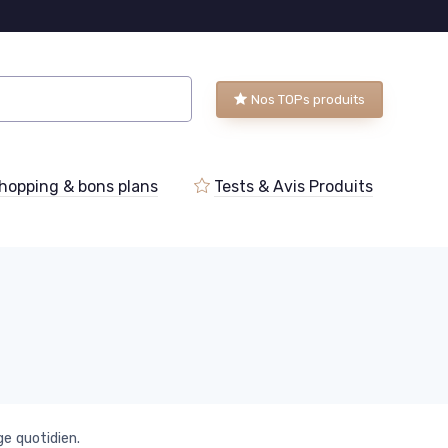
Nos TOPs produits
hopping & bons plans
Tests & Avis Produits
ge quotidien.