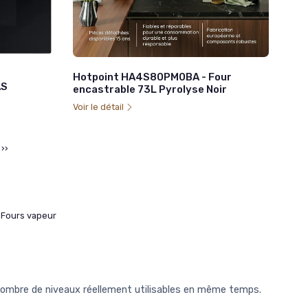
Hotpoint HA4S80PM0BA - Four
AS
encastrable 73L Pyrolyse Noir
Voir le détail
››
Fours vapeur
e nombre de niveaux réellement utilisables en même temps.