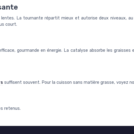
sante
lentes. La tournante répartit mieux et autorise deux niveaux, au
us court.
efficace, gourmande en énergie. La catalyse absorbe les graisses 
rs
suffisent souvent. Pour la cuisson sans matière grasse, voyez n
es retenus.