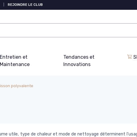
|
REJOINDRE LE CLUB
Entretien et
Tendances et
S
Maintenance
Innovations
isson polyvalente
Volume utile, type de chaleur et mode de nettoyage déterminent l'usa