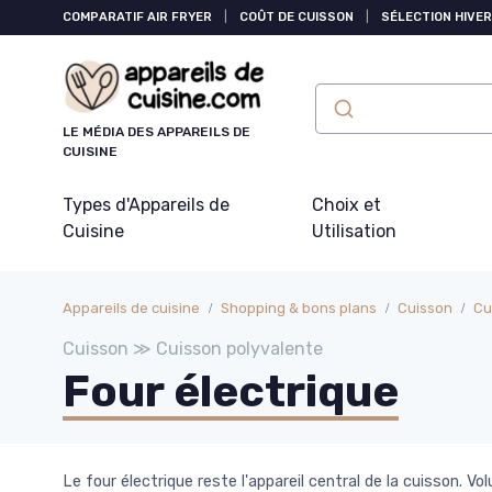
Panneau de gestion des cookies
COMPARATIF AIR FRYER
|
COÛT DE CUISSON
|
SÉLECTION HIVER
LE MÉDIA DES APPAREILS DE
CUISINE
Types d'Appareils de
Choix et
Cuisine
Utilisation
Appareils de cuisine
Shopping & bons plans
Cuisson
Cu
Cuisson ≫ Cuisson polyvalente
Four électrique
Le four électrique reste l'appareil central de la cuisson. 