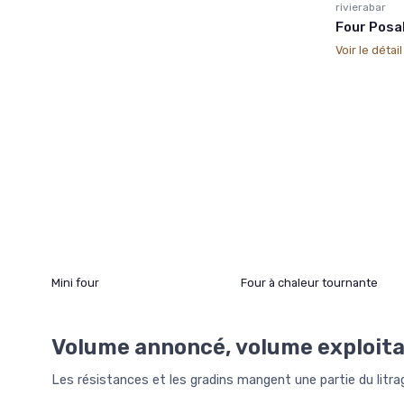
rivierabar
Four Posa
Voir le détai
Mini four
Four à chaleur tournante
Volume annoncé, volume exploita
Les résistances et les gradins mangent une partie du litra