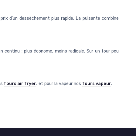
 prix d'un dessèchement plus rapide. La pulsante combine
en continu : plus économe, moins radicale. Sur un four peu
os
fours air fryer
, et pour la vapeur nos
fours vapeur
.