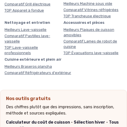
Meilleurs Machine sous vide
Comparatif Grill électrique
Comparatif Vitrines réfrigérées
TOP Appareil à fondue
TOP Trancheuse électrique
Nettoyage et entretien
Accessoires et pièces
Meilleurs Lave-vaisselle
Meilleurs Plaques de cuisson
amovibles
Comparatif Pastilles lave-
vaisselle
Comparatif Lames de robot de
cuisine
TOP Lave-vaisselle
professionnels
TOP Évacuations lave-vaisselle
Cuisine extérieure et plein air
Meilleurs Braseros plancha
Comparatif Réfrigérateurs d'extérieur
Nos outils gratuits
Des chiffres plutôt que des impressions, sans inscription,
méthode et sources expliquées.
Calculateur du coût de cuisson
·
Sélection hiver
·
Tous