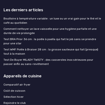
Les derniers articles
Bouilloire à température variable : un luxe ou un vrai gain pour le thé et le
café au quotidien
Comment nettoyer un lave vaisselle pour une hygiène parfaite et une
durée de vie prolongée
Test BRA Prior 36 cm : la poêle à paella qui fait le job sans se prendre
pour une star
Test WMF Poêle à Braiser 28 cm : la grosse sauteuse qui fait (presque)
tout à la maison
Test De Buyer MILADY TWISTY : des casseroles inox sérieuses pour
passer enfin au sans-revêtement
Appareils de cuisine
Comparatif air fryer
Coût de cuisson
Sélection hiver
Rejoindre le club