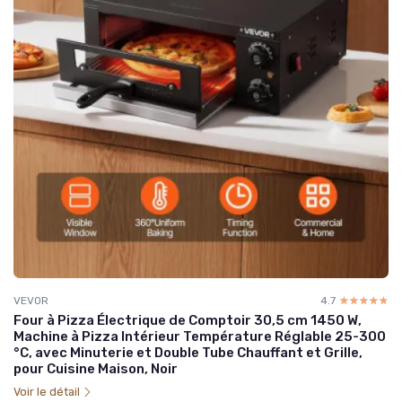
VEVOR
4.7
☆☆☆☆☆
★★★★★
Four à Pizza Électrique de Comptoir 30,5 cm 1450 W,
Machine à Pizza Intérieur Température Réglable 25-300
°C, avec Minuterie et Double Tube Chauffant et Grille,
pour Cuisine Maison, Noir
Voir le détail