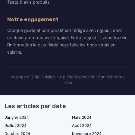
Tests & avis produits
Notre engagement
Chaque guide et comparatif est rédigé avec rigueur, sans
contenu promotionnel déguisé. Notre objectif : vous fournir
l’information la plus fiable pour faire les bons choix en
cuisine.
© Appareils de Cuisine. Le guide expert pour équiper votre
cuisine.
Les articles par date
Janvier 2024
Mars 2024
Juillet 2024
Août 2024
Octobre 2024
Novembre 2024