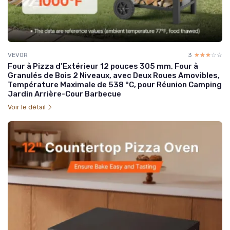
VEVOR
3
☆☆☆☆☆
★★★★★
Four à Pizza d’Extérieur 12 pouces 305 mm, Four à
Granulés de Bois 2 Niveaux, avec Deux Roues Amovibles,
Température Maximale de 538 °C, pour Réunion Camping
Jardin Arrière-Cour Barbecue
Voir le détail