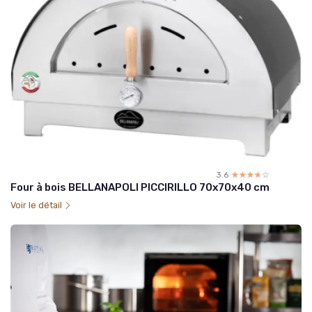
3.6
☆☆☆☆☆
★★★★★
Four à bois BELLANAPOLI PICCIRILLO 70x70x40 cm
Voir le détail