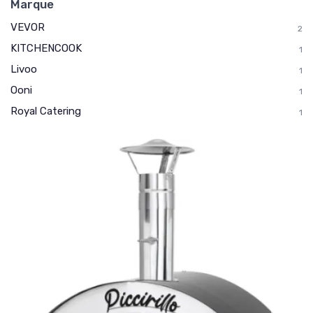
Marque
VEVOR
2
KITCHENCOOK
1
Livoo
1
Ooni
1
Royal Catering
1