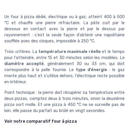
Un four à pizza dédié, électrique ou à gaz, atteint 400 à 500
°C et chauffe une pierre réfractaire. La pâte cuit par le
dessous en contact avec la pierre et par le dessus par
rayonnement : c'est la seule façon d'obtenir une napolitaine
soufflée avec des cloques, impossible à 250 °C.
Trois critères. La
température maximale réelle
et le temps
pour l'atteindre, entre 15 et 30 minutes selon les modèles. Le
diamètre accepté
, généralement 30 ou 33 cm, qui doit
correspondre à la pelle fournie. Le
type d'énergie
: le gaz
monte plus haut et s'utilise dehors, l'électrique reste possible
en intérieur.
Point technique : la pierre doit récupérer sa température entre
deux pizzas, comptez deux à trois minutes, sinon la deuxième
pizza sort molle. Et une pizza à 450 °C ne se surveille pas de
loin, elle passe du parfait au brûlé en vingt secondes.
Voir notre comparatif four à pizza