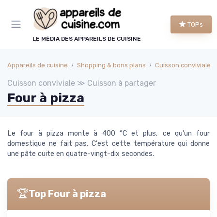
Panneau de gestion des cookies
TOPs
LE MÉDIA DES APPAREILS DE CUISINE
Appareils de cuisine
Shopping & bons plans
Cuisson conviviale
Cuisson conviviale ≫ Cuisson à partager
Four à pizza
Le four à pizza monte à 400 °C et plus, ce qu'un four
domestique ne fait pas. C'est cette température qui donne
une pâte cuite en quatre-vingt-dix secondes.
🏆
Top Four à pizza