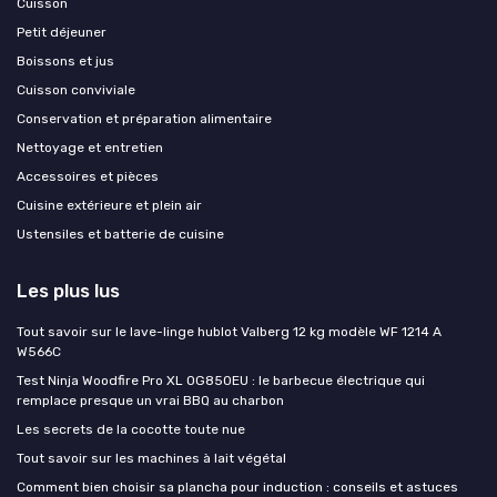
Cuisson
Petit déjeuner
Boissons et jus
Cuisson conviviale
Conservation et préparation alimentaire
Nettoyage et entretien
Accessoires et pièces
Cuisine extérieure et plein air
Ustensiles et batterie de cuisine
Les plus lus
Tout savoir sur le lave-linge hublot Valberg 12 kg modèle WF 1214 A
W566C
Test Ninja Woodfire Pro XL OG850EU : le barbecue électrique qui
remplace presque un vrai BBQ au charbon
Les secrets de la cocotte toute nue
Tout savoir sur les machines à lait végétal
Comment bien choisir sa plancha pour induction : conseils et astuces