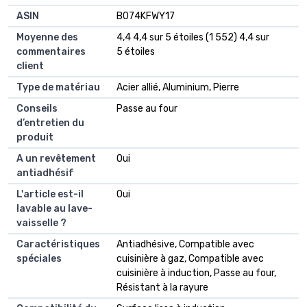
ASIN
B074KFWY17
Moyenne des
4,4 4,4 sur 5 étoiles (1 552) 4,4 sur
commentaires
5 étoiles
client
Type de matériau
Acier allié, Aluminium, Pierre
Conseils
Passe au four
d’entretien du
produit
A un revêtement
Oui
antiadhésif
L'article est-il
Oui
lavable au lave-
vaisselle ?
Caractéristiques
Antiadhésive, Compatible avec
spéciales
cuisinière à gaz, Compatible avec
cuisinière à induction, Passe au four,
Résistant à la rayure