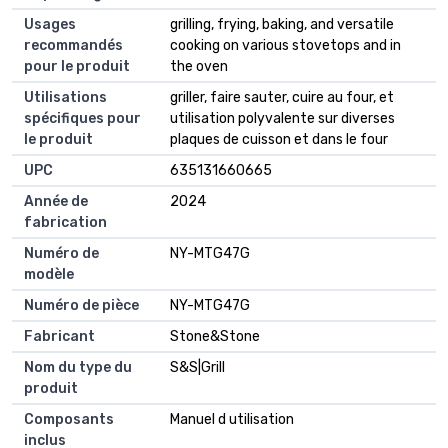
Usages
grilling, frying, baking, and versatile
recommandés
cooking on various stovetops and in
pour le produit
the oven
Utilisations
griller, faire sauter, cuire au four, et
spécifiques pour
utilisation polyvalente sur diverses
le produit
plaques de cuisson et dans le four
UPC
635131660665
Année de
2024
fabrication
Numéro de
NY-MTG47G
modèle
Numéro de pièce
NY-MTG47G
Fabricant
Stone&Stone
Nom du type du
S&S|Grill
produit
Composants
Manuel d utilisation
inclus