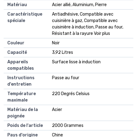
Matériau
Acier allié, Aluminium, Pierre
Caractéristique
Antiadhésive, Compatible avec
spéciale
cuisinière à gaz, Compatible avec
cuisinière à induction, Passe au four,
Résistant à la rayure Voir plus
Couleur
Noir
Capacité
3,92 Litres
Appareils
Surface lisse à induction
compatibles
Instructions
Passe au four
d'entretien
Température
220 Degrés Celsius
maximale
Matériau de la
Acier
poignée
Poids de l'article
2000 Grammes
Pays d'origine
Chine