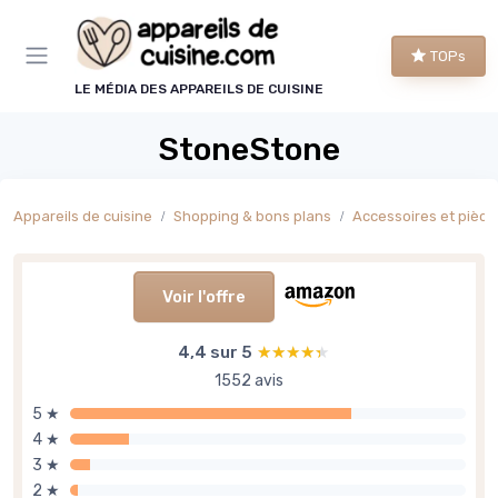
Panneau de gestion des cookies
TOPs
LE MÉDIA DES APPAREILS DE CUISINE
StoneStone
Appareils de cuisine
Shopping & bons plans
Accessoires et pièce
Voir l'offre
4,4 sur 5
★★★★★
★★★★★
1552 avis
5 ★
4 ★
3 ★
2 ★