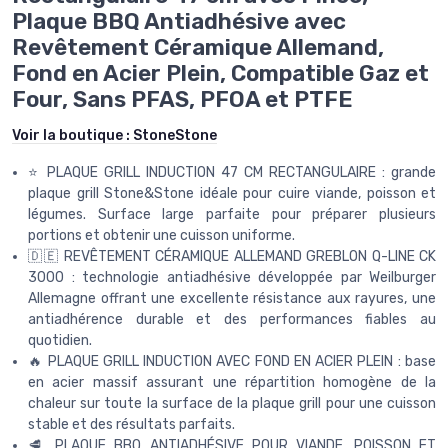
Plaque BBQ Antiadhésive avec
Revêtement Céramique Allemand,
Fond en Acier Plein, Compatible Gaz et
Four, Sans PFAS, PFOA et PTFE
Voir la boutique :
StoneStone
⭐ PLAQUE GRILL INDUCTION 47 CM RECTANGULAIRE : grande
plaque grill Stone&Stone idéale pour cuire viande, poisson et
légumes. Surface large parfaite pour préparer plusieurs
portions et obtenir une cuisson uniforme.
🇩🇪 REVÊTEMENT CÉRAMIQUE ALLEMAND GREBLON Q-LINE CK
3000 : technologie antiadhésive développée par Weilburger
Allemagne offrant une excellente résistance aux rayures, une
antiadhérence durable et des performances fiables au
quotidien.
🔥 PLAQUE GRILL INDUCTION AVEC FOND EN ACIER PLEIN : base
en acier massif assurant une répartition homogène de la
chaleur sur toute la surface de la plaque grill pour une cuisson
stable et des résultats parfaits.
🥩 PLAQUE BBQ ANTIADHÉSIVE POUR VIANDE, POISSON ET