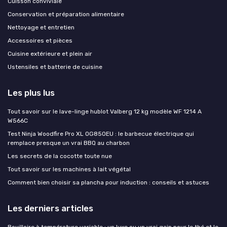
Cuisson conviviale
Conservation et préparation alimentaire
Nettoyage et entretien
Accessoires et pièces
Cuisine extérieure et plein air
Ustensiles et batterie de cuisine
Les plus lus
Tout savoir sur le lave-linge hublot Valberg 12 kg modèle WF 1214 A
W566C
Test Ninja Woodfire Pro XL OG850EU : le barbecue électrique qui
remplace presque un vrai BBQ au charbon
Les secrets de la cocotte toute nue
Tout savoir sur les machines à lait végétal
Comment bien choisir sa plancha pour induction : conseils et astuces
Les derniers articles