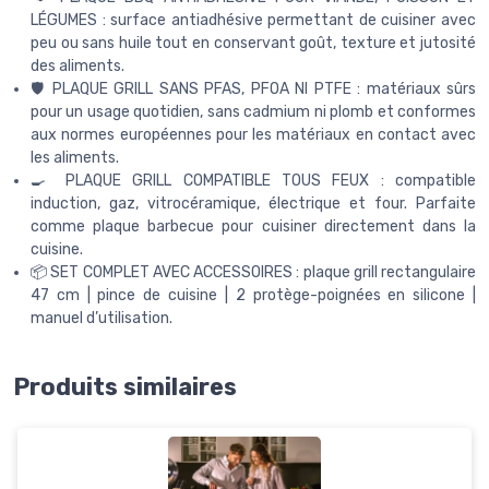
LÉGUMES : surface antiadhésive permettant de cuisiner avec
peu ou sans huile tout en conservant goût, texture et jutosité
des aliments.
🛡️ PLAQUE GRILL SANS PFAS, PFOA NI PTFE : matériaux sûrs
pour un usage quotidien, sans cadmium ni plomb et conformes
aux normes européennes pour les matériaux en contact avec
les aliments.
🍳 PLAQUE GRILL COMPATIBLE TOUS FEUX : compatible
induction, gaz, vitrocéramique, électrique et four. Parfaite
comme plaque barbecue pour cuisiner directement dans la
cuisine.
📦 SET COMPLET AVEC ACCESSOIRES : plaque grill rectangulaire
47 cm | pince de cuisine | 2 protège-poignées en silicone |
manuel d’utilisation.
Produits similaires