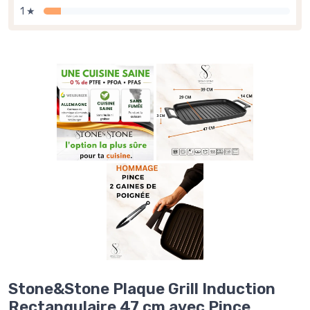
1 ★
Stone&Stone Plaque Grill Induction
Rectangulaire 47 cm avec Pince,