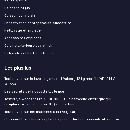
Petit déjeuner
Boissons et jus
Cuisson conviviale
Conservation et préparation alimentaire
Nettoyage et entretien
Accessoires et pièces
Cuisine extérieure et plein air
Ustensiles et batterie de cuisine
Les plus lus
Tout savoir sur le lave-linge hublot Valberg 12 kg modèle WF 1214 A
W566C
Les secrets de la cocotte toute nue
Test Ninja Woodfire Pro XL OG850EU : le barbecue électrique qui
remplace presque un vrai BBQ au charbon
Tout savoir sur les machines à lait végétal
Comment bien choisir sa plancha pour induction : conseils et astuces