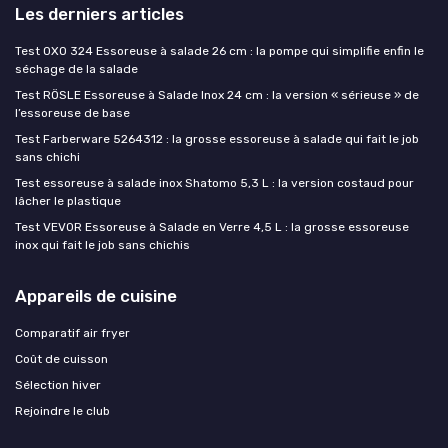
Les derniers articles
Test OXO 324 Essoreuse à salade 26 cm : la pompe qui simplifie enfin le
séchage de la salade
Test RÖSLE Essoreuse à Salade Inox 24 cm : la version « sérieuse » de
l’essoreuse de base
Test Farberware 5264312 : la grosse essoreuse à salade qui fait le job
sans chichi
Test essoreuse à salade inox Shatomo 5,3 L : la version costaud pour
lâcher le plastique
Test VEVOR Essoreuse à Salade en Verre 4,5 L : la grosse essoreuse
inox qui fait le job sans chichis
Appareils de cuisine
Comparatif air fryer
Coût de cuisson
Sélection hiver
Rejoindre le club