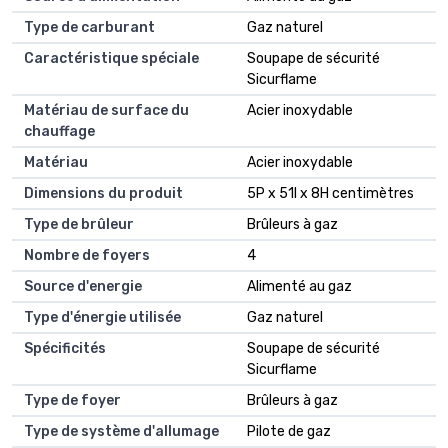
Type de carburant
Gaz naturel
Caractéristique spéciale
Soupape de sécurité
Sicurflame
Matériau de surface du
Acier inoxydable
chauffage
Matériau
Acier inoxydable
Dimensions du produit
5P x 51l x 8H centimètres
Type de brûleur
Brûleurs à gaz
Nombre de foyers
4
Source d'energie
Alimenté au gaz
Type d'énergie utilisée
Gaz naturel
Spécificités
Soupape de sécurité
Sicurflame
Type de foyer
Brûleurs à gaz
Type de système d'allumage
Pilote de gaz