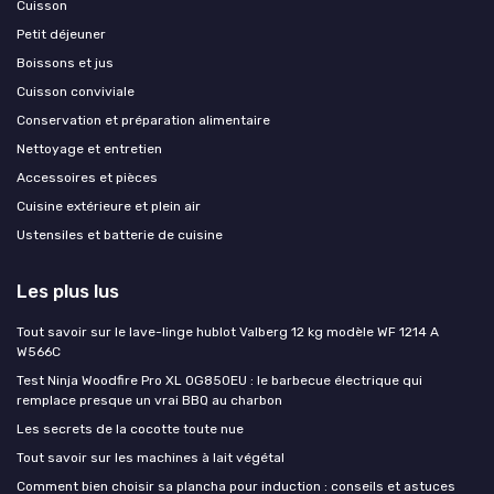
Cuisson
Petit déjeuner
Boissons et jus
Cuisson conviviale
Conservation et préparation alimentaire
Nettoyage et entretien
Accessoires et pièces
Cuisine extérieure et plein air
Ustensiles et batterie de cuisine
Les plus lus
Tout savoir sur le lave-linge hublot Valberg 12 kg modèle WF 1214 A
W566C
Test Ninja Woodfire Pro XL OG850EU : le barbecue électrique qui
remplace presque un vrai BBQ au charbon
Les secrets de la cocotte toute nue
Tout savoir sur les machines à lait végétal
Comment bien choisir sa plancha pour induction : conseils et astuces