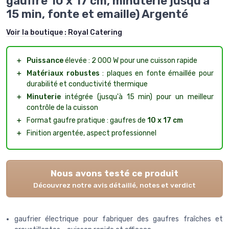
gauffre 10 x 17 cm, minuterie jusqu'à
15 min, fonte et emaille) Argenté
Voir la boutique :
Royal Catering
＋
Puissance
élevée : 2 000 W pour une cuisson rapide
＋
Matériaux robustes
: plaques en fonte émaillée pour
durabilité et conductivité thermique
＋
Minuterie
intégrée (jusqu'à 15 min) pour un meilleur
contrôle de la cuisson
＋
Format gaufre pratique : gaufres de
10 x 17 cm
＋
Finition argentée, aspect professionnel
Nous avons testé ce produit
Découvrez notre avis détaillé, notes et verdict
gaufrier électrique pour fabriquer des gaufres fraîches et