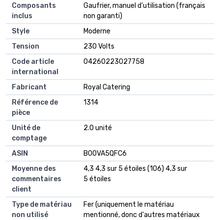
Composants
Gaufrier, manuel d'utilisation (français
inclus
non garanti)
Style
Moderne
Tension
230 Volts
Code article
04260223027758
international
Fabricant
Royal Catering
Référence de
1314
pièce
Unité de
2.0 unité
comptage
ASIN
B00VA5QFC6
Moyenne des
4,3 4,3 sur 5 étoiles (106) 4,3 sur
commentaires
5 étoiles
client
Type de matériau
Fer (uniquement le matériau
non utilisé
mentionné, donc d'autres matériaux