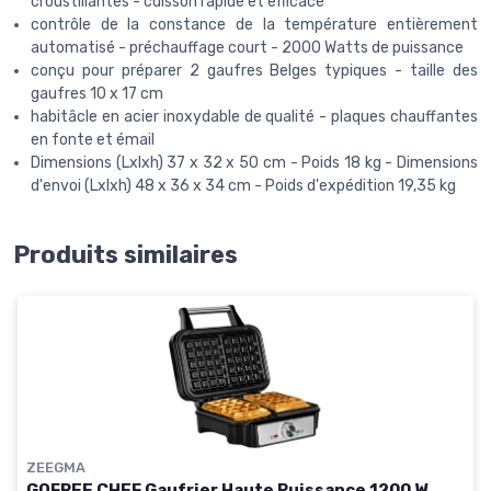
croustillantes - cuisson rapide et efficace
contrôle de la constance de la température entièrement
automatisé - préchauffage court - 2000 Watts de puissance
conçu pour préparer 2 gaufres Belges typiques - taille des
gaufres 10 x 17 cm
habitâcle en acier inoxydable de qualité - plaques chauffantes
en fonte et émail
Dimensions (Lxlxh) 37 x 32 x 50 cm - Poids 18 kg - Dimensions
d'envoi (Lxlxh) 48 x 36 x 34 cm - Poids d'expédition 19,35 kg
Produits similaires
ZEEGMA
GOFREE CHEF Gaufrier Haute Puissance 1200 W