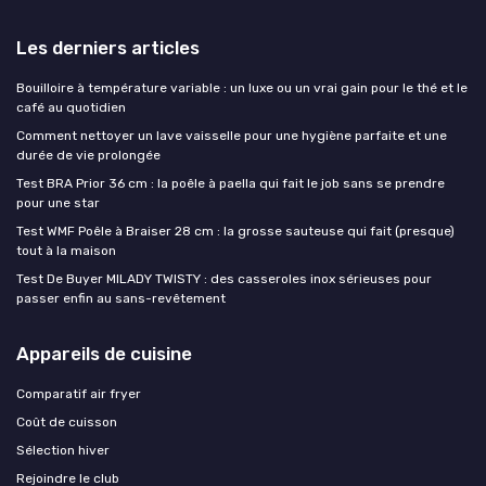
Les derniers articles
Bouilloire à température variable : un luxe ou un vrai gain pour le thé et le
café au quotidien
Comment nettoyer un lave vaisselle pour une hygiène parfaite et une
durée de vie prolongée
Test BRA Prior 36 cm : la poêle à paella qui fait le job sans se prendre
pour une star
Test WMF Poêle à Braiser 28 cm : la grosse sauteuse qui fait (presque)
tout à la maison
Test De Buyer MILADY TWISTY : des casseroles inox sérieuses pour
passer enfin au sans-revêtement
Appareils de cuisine
Comparatif air fryer
Coût de cuisson
Sélection hiver
Rejoindre le club