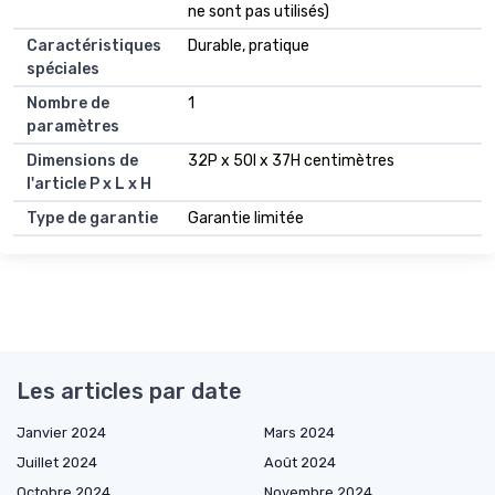
ne sont pas utilisés)
Caractéristiques
Durable, pratique
spéciales
Nombre de
1
paramètres
Dimensions de
32P x 50l x 37H centimètres
l'article P x L x H
Type de garantie
Garantie limitée
Les articles par date
Janvier 2024
Mars 2024
Juillet 2024
Août 2024
Octobre 2024
Novembre 2024