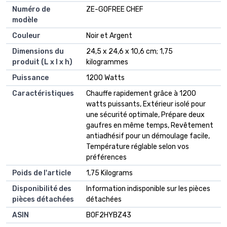
Numéro de
‎ZE-GOFREE CHEF
modèle
Couleur
‎Noir et Argent
Dimensions du
‎24,5 x 24,6 x 10,6 cm; 1,75
produit (L x l x h)
kilogrammes
Puissance
‎1200 Watts
Caractéristiques
‎Chauffe rapidement grâce à 1200
watts puissants, Extérieur isolé pour
une sécurité optimale, Prépare deux
gaufres en même temps, Revêtement
antiadhésif pour un démoulage facile,
Température réglable selon vos
préférences
Poids de l'article
‎1,75 Kilograms
Disponibilité des
‎Information indisponible sur les pièces
pièces détachées
détachées
ASIN
B0F2HYBZ43