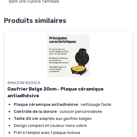
dans une cuisine familiale.
Produits similaires
AMAZON BASICS
Gaufrier Belge 20cm - Plaque céramique
antiadhésive
＋
Plaque céramique antiadhésive
: nettoyage facile
＋
Contrôle de la dorure
: cuisson personnalisée
＋
Taille 20 cm
adaptée aux gaufres belges
＋
Design compact et couleur noire sobre
＋
Prêt à l'emploi avec 1 plaque incluse