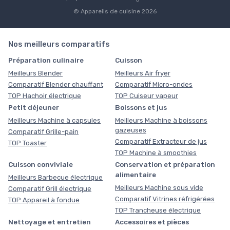
© Appareils de cuisine 2026
Nos meilleurs comparatifs
Préparation culinaire
Cuisson
Meilleurs Blender
Meilleurs Air fryer
Comparatif Blender chauffant
Comparatif Micro-ondes
TOP Hachoir électrique
TOP Cuiseur vapeur
Petit déjeuner
Boissons et jus
Meilleurs Machine à capsules
Meilleurs Machine à boissons
gazeuses
Comparatif Grille-pain
Comparatif Extracteur de jus
TOP Toaster
TOP Machine à smoothies
Cuisson conviviale
Conservation et préparation
alimentaire
Meilleurs Barbecue électrique
Meilleurs Machine sous vide
Comparatif Grill électrique
Comparatif Vitrines réfrigérées
TOP Appareil à fondue
TOP Trancheuse électrique
Nettoyage et entretien
Accessoires et pièces