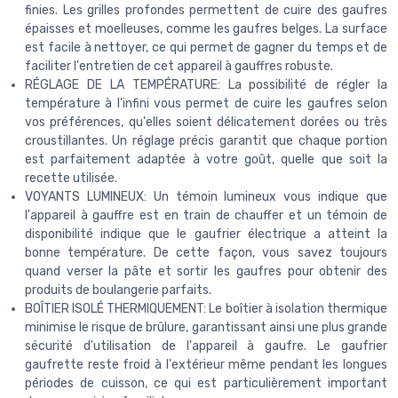
finies. Les grilles profondes permettent de cuire des gaufres
épaisses et moelleuses, comme les gaufres belges. La surface
est facile à nettoyer, ce qui permet de gagner du temps et de
faciliter l'entretien de cet appareil à gauffres robuste.
RÉGLAGE DE LA TEMPÉRATURE: La possibilité de régler la
température à l'infini vous permet de cuire les gaufres selon
vos préférences, qu'elles soient délicatement dorées ou très
croustillantes. Un réglage précis garantit que chaque portion
est parfaitement adaptée à votre goût, quelle que soit la
recette utilisée.
VOYANTS LUMINEUX: Un témoin lumineux vous indique que
l'appareil à gauffre est en train de chauffer et un témoin de
disponibilité indique que le gaufrier électrique a atteint la
bonne température. De cette façon, vous savez toujours
quand verser la pâte et sortir les gaufres pour obtenir des
produits de boulangerie parfaits.
BOÎTIER ISOLÉ THERMIQUEMENT: Le boîtier à isolation thermique
minimise le risque de brûlure, garantissant ainsi une plus grande
sécurité d'utilisation de l'appareil à gaufre. Le gaufrier
gaufrette reste froid à l'extérieur même pendant les longues
périodes de cuisson, ce qui est particulièrement important