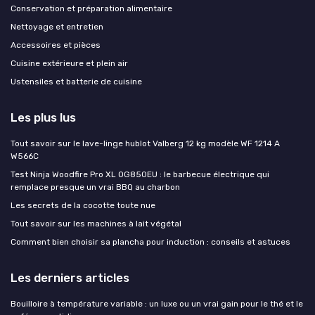
Conservation et préparation alimentaire
Nettoyage et entretien
Accessoires et pièces
Cuisine extérieure et plein air
Ustensiles et batterie de cuisine
Les plus lus
Tout savoir sur le lave-linge hublot Valberg 12 kg modèle WF 1214 A
W566C
Test Ninja Woodfire Pro XL OG850EU : le barbecue électrique qui
remplace presque un vrai BBQ au charbon
Les secrets de la cocotte toute nue
Tout savoir sur les machines à lait végétal
Comment bien choisir sa plancha pour induction : conseils et astuces
Les derniers articles
Bouilloire à température variable : un luxe ou un vrai gain pour le thé et le