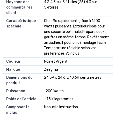
Moyenne des
4,3 4,3 sur 5 étoiles (26) 4,3 sur
commentaires
5 étoiles
client
Caractéristique
Chauffe rapidement grâce à 1200
spéciale
watts puissants, Extérieur isolé pour
une sécurité optimale, Prépare deux
gaufres en même temps, Revêtement
antiadhésif pour un démoulage facile,
Température réglable selon vos
préférences Voir plus
Couleur
Noir et Argent
Marque
Zeegma
Dimensions du
24,5P x 24,6l x 10,6H centimètres
produit
Puissance
1200 Watts
Poids de l'article
1,75 Kilogrammes
Composants
Manuel d'instruction
inclus