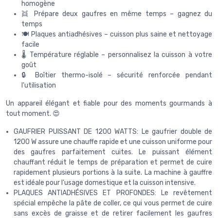
homogène
👯 Prépare deux gaufres en même temps – gagnez du
temps
🍽️ Plaques antiadhésives – cuisson plus saine et nettoyage
facile
🌡️ Température réglable – personnalisez la cuisson à votre
goût
🔒 Boîtier thermo-isolé – sécurité renforcée pendant
l'utilisation
Un appareil élégant et fiable pour des moments gourmands à
tout moment. 😍
GAUFRIER PUISSANT DE 1200 WATTS: Le gaufrier double de
1200 W assure une chauffe rapide et une cuisson uniforme pour
des gaufres parfaitement cuites. Le puissant élément
chauffant réduit le temps de préparation et permet de cuire
rapidement plusieurs portions à la suite. La machine à gauffre
est idéale pour l'usage domestique et la cuisson intensive.
PLAQUES ANTIADHÉSIVES ET PROFONDES: Le revêtement
spécial empêche la pâte de coller, ce qui vous permet de cuire
sans excès de graisse et de retirer facilement les gaufres