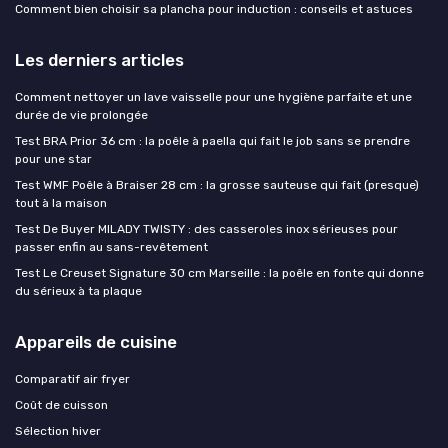
Comment bien choisir sa plancha pour induction : conseils et astuces
Les derniers articles
Comment nettoyer un lave vaisselle pour une hygiène parfaite et une
durée de vie prolongée
Test BRA Prior 36 cm : la poêle à paella qui fait le job sans se prendre
pour une star
Test WMF Poêle à Braiser 28 cm : la grosse sauteuse qui fait (presque)
tout à la maison
Test De Buyer MILADY TWISTY : des casseroles inox sérieuses pour
passer enfin au sans-revêtement
Test Le Creuset Signature 30 cm Marseille : la poêle en fonte qui donne
du sérieux à ta plaque
Appareils de cuisine
Comparatif air fryer
Coût de cuisson
Sélection hiver