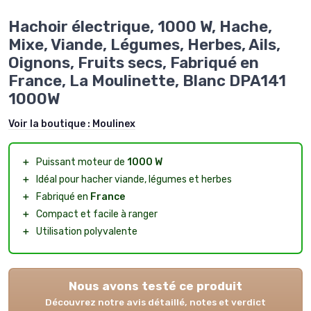
Hachoir électrique, 1000 W, Hache,
Mixe, Viande, Légumes, Herbes, Ails,
Oignons, Fruits secs, Fabriqué en
France, La Moulinette, Blanc DPA141
1000W
Voir la boutique :
Moulinex
＋
Puissant moteur de
1000 W
＋
Idéal pour hacher viande, légumes et herbes
＋
Fabriqué en
France
＋
Compact et facile à ranger
＋
Utilisation polyvalente
Nous avons testé ce produit
Découvrez notre avis détaillé, notes et verdict