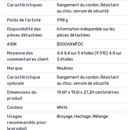
Caractéristiques
‎Rangement du cordon, Résistant
au choc, serrure de sécurité
Poids de l'article
‎998 g
Disponibilité des
‎Information indisponible sur les
pièces détachées
pièces détachées
ASIN
B000AXWFDC
Moyenne des
4,4 4,4 sur 5 étoiles (9 010) 4,4 sur
commentaires client
5 étoiles
Marque
Moulinex
Caractéristique
Rangement du cordon, Résistant
spéciale
au choc, serrure de sécurité
Dimensions du
19,6P x 19,6l x 27,2H centimètres
produit
Couleur
White
Usages
Broyage, Hachage, Mélange
recommandés pour
le produit