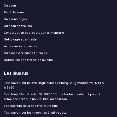
Cuisson
Petit déjeuner
Boissons et jus
Cuisson conviviale
Conservation et préparation alimentaire
Nettoyage et entretien
Accessoires et pièces
Cuisine extérieure et plein air
Ustensiles et batterie de cuisine
Les plus lus
Tout savoir sur le lave-linge hublot Valberg 12 kg modèle WF 1214 A
W566C
Test Ninja Woodfire Pro XL OG850EU : le barbecue électrique qui
remplace presque un vrai BBQ au charbon
Les secrets de la cocotte toute nue
Tout savoir sur les machines à lait végétal