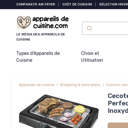
Panneau de gestion des cookies
COMPARATIF AIR FRYER
|
COÛT DE CUISSON
|
SÉLECTION HIVER
LE MÉDIA DES APPAREILS DE
CUISINE
Types d'Appareils de
Choix et
Cuisine
Utilisation
Appareils de cuisine
Shopping & bons plans
Cuisson conv
Cecote
Perfec
Inoxyd