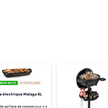
 BIEN NOTÉ
🔥 POPULAIRE
a électrique Malaga XL
de surface de cuisson
pour 6 à