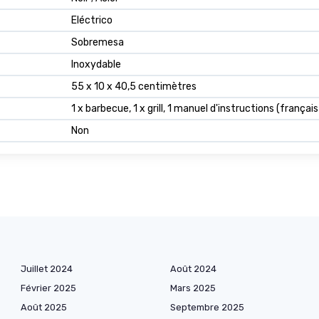
Eléctrico
Sobremesa
Inoxydable
55 x 10 x 40,5 centimètres
1 x barbecue, 1 x grill, 1 manuel d'instructions (françai
Non
Juillet 2024
Août 2024
Février 2025
Mars 2025
Août 2025
Septembre 2025