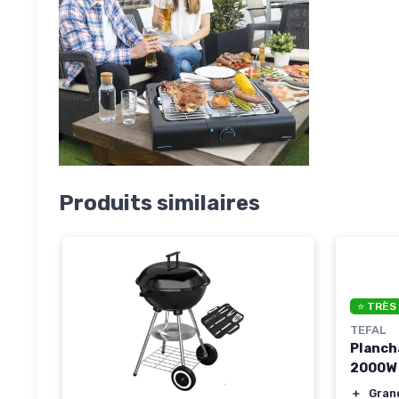
Produits similaires
⭐ TRÈS
TEFAL
Planch
2000W
＋
Gran