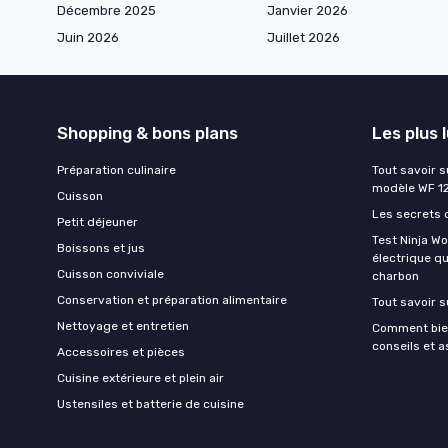
Décembre 2025
Janvier 2026
Juin 2026
Juillet 2026
Shopping & bons plans
Les plus 
Préparation culinaire
Tout savoir s
modèle WF 1
Cuisson
Les secrets 
Petit déjeuner
Test Ninja W
Boissons et jus
électrique q
Cuisson conviviale
charbon
Conservation et préparation alimentaire
Tout savoir s
Nettoyage et entretien
Comment bien
conseils et 
Accessoires et pièces
Cuisine extérieure et plein air
Ustensiles et batterie de cuisine