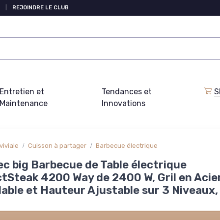
|
REJOINDRE LE CLUB
Entretien et
Tendances et
S
Maintenance
Innovations
iviale
Cuisson à partager
Barbecue électrique
c big Barbecue de Table électrique
tSteak 4200 Way de 2400 W, Gril en Acie
able et Hauteur Ajustable sur 3 Niveaux,