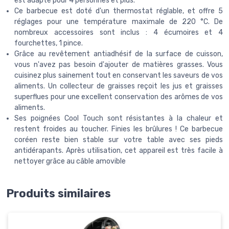
est adapté pour 4 personnes et plus.
Ce barbecue est doté d'un thermostat réglable, et offre 5
réglages pour une température maximale de 220 °C. De
nombreux accessoires sont inclus : 4 écumoires et 4
fourchettes, 1 pince.
Grâce au revêtement antiadhésif de la surface de cuisson,
vous n'avez pas besoin d'ajouter de matières grasses. Vous
cuisinez plus sainement tout en conservant les saveurs de vos
aliments. Un collecteur de graisses reçoit les jus et graisses
superflues pour une excellent conservation des arômes de vos
aliments.
Ses poignées Cool Touch sont résistantes à la chaleur et
restent froides au toucher. Finies les brûlures ! Ce barbecue
coréen reste bien stable sur votre table avec ses pieds
antidérapants. Après utilisation, cet appareil est très facile à
nettoyer grâce au câble amovible
Produits similaires