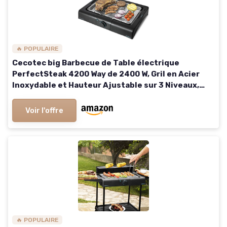
🔥 POPULAIRE
Cecotec big Barbecue de Table électrique
PerfectSteak 4200 Way de 2400 W, Gril en Acier
Inoxydable et Hauteur Ajustable sur 3 Niveaux,
Noire
Voir l'offre
🔥 POPULAIRE