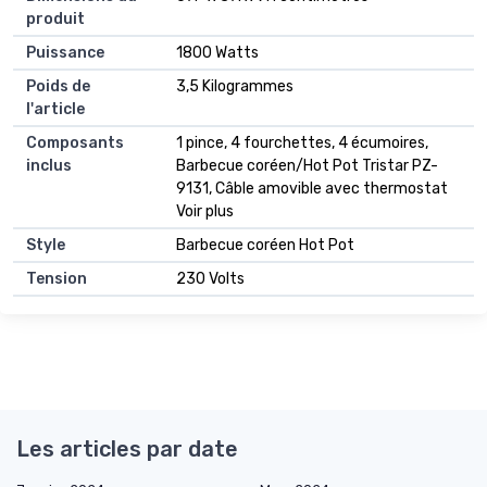
produit
Puissance
1800 Watts
Poids de
3,5 Kilogrammes
l'article
Composants
1 pince, 4 fourchettes, 4 écumoires,
inclus
Barbecue coréen/Hot Pot Tristar PZ-
9131, Câble amovible avec thermostat
Voir plus
Style
Barbecue coréen Hot Pot
Tension
230 Volts
Les articles par date