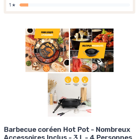
1 ★
Barbecue coréen Hot Pot - Nombreux
Accessoires Inclus - 3 L - 4 Personnes