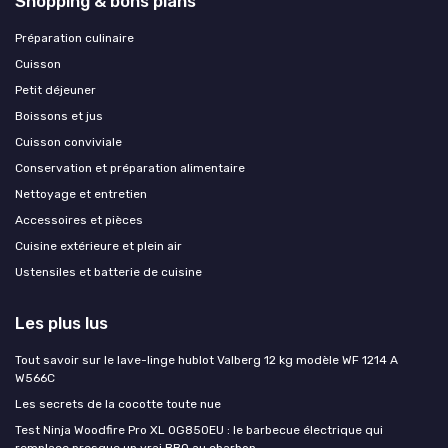
Shopping & bons plans
Préparation culinaire
Cuisson
Petit déjeuner
Boissons et jus
Cuisson conviviale
Conservation et préparation alimentaire
Nettoyage et entretien
Accessoires et pièces
Cuisine extérieure et plein air
Ustensiles et batterie de cuisine
Les plus lus
Tout savoir sur le lave-linge hublot Valberg 12 kg modèle WF 1214 A
W566C
Les secrets de la cocotte toute nue
Test Ninja Woodfire Pro XL OG850EU : le barbecue électrique qui