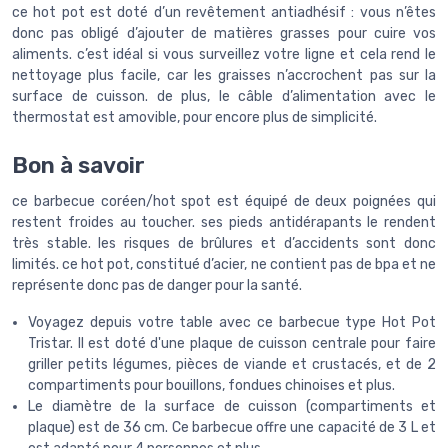
ce hot pot est doté d’un revêtement antiadhésif : vous n’êtes
donc pas obligé d’ajouter de matières grasses pour cuire vos
aliments. c’est idéal si vous surveillez votre ligne et cela rend le
nettoyage plus facile, car les graisses n’accrochent pas sur la
surface de cuisson. de plus, le câble d’alimentation avec le
thermostat est amovible, pour encore plus de simplicité.
Bon à savoir
ce barbecue coréen/hot spot est équipé de deux poignées qui
restent froides au toucher. ses pieds antidérapants le rendent
très stable. les risques de brûlures et d’accidents sont donc
limités. ce hot pot, constitué d’acier, ne contient pas de bpa et ne
représente donc pas de danger pour la santé.
Voyagez depuis votre table avec ce barbecue type Hot Pot
Tristar. Il est doté d'une plaque de cuisson centrale pour faire
griller petits légumes, pièces de viande et crustacés, et de 2
compartiments pour bouillons, fondues chinoises et plus.
Le diamètre de la surface de cuisson (compartiments et
plaque) est de 36 cm. Ce barbecue offre une capacité de 3 L et