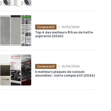
•
16/06/2026
Comparatif
Top 4 des meilleurs filtres de hotte
aspirante (2026)
entation
•
16/06/2026
Comparatif
5 meilleurs plaques de cuisson
amovibles : notre comparatif (2026)
★★★★
★★★★