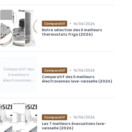
•
16/06/2026
Comparatif
Notre sélection des 5 meilleurs
thermostats frigo (2026)
Comparatif des
•
16/06/2026
Comparatif
5 meilleurs
Comparatif des 5 meilleurs
électrovannes...
électrovannes lave-vaisselle (2026)
•
16/06/2026
Comparatif
Les 7 meilleurs évacuations lave-
vaisselle (2026)