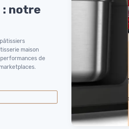
 : notre
pâtissiers
tisserie maison
, performances de
 marketplaces.