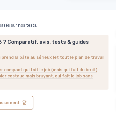
asés sur nos tests.
6 ? Comparatif, avis, tests & guides
i prend la pâte au sérieux (et tout le plan de travail
r compact qui fait le job (mais qui fait du bruit)
sier costaud mais bruyant, qui fait le job sans
classement 🏆