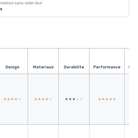
 maison sans vider leur
us
Design
Materiaux
Durabilite
Performance
Pres
★★★★★
★★★★★
★★★★★
★★★★★
★★★★★
★★★★★
★★★★★
★★★★★
★
★