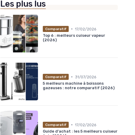
Les plus lus
•
17/02/2026
Comparatif
Top 6 : meilleurs cuiseur vapeur
(2026)
•
31/07/2026
Comparatif
5 meilleurs machine à boissons
gazeuses : notre comparatif (2026)
•
17/02/2026
Comparatif
Guide d'achat : les 5 meilleurs cuiseur