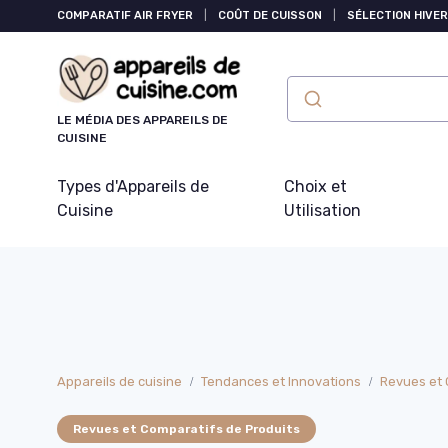
Panneau de gestion des cookies
COMPARATIF AIR FRYER
|
COÛT DE CUISSON
|
SÉLECTION HIVER
LE MÉDIA DES APPAREILS DE
CUISINE
Types d'Appareils de
Choix et
Cuisine
Utilisation
Appareils de cuisine
Tendances et Innovations
Revues et 
Revues et Comparatifs de Produits