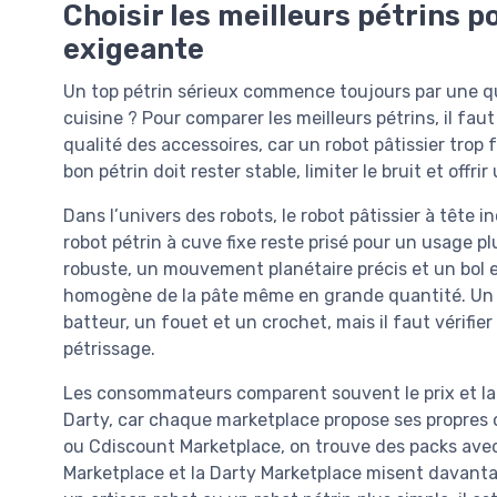
Choisir les meilleurs pétrins 
exigeante
Un top pétrin sérieux commence toujours par une q
cuisine ? Pour comparer les meilleurs pétrins, il faut
qualité des accessoires, car un robot pâtissier trop f
bon pétrin doit rester stable, limiter le bruit et offr
Dans l’univers des robots, le robot pâtissier à tête 
robot pétrin à cuve fixe reste prisé pour un usage p
robuste, un mouvement planétaire précis et un bol e
homogène de la pâte même en grande quantité. Un r
batteur, un fouet et un crochet, mais il faut vérifier
pétrissage.
Les consommateurs comparent souvent le prix et la 
Darty, car chaque marketplace propose ses propres o
ou Cdiscount Marketplace, on trouve des packs avec
Marketplace et la Darty Marketplace misent davantag