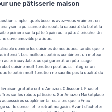
pour une pâtisserie maison
uestion simple : quels besoins avez-vous vraiment en
 analyser la puissance du robot, la capacité du bol et la
aible peinera sur la pâte à pain ou la pâte à brioche. Un
ir une cuve amovible pratique.
inclinable domine les cuisines domestiques, tandis que le
lus intensif. Les meilleurs pétrins combinent un moteur
n acier inoxydable, ce qui garantit un pétrissage
obot cuisine multifonction peut aussi intégrer un
 que le pétrin multifonction ne sacrifie pas la qualité du
livraison gratuite entre Amazon, Cdiscount, Fnac et
ffres sur les robots pâtissiers. Sur Amazon Marketplace
 accessoires supplémentaires, alors que la Fnac
e sur le conseil et le retrait magasin. Avant d’acheter