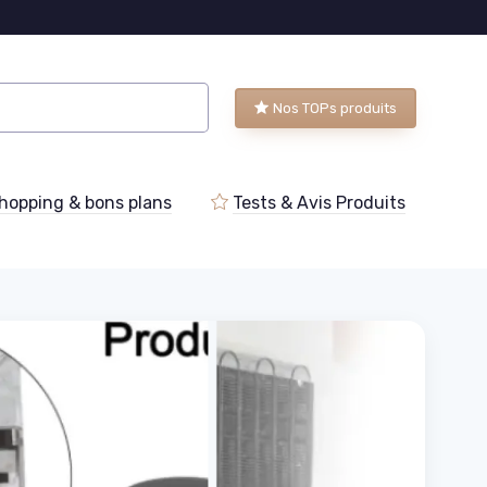
Nos TOPs produits
hopping & bons plans
Tests & Avis Produits