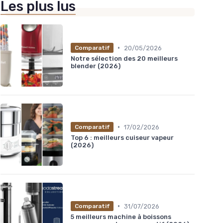
Les plus lus
•
20/05/2026
Comparatif
Notre sélection des 20 meilleurs
blender (2026)
•
17/02/2026
Comparatif
Top 6 : meilleurs cuiseur vapeur
(2026)
•
31/07/2026
Comparatif
5 meilleurs machine à boissons