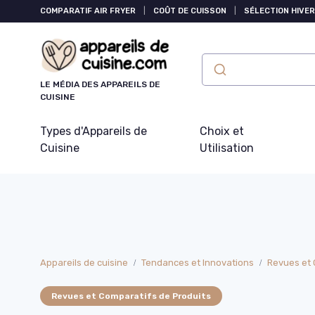
Panneau de gestion des cookies
COMPARATIF AIR FRYER
|
COÛT DE CUISSON
|
SÉLECTION HIVER
LE MÉDIA DES APPAREILS DE
CUISINE
Types d'Appareils de
Choix et
Cuisine
Utilisation
Appareils de cuisine
Tendances et Innovations
Revues et 
Revues et Comparatifs de Produits