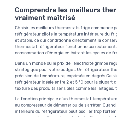
Comprendre les meilleurs ther
vraiment maîtrisé
Choisir les meilleurs thermostats frigo commence p
réfrigérateur pilote la température intérieure du f
et stable, ce qui conditionne directement la conserv
thermostat réfrigérateur fonctionne correctement, il 
consommation d’énergie en évitant les cycles de fro
Dans un monde où le prix de l’électricité grimpe ré
stratégique pour votre budget. Un réfrigérateur th
précision de température, exprimée en degrés Celsi
réfrigérateur idéale entre 2 et 5 °C pour la plupart d
texture des produits sensibles comme les laitages, t
La fonction principale d’un thermostat température
au compresseur de démarrer ou de s’arrêter. Quand l
intérieure du réfrigérateur peut osciller trop forte