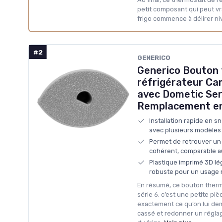
petit composant qui peut vr
frigo commence à délirer n
#2
GENERICO
Generico Bouton
réfrigérateur Ca
avec Dometic Seri
Remplacement en
Installation rapide en sn
avec plusieurs modèles
Permet de retrouver un
cohérent, comparable a
Plastique imprimé 3D lé
robuste pour un usage 
En résumé, ce bouton ther
série 6, c’est une petite pièc
exactement ce qu’on lui de
cassé et redonner un régla