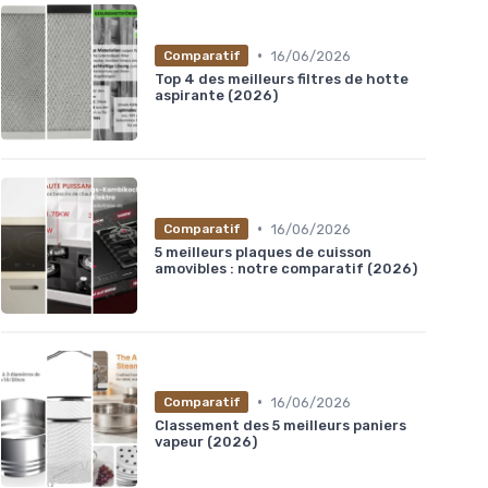
•
16/06/2026
Comparatif
Top 4 des meilleurs filtres de hotte
aspirante (2026)
•
16/06/2026
Comparatif
5 meilleurs plaques de cuisson
amovibles : notre comparatif (2026)
•
16/06/2026
Comparatif
Classement des 5 meilleurs paniers
vapeur (2026)