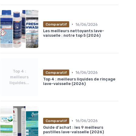
•
16/06/2026
Comparatif
Les meilleurs nettoyants lave-
vaisselle : notre top 5 (2026)
Top 4 :
•
16/06/2026
Comparatif
meilleurs
Top 4 : meilleurs liquides de rinçage
liquides...
lave-vaisselle (2026)
•
16/06/2026
Comparatif
Guide d'achat : les 9 meilleurs
pastilles lave-vaisselle (2026)