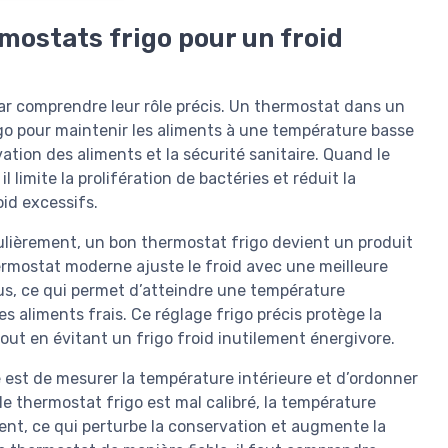
mostats frigo pour un froid
ar comprendre leur rôle précis. Un thermostat dans un
rigo pour maintenir les aliments à une température basse
ation des aliments et la sécurité sanitaire. Quand le
limite la prolifération de bactéries et réduit la
id excessifs.
gulièrement, un bon thermostat frigo devient un produit
ermostat moderne ajuste le froid avec une meilleure
us, ce qui permet d’atteindre une température
es aliments frais. Ce réglage frigo précis protège la
out en évitant un frigo froid inutilement énergivore.
 est de mesurer la température intérieure et d’ordonner
e thermostat frigo est mal calibré, la température
ment, ce qui perturbe la conservation et augmente la