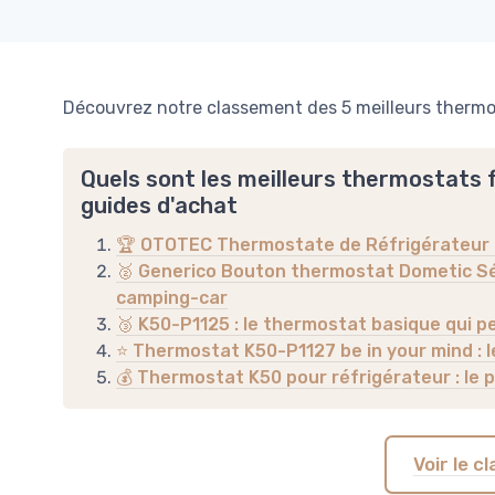
Découvrez notre classement des 5 meilleurs thermos
Quels sont les meilleurs thermostats f
guides d'achat
🏆 OTOTEC Thermostate de Réfrigérateur : l
🥈 Generico Bouton thermostat Dometic Séri
camping-car
🥉 K50-P1125 : le thermostat basique qui p
⭐ Thermostat K50-P1127 be in your mind : l
💰 Thermostat K50 pour réfrigérateur : le p
Voir le 