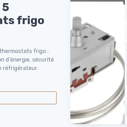
 5
ts frigo
thermostats frigo :
n d’énergie, sécurité
e réfrigérateur.