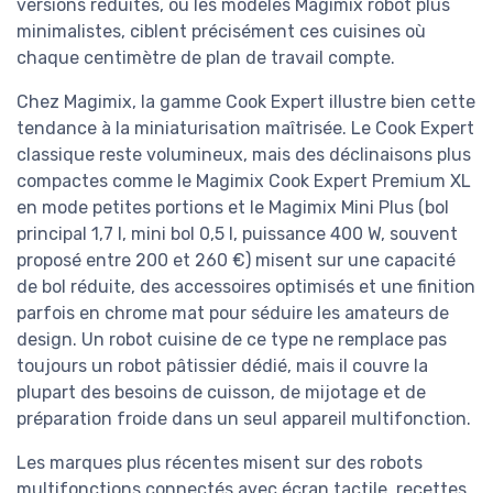
versions réduites, ou les modèles Magimix robot plus
minimalistes, ciblent précisément ces cuisines où
chaque centimètre de plan de travail compte.
Chez Magimix, la gamme Cook Expert illustre bien cette
tendance à la miniaturisation maîtrisée. Le Cook Expert
classique reste volumineux, mais des déclinaisons plus
compactes comme le Magimix Cook Expert Premium XL
en mode petites portions et le Magimix Mini Plus (bol
principal 1,7 l, mini bol 0,5 l, puissance 400 W, souvent
proposé entre 200 et 260 €) misent sur une capacité
de bol réduite, des accessoires optimisés et une finition
parfois en chrome mat pour séduire les amateurs de
design. Un robot cuisine de ce type ne remplace pas
toujours un robot pâtissier dédié, mais il couvre la
plupart des besoins de cuisson, de mijotage et de
préparation froide dans un seul appareil multifonction.
Les marques plus récentes misent sur des robots
multifonctions connectés avec écran tactile, recettes