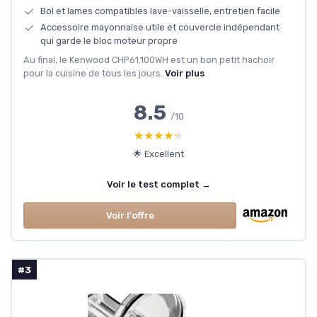
Bol et lames compatibles lave-vaisselle, entretien facile
Accessoire mayonnaise utile et couvercle indépendant
qui garde le bloc moteur propre
Au final, le Kenwood CHP61.100WH est un bon petit hachoir
pour la cuisine de tous les jours.
Voir plus
8.5
/10
★★★★★
★★★★★
🌟 Excellent
Voir le test complet →
Voir l'offre
#3