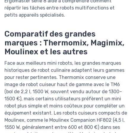
Ergomaster série 8 aide à comprendre comment
répartir les tâches entre robots multifonctions et
petits appareils spécialisés.
Comparatif des grandes
marques : Thermomix, Magimix,
Moulinex et les autres
Face aux meilleurs mini robots, les grandes marques
historiques de robot culinaire adaptent leurs gammes
pour rester pertinentes. Thermomix conserve une
image de robot cuiseur haut de gamme avec le TM6
(bol de 2,2 l, 1500 W, souvent vendu autour de 1300–
1500 €), mais certains utilisateurs préfèrent un mini
robot plus simple et moins coûteux pour compléter un
équipement existant. Les robots cuiseurs compacts de
Moulinex, comme le Moulinex Companion HF802 (4,5 l,
1550 W, généralement entre 600 et 800 €) dans ses