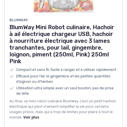
‎BLUMWAY
BlumWay Mini Robot culinaire, Hachoir
à ail électrique chargeur USB, hachoir
à nourriture électrique avec 3 lames
tranchantes, pour lail, gingembre,
Ioignon, piment (250ml, Pink) 250ml
Pink
Compact et sans fil, facile à ranger et à utiliser rapidement
Efficace pour l’ail, le gingembre et les petites quantités
d’oignon ou d’herbes
Utilisation ultra simple avec un seul bouton, pas de prise
de tête
Au final, ce mini robot culinaire BlumWay, c’est un petit hachoir
électrique qui peut vraiment simplifier la vie pour certains
usages précis, mais qui a trop de limites pour plaire à tout le
monde.
Voir plus