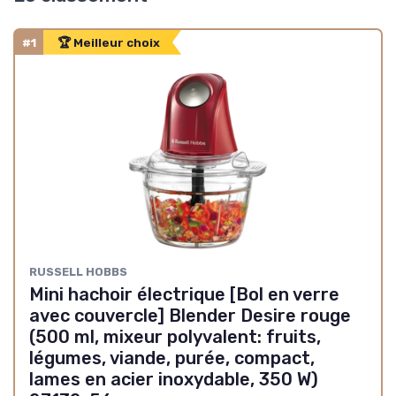
#1
🏆 Meilleur choix
‎RUSSELL HOBBS
Mini hachoir électrique [Bol en verre
avec couvercle] Blender Desire rouge
(500 ml, mixeur polyvalent: fruits,
légumes, viande, purée, compact,
lames en acier inoxydable, 350 W)