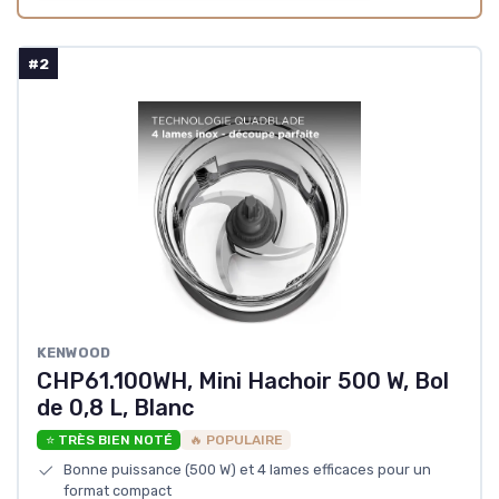
#2
KENWOOD
CHP61.100WH, Mini Hachoir 500 W, Bol
de 0,8 L, Blanc
⭐ TRÈS BIEN NOTÉ
🔥 POPULAIRE
Bonne puissance (500 W) et 4 lames efficaces pour un
format compact