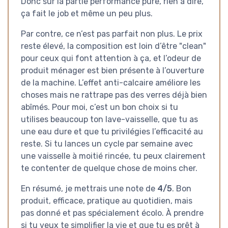
Donc sur la partie performance pure, rien à dire,
ça fait le job et même un peu plus.
Par contre, ce n’est pas parfait non plus. Le prix
reste élevé, la composition est loin d’être "clean"
pour ceux qui font attention à ça, et l’odeur de
produit ménager est bien présente à l’ouverture
de la machine. L’effet anti-calcaire améliore les
choses mais ne rattrape pas des verres déjà bien
abîmés. Pour moi, c’est un bon choix si tu
utilises beaucoup ton lave-vaisselle, que tu as
une eau dure et que tu privilégies l’efficacité au
reste. Si tu lances un cycle par semaine avec
une vaisselle à moitié rincée, tu peux clairement
te contenter de quelque chose de moins cher.
En résumé, je mettrais une note de
4/5
. Bon
produit, efficace, pratique au quotidien, mais
pas donné et pas spécialement écolo. À prendre
si tu veux te simplifier la vie et que tu es prêt à