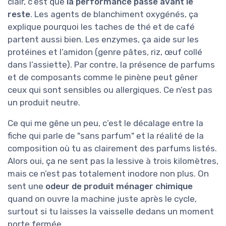
clair, c’est que
la performance passe avant le
reste
. Les agents de blanchiment oxygénés, ça
explique pourquoi les taches de thé et de café
partent aussi bien. Les enzymes, ça aide sur les
protéines et l’amidon (genre pâtes, riz, œuf collé
dans l’assiette). Par contre, la présence de parfums
et de composants comme le pinène peut gêner
ceux qui sont sensibles ou allergiques. Ce n’est pas
un produit neutre.
Ce qui me gêne un peu, c’est le décalage entre la
fiche qui parle de "sans parfum" et la réalité de la
composition où tu as clairement des parfums listés.
Alors oui, ça ne sent pas la lessive à trois kilomètres,
mais ce n’est pas totalement inodore non plus. On
sent une
odeur de produit ménager chimique
quand on ouvre la machine juste après le cycle,
surtout si tu laisses la vaisselle dedans un moment
porte fermée.