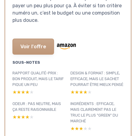
payer un peu plus pour ça. À éviter si ton critère
numéro un, c’est le budget ou une composition
plus douce.
Voir l'offre
SOUS-NOTES
RAPPORT QUALITÉ-PRIX :
DESIGN & FORMAT : SIMPLE,
BON PRODUIT, MAIS LE TARIF
EFFICACE, MAIS LE SACHET
PIQUE UN PEU
POURRAIT ÊTRE MIEUX PENSÉ
★★★★★
★★★★★
★★★★★
★★★★★
ODEUR : PAS NEUTRE, MAIS
INGRÉDIENTS : EFFICACE,
ÇA RESTE RAISONNABLE
MAIS CLAIREMENT PAS LE
TRUC LE PLUS "GREEN" DU
★★★★★
★★★★★
MARCHÉ
★★★★★
★★★★★