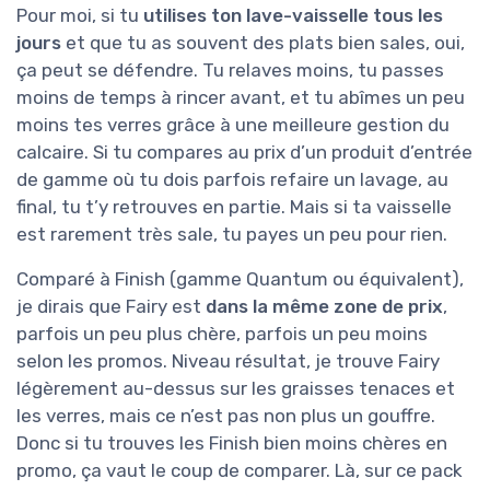
Pour moi, si tu
utilises ton lave-vaisselle tous les
jours
et que tu as souvent des plats bien sales, oui,
ça peut se défendre. Tu relaves moins, tu passes
moins de temps à rincer avant, et tu abîmes un peu
moins tes verres grâce à une meilleure gestion du
calcaire. Si tu compares au prix d’un produit d’entrée
de gamme où tu dois parfois refaire un lavage, au
final, tu t’y retrouves en partie. Mais si ta vaisselle
est rarement très sale, tu payes un peu pour rien.
Comparé à Finish (gamme Quantum ou équivalent),
je dirais que Fairy est
dans la même zone de prix
,
parfois un peu plus chère, parfois un peu moins
selon les promos. Niveau résultat, je trouve Fairy
légèrement au-dessus sur les graisses tenaces et
les verres, mais ce n’est pas non plus un gouffre.
Donc si tu trouves les Finish bien moins chères en
promo, ça vaut le coup de comparer. Là, sur ce pack