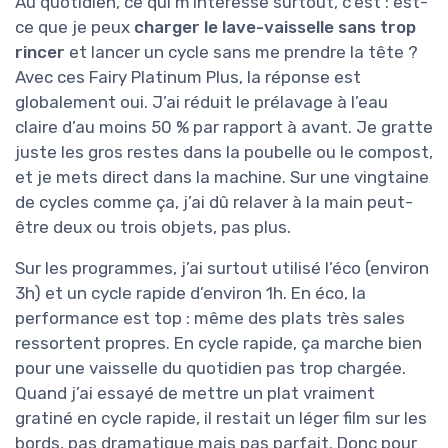
Au quotidien, ce qui m’intéresse surtout, c’est : est-
ce que je peux
charger le lave-vaisselle sans trop
rincer
et lancer un cycle sans me prendre la tête ?
Avec ces Fairy Platinum Plus, la réponse est
globalement oui. J’ai réduit le prélavage à l’eau
claire d’au moins 50 % par rapport à avant. Je gratte
juste les gros restes dans la poubelle ou le compost,
et je mets direct dans la machine. Sur une vingtaine
de cycles comme ça, j’ai dû relaver à la main peut-
être deux ou trois objets, pas plus.
Sur les programmes, j’ai surtout utilisé l’éco (environ
3h) et un cycle rapide d’environ 1h. En éco, la
performance est top : même des plats très sales
ressortent propres. En cycle rapide, ça marche bien
pour une vaisselle du quotidien pas trop chargée.
Quand j’ai essayé de mettre un plat vraiment
gratiné en cycle rapide, il restait un léger film sur les
bords, pas dramatique mais pas parfait. Donc pour