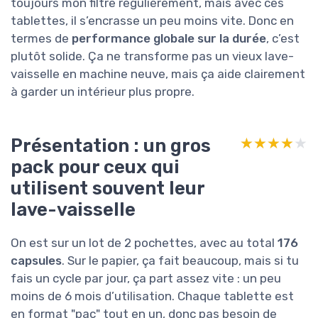
toujours mon filtre régulièrement, mais avec ces
tablettes, il s’encrasse un peu moins vite. Donc en
termes de
performance globale sur la durée
, c’est
plutôt solide. Ça ne transforme pas un vieux lave-
vaisselle en machine neuve, mais ça aide clairement
à garder un intérieur plus propre.
Présentation : un gros
★★★★★
★★★★★
pack pour ceux qui
utilisent souvent leur
lave-vaisselle
On est sur un lot de 2 pochettes, avec au total
176
capsules
. Sur le papier, ça fait beaucoup, mais si tu
fais un cycle par jour, ça part assez vite : un peu
moins de 6 mois d’utilisation. Chaque tablette est
en format "pac" tout en un, donc pas besoin de