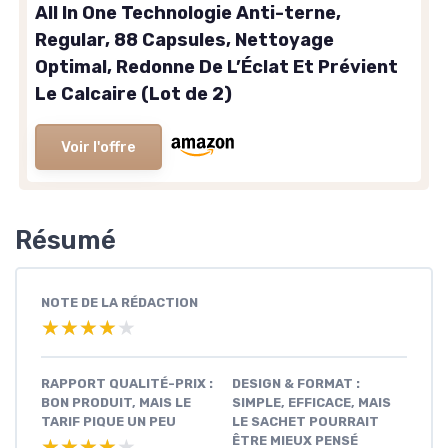
All In One Technologie Anti-terne,
Regular, 88 Capsules, Nettoyage
Optimal, Redonne De L’Éclat Et Prévient
Le Calcaire (Lot de 2)
Voir l'offre
Résumé
NOTE DE LA RÉDACTION
★★★★★
★★★★★
RAPPORT QUALITÉ-PRIX :
DESIGN & FORMAT :
BON PRODUIT, MAIS LE
SIMPLE, EFFICACE, MAIS
TARIF PIQUE UN PEU
LE SACHET POURRAIT
ÊTRE MIEUX PENSÉ
★★★★★
★★★★★