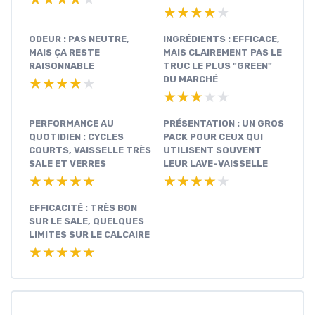
★★★★★
★★★★★
ODEUR : PAS NEUTRE,
INGRÉDIENTS : EFFICACE,
MAIS ÇA RESTE
MAIS CLAIREMENT PAS LE
RAISONNABLE
TRUC LE PLUS "GREEN"
DU MARCHÉ
★★★★★
★★★★★
★★★★★
★★★★★
PERFORMANCE AU
PRÉSENTATION : UN GROS
QUOTIDIEN : CYCLES
PACK POUR CEUX QUI
COURTS, VAISSELLE TRÈS
UTILISENT SOUVENT
SALE ET VERRES
LEUR LAVE-VAISSELLE
★★★★★
★★★★★
★★★★★
★★★★★
EFFICACITÉ : TRÈS BON
SUR LE SALE, QUELQUES
LIMITES SUR LE CALCAIRE
★★★★★
★★★★★