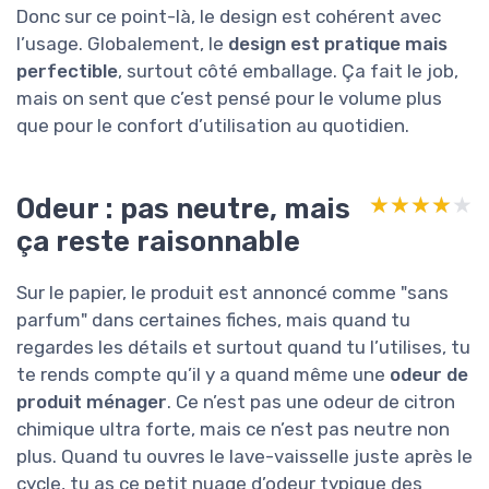
Donc sur ce point-là, le design est cohérent avec
l’usage. Globalement, le
design est pratique mais
perfectible
, surtout côté emballage. Ça fait le job,
mais on sent que c’est pensé pour le volume plus
que pour le confort d’utilisation au quotidien.
Odeur : pas neutre, mais
★★★★★
★★★★★
ça reste raisonnable
Sur le papier, le produit est annoncé comme "sans
parfum" dans certaines fiches, mais quand tu
regardes les détails et surtout quand tu l’utilises, tu
te rends compte qu’il y a quand même une
odeur de
produit ménager
. Ce n’est pas une odeur de citron
chimique ultra forte, mais ce n’est pas neutre non
plus. Quand tu ouvres le lave-vaisselle juste après le
cycle, tu as ce petit nuage d’odeur typique des