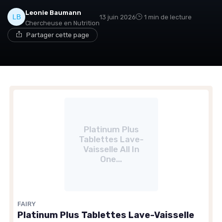
Leonie Baumann
13 juin 2026
1 min de lecture
Chercheuse en Nutrition
Partager cette page
Platinum Plus
Tablettes Lave-
Vaisselle All In
One...
FAIRY
Platinum Plus Tablettes Lave-Vaisselle