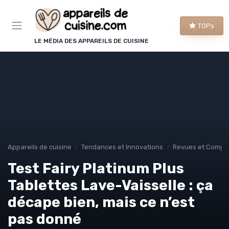
Panneau de gestion des cookies
TOPs
LE MÉDIA DES APPAREILS DE CUISINE
Appareils de cuisine
Tendances et Innovations
Revues et Compar
Test Fairy Platinum Plus
Tablettes Lave-Vaisselle : ça
décape bien, mais ce n’est
pas donné