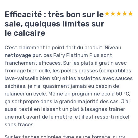
Efficacité : très bon sur le
★★★★★
★★★★★
sale, quelques limites sur
le calcaire
C’est clairement le point fort du produit. Niveau
nettoyage pur
, ces Fairy Platinum Plus sont
franchement efficaces. Sur les plats à gratin avec
fromage bien collé, les poêles grasses (compatibles
lave-vaisselle bien sûr) et les assiettes avec sauces
séchées, je n’ai quasiment jamais eu besoin de
relancer un cycle. Même en programme éco à 50 °C,
ça sort propre dans la grande majorité des cas. J’ai
aussi testé en laissant un plat à lasagnes traîner
une nuit avant de le mettre, et il est ressorti nickel,
sans traces.
Sur les taches colorées type sauce tomate, curry,