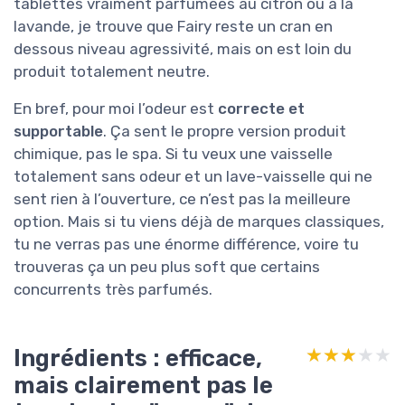
tablettes vraiment parfumées au citron ou à la
lavande, je trouve que Fairy reste un cran en
dessous niveau agressivité, mais on est loin du
produit totalement neutre.
En bref, pour moi l’odeur est
correcte et
supportable
. Ça sent le propre version produit
chimique, pas le spa. Si tu veux une vaisselle
totalement sans odeur et un lave-vaisselle qui ne
sent rien à l’ouverture, ce n’est pas la meilleure
option. Mais si tu viens déjà de marques classiques,
tu ne verras pas une énorme différence, voire tu
trouveras ça un peu plus soft que certains
concurrents très parfumés.
Ingrédients : efficace,
★★★★★
★★★★★
mais clairement pas le