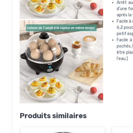
Arrêt a
d'une fo
après la 
Facile à
6,2 pouc
petit es
Facile à
pochés, 
être pla
l'eau.)
Produits similaires