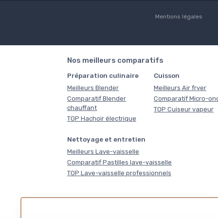
Mentions légales
Nos meilleurs comparatifs
Préparation culinaire
Cuisson
Meilleurs Blender
Meilleurs Air fryer
Comparatif Blender
Comparatif Micro-on
chauffant
TOP Cuiseur vapeur
TOP Hachoir électrique
Nettoyage et entretien
Meilleurs Lave-vaisselle
Comparatif Pastilles lave-vaisselle
TOP Lave-vaisselle professionnels
Nos outil