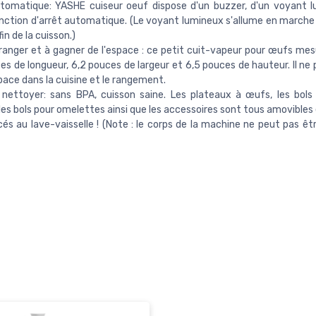
utomatique: YASHE cuiseur oeuf dispose d'un buzzer, d'un voyant 
nction d'arrêt automatique. (Le voyant lumineux s'allume en marche 
fin de la cuisson.)
 ranger et à gagner de l'espace : ce petit cuit-vapeur pour œufs mes
es de longueur, 6,2 pouces de largeur et 6,5 pouces de hauteur. Il ne
pace dans la cuisine et le rangement.
 nettoyer: sans BPA, cuisson saine. Les plateaux à œufs, les bol
les bols pour omelettes ainsi que les accessoires sont tous amovibles
cés au lave-vaisselle ! (Note : le corps de la machine ne peut pas êt