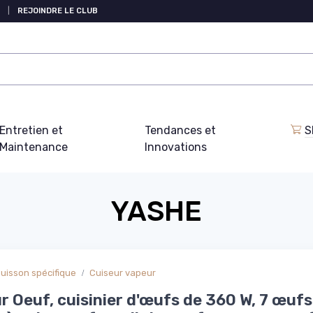
|
REJOINDRE LE CLUB
Entretien et
Tendances et
S
Maintenance
Innovations
YASHE
uisson spécifique
Cuiseur vapeur
r Oeuf, cuisinier d'œufs de 360 W, 7 œufs