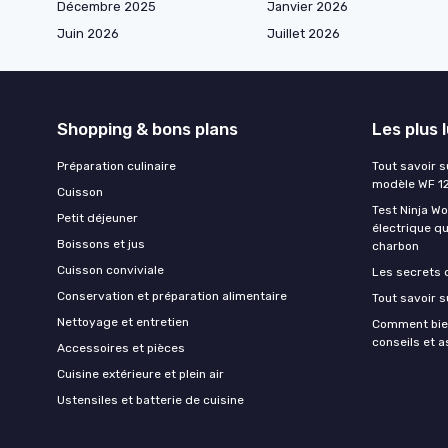
Décembre 2025
Janvier 2026
Juin 2026
Juillet 2026
Shopping & bons plans
Les plus 
Préparation culinaire
Tout savoir s
modèle WF 1
Cuisson
Test Ninja W
Petit déjeuner
électrique q
Boissons et jus
charbon
Cuisson conviviale
Les secrets 
Conservation et préparation alimentaire
Tout savoir s
Nettoyage et entretien
Comment bien
conseils et 
Accessoires et pièces
Cuisine extérieure et plein air
Ustensiles et batterie de cuisine