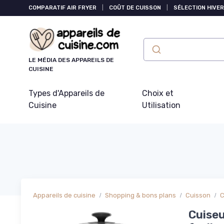
Panneau de gestion des cookies
COMPARATIF AIR FRYER
|
COÛT DE CUISSON
|
SÉLECTION HIVER
LE MÉDIA DES APPAREILS DE
CUISINE
Types d'Appareils de
Choix et
Cuisine
Utilisation
Appareils de cuisine
Shopping & bons plans
Cuisson
C
Cuiseu