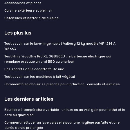
Accessoires et pièces
Cuisine extérieure et plein air
Ustensiles et batterie de cuisine
Les plus lus
Tout savoir sur le lave-linge hublot Valberg 12 kg modèle WF 1214 A
W566C
Test Ninja Woodfire Pro XL OG850EU : le barbecue électrique qui
remplace presque un vrai BBQ au charbon
Les secrets de la cocotte toute nue
Tout savoir sur les machines à lait végétal
Comment bien choisir sa plancha pour induction : conseils et astuces
Les derniers articles
Bouilloire à température variable : un luxe ou un vrai gain pour le thé et le
café au quotidien
Comment nettoyer un lave vaisselle pour une hygiène parfaite et une
durée de vie prolongée