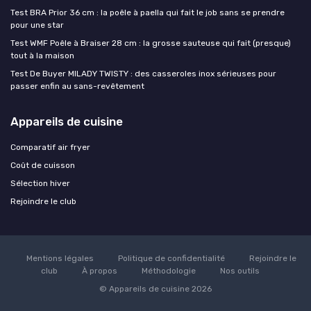
Test BRA Prior 36 cm : la poêle à paella qui fait le job sans se prendre
pour une star
Test WMF Poêle à Braiser 28 cm : la grosse sauteuse qui fait (presque)
tout à la maison
Test De Buyer MILADY TWISTY : des casseroles inox sérieuses pour
passer enfin au sans-revêtement
Appareils de cuisine
Comparatif air fryer
Coût de cuisson
Sélection hiver
Rejoindre le club
Mentions légales
Politique de confidentialité
Rejoindre le
club
À propos
Méthodologie
Nos outils
© Appareils de cuisine 2026