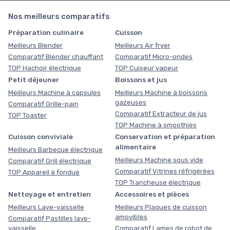
Nos meilleurs comparatifs
Préparation culinaire
Cuisson
Meilleurs Blender
Meilleurs Air fryer
Comparatif Blender chauffant
Comparatif Micro-ondes
TOP Hachoir électrique
TOP Cuiseur vapeur
Petit déjeuner
Boissons et jus
Meilleurs Machine à capsules
Meilleurs Machine à boissons
gazeuses
Comparatif Grille-pain
Comparatif Extracteur de jus
TOP Toaster
TOP Machine à smoothies
Cuisson conviviale
Conservation et préparation
alimentaire
Meilleurs Barbecue électrique
Meilleurs Machine sous vide
Comparatif Grill électrique
Comparatif Vitrines réfrigérées
TOP Appareil à fondue
TOP Trancheuse électrique
Nettoyage et entretien
Accessoires et pièces
Meilleurs Lave-vaisselle
Meilleurs Plaques de cuisson
amovibles
Comparatif Pastilles lave-
vaisselle
Comparatif Lames de robot de