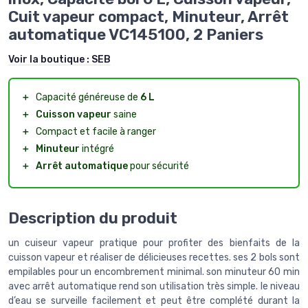
Cuit vapeur compact, Minuteur, Arrêt
automatique VC145100, 2 Paniers
Voir la boutique :
SEB
＋
Capacité généreuse de
6 L
＋
Cuisson vapeur
saine
＋
Compact et facile à ranger
＋
Minuteur
intégré
＋
Arrêt automatique
pour sécurité
Description du produit
un cuiseur vapeur pratique pour profiter des bienfaits de la
cuisson vapeur et réaliser de délicieuses recettes. ses 2 bols sont
empilables pour un encombrement minimal. son minuteur 60 min
avec arrêt automatique rend son utilisation très simple. le niveau
d’eau se surveille facilement et peut être complété durant la