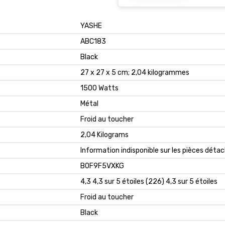
‎YASHE
‎ABC183
‎Black
‎27 x 27 x 5 cm; 2,04 kilogrammes
‎1500 Watts
‎Métal
‎Froid au toucher
‎2,04 Kilograms
‎Information indisponible sur les pièces déta
B0F9F5VXKG
4,3 4,3 sur 5 étoiles (226) 4,3 sur 5 étoiles
Froid au toucher
Black