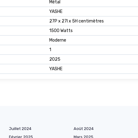
Métal
YASHE
27P x 27l x 5H centimètres
1500 Watts
Moderne
1
2025
YASHE
Juillet 2024
Août 2024
Février 2025
Mars 2025