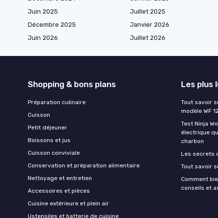
Juin 2025
Juillet 2025
Décembre 2025
Janvier 2026
Juin 2026
Juillet 2026
Shopping & bons plans
Les plus 
Préparation culinaire
Tout savoir s
modèle WF 1
Cuisson
Test Ninja W
Petit déjeuner
électrique q
Boissons et jus
charbon
Cuisson conviviale
Les secrets 
Conservation et préparation alimentaire
Tout savoir s
Nettoyage et entretien
Comment bien
conseils et 
Accessoires et pièces
Cuisine extérieure et plein air
Ustensiles et batterie de cuisine