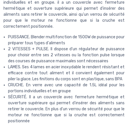
individuelles et en groupe. il a un couvercle avec fermeture
hermétique et ouverture supérieure qui permet d'insérer des
aliments sans retirer le couvercle, ainsi qu'un verrou de sécurité
pour que le moteur ne fonctionne que si la cruche est
correctement positionnée.
PUISSANCE. Blender multifonction de 1500W de puissance pour
préparer tous types d'aliments
2 VITESSES + PULSE. Il dispose d'un régulateur de puissance
pour choisir entre ses 2 vitesses ou la fonction pulse lorsque
des courses de puissance maximales sont nécessaires
LAMES. Ses 4 lames en acier inoxydable le rendent résistant et
efficace contre tout aliment et il convient également pour
piler la glace. Les finitions du corps sont en plastique, sans BPA
CRUCHE. En verre avec une capacité de 1.5L idéal pour les
portions individuelles et en groupe
SÉCURITÉ. Il a un couvercle avec fermeture hermétique et
ouverture supérieure qui permet d'insérer des aliments sans
retirer le couvercle. En plus d'un verrou de sécurité pour que le
moteur ne fonctionne que si la cruche est correctement
positionnée