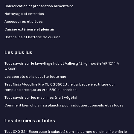
Conservation et préparation alimentaire
Nettoyage et entretien
Accessoires et pièces
Cuisine extérieure et plein air
Ustensiles et batterie de cuisine
Les plus lus
Tout savoir sur le lave-linge hublot Valberg 12 kg modèle WF 1214 A
W566C
Les secrets de la cocotte toute nue
Test Ninja Woodfire Pro XL OG850EU : le barbecue électrique qui
remplace presque un vrai BBQ au charbon
Tout savoir sur les machines à lait végétal
Comment bien choisir sa plancha pour induction : conseils et astuces
Les derniers articles
Test OXO 324 Essoreuse à salade 26 cm : la pompe qui simplifie enfin le