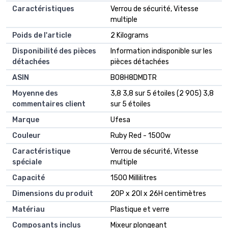
Caractéristiques
‎Verrou de sécurité, Vitesse
multiple
Poids de l'article
‎2 Kilograms
Disponibilité des pièces
‎Information indisponible sur les
détachées
pièces détachées
ASIN
B08H8DMDTR
Moyenne des
3,8 3,8 sur 5 étoiles (2 905) 3,8
commentaires client
sur 5 étoiles
Marque
Ufesa
Couleur
Ruby Red - 1500w
Caractéristique
Verrou de sécurité, Vitesse
spéciale
multiple
Capacité
1500 Millilitres
Dimensions du produit
20P x 20l x 26H centimètres
Matériau
Plastique et verre
Composants inclus
Mixeur plongeant