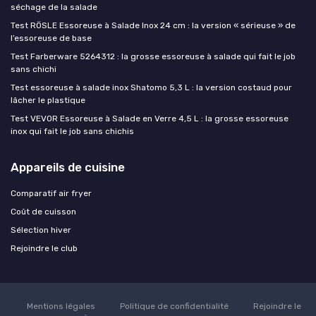
séchage de la salade
Test RÖSLE Essoreuse à Salade Inox 24 cm : la version « sérieuse » de
l’essoreuse de base
Test Farberware 5264312 : la grosse essoreuse à salade qui fait le job
sans chichi
Test essoreuse à salade inox Shatomo 5,3 L : la version costaud pour
lâcher le plastique
Test VEVOR Essoreuse à Salade en Verre 4,5 L : la grosse essoreuse
inox qui fait le job sans chichis
Appareils de cuisine
Comparatif air fryer
Coût de cuisson
Sélection hiver
Rejoindre le club
Mentions légales
Politique de confidentialité
Rejoindre le