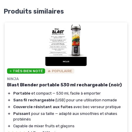
Produits similaires
⭐ TRÈS BIEN NOTÉ
🔥 POPULAIRE
NINJA
Blast Blender portable 530 ml rechargeable (noir)
＋
Portable
et compact — 530 ml, facile à emporter
＋
Sans fil rechargeable
(USB) pour une utilisation nomade
＋
Couvercle résistant aux fuites
avec bec verseur pratique
＋
Puissant
pour sa taille — adapté aux smoothies et shakes
protéinés
＋
Capable de mixer fruits et glaçons