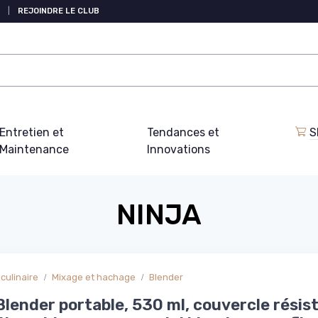
|
REJOINDRE LE CLUB
Entretien et
Tendances et
S
Maintenance
Innovations
NINJA
culinaire
Mixage et hachage
Blender
Blender portable, 530 ml, couvercle résis