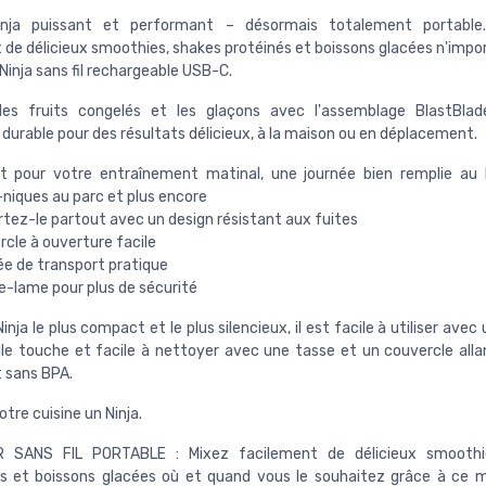
inja puissant et performant – désormais totalement portable
 de délicieux smoothies, shakes protéinés et boissons glacées n'impo
Ninja sans fil rechargeable USB-C.
les fruits congelés et les glaçons avec l'assemblage BlastBlad
durable pour des résultats délicieux, à la maison ou en déplacement.
it pour votre entraînement matinal, une journée bien remplie au 
niques au parc et plus encore
tez-le partout avec un design résistant aux fuites
cle à ouverture facile
ée de transport pratique
e-lame pour plus de sécurité
Ninja le plus compact et le plus silencieux, il est facile à utiliser ave
le touche et facile à nettoyer avec une tasse et un couvercle alla
t sans BPA.
otre cuisine un Ninja.
 SANS FIL PORTABLE : Mixez facilement de délicieux smoothi
s et boissons glacées où et quand vous le souhaitez grâce à ce m