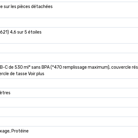
le sur les pièces détachées
 621) 4,6 sur 5 étoiles
B-C de 530 ml* sans BPA (*470 remplissage maximum), couvercle résis
cle de tasse Voir plus
mètres
xage, Protéine