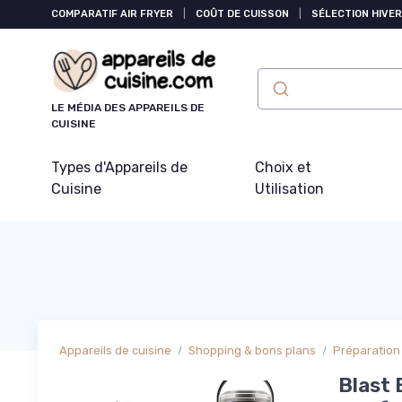
Panneau de gestion des cookies
COMPARATIF AIR FRYER
|
COÛT DE CUISSON
|
SÉLECTION HIVER
LE MÉDIA DES APPAREILS DE
CUISINE
Types d'Appareils de
Choix et
Cuisine
Utilisation
Appareils de cuisine
Shopping & bons plans
Préparation 
Blast 