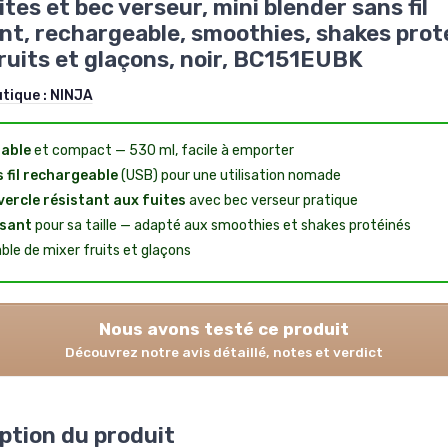
ites et bec verseur, mini blender sans fil
nt, rechargeable, smoothies, shakes prot
ruits et glaçons, noir, BC151EUBK
utique :
NINJA
able
et compact — 530 ml, facile à emporter
 fil rechargeable
(USB) pour une utilisation nomade
ercle résistant aux fuites
avec bec verseur pratique
sant
pour sa taille — adapté aux smoothies et shakes protéinés
ble de mixer fruits et glaçons
Nous avons testé ce produit
Découvrez notre avis détaillé, notes et verdict
ption du produit