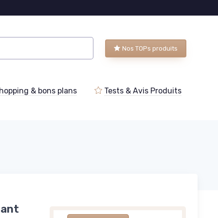
Nos TOPs produits
hopping & bons plans
Tests & Avis Produits
tant