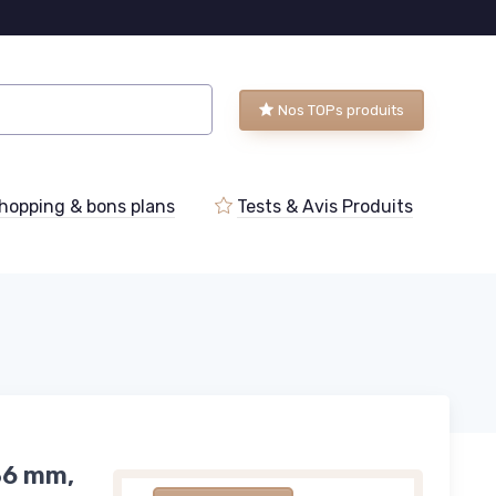
Nos TOPs produits
hopping & bons plans
Tests & Avis Produits
36 mm,