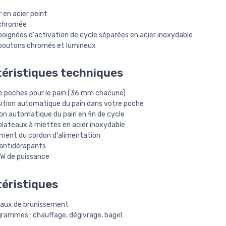
r en acier peint
chromée
oignées d'activation de cycle séparées en acier inoxydable
boutons chromés et lumineux
éristiques techniques
e poches pour le pain (36 mm chacune)
sition automatique du pain dans votre poche
on automatique du pain en fin de cycle
plateaux à miettes en acier inoxydable
ment du cordon d'alimentation
 antidérapants
W de puissance
éristiques
eaux de brunissement
grammes : chauffage, dégivrage, bagel