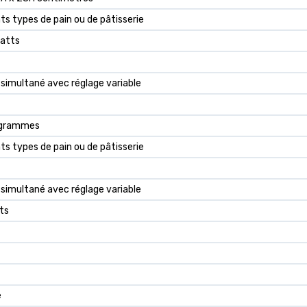
nts types de pain ou de pâtisserie
atts
e simultané avec réglage variable
logrammes
nts types de pain ou de pâtisserie
e simultané avec réglage variable
ts
e