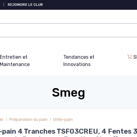
|
REJOINDRE LE CLUB
Entretien et
Tendances et
S
Maintenance
Innovations
Smeg
er
Préparation du pain
Grille-pain
le-pain 4 Tranches TSF03CREU, 4 Fentes 