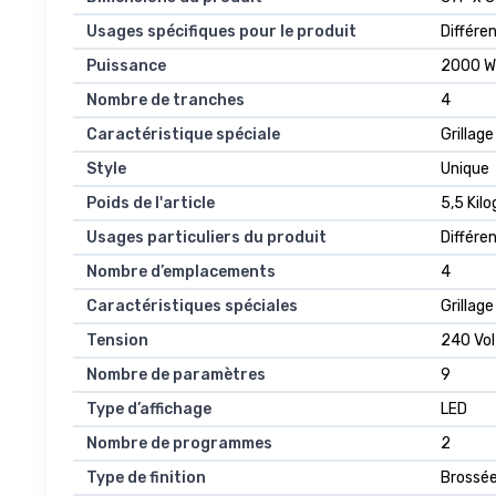
Usages spécifiques pour le produit
Différe
Puissance
2000 W
Nombre de tranches
4
Caractéristique spéciale
Grillag
Style
Unique
Poids de l'article
5,5 Ki
Usages particuliers du produit
Différe
Nombre d’emplacements
4
Caractéristiques spéciales
Grillag
Tension
240 Vol
Nombre de paramètres
9
Type d’affichage
LED
Nombre de programmes
2
Type de finition
Brossé