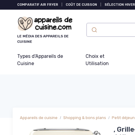
Panneau de gestion des cookies
COMPARATIF AIR FRYER
|
COÛT DE CUISSON
|
SÉLECTION HIVER
LE MÉDIA DES APPAREILS DE
CUISINE
Types d'Appareils de
Choix et
Cuisine
Utilisation
Appareils de cuisine
Shopping & bons plans
Petit déjeun
, Gril