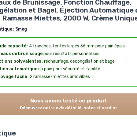
aux de Brunissage, Fonction Chauffage,
élation et Bagel, Éjection Automatique 
2 Ramasse Miettes, 2000 W, Crème Uniqu
utique :
Smeg
de capacité
: 4 tranches, fentes larges 36 mm pour pain épais
veaux de brunissage
pour résultats personnalisés
tions polyvalentes
: réchauffage, décongélation et bagel
tion automatique
du pain pour sécurité et facilité
oyage facile
: 2 ramasse-miettes amovibles
Nous avons testé ce produit
Découvrez notre avis détaillé, notes et verdict
tique