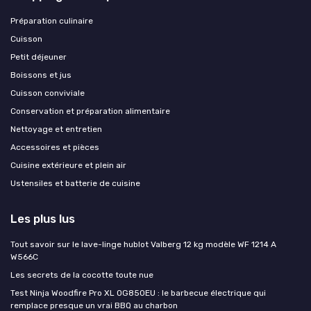
Préparation culinaire
Cuisson
Petit déjeuner
Boissons et jus
Cuisson conviviale
Conservation et préparation alimentaire
Nettoyage et entretien
Accessoires et pièces
Cuisine extérieure et plein air
Ustensiles et batterie de cuisine
Les plus lus
Tout savoir sur le lave-linge hublot Valberg 12 kg modèle WF 1214 A
W566C
Les secrets de la cocotte toute nue
Test Ninja Woodfire Pro XL OG850EU : le barbecue électrique qui
remplace presque un vrai BBQ au charbon