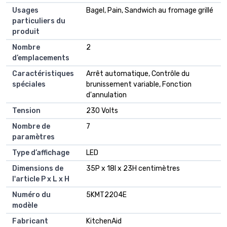
Usages
Bagel, Pain, Sandwich au fromage grillé
particuliers du
produit
Nombre
2
d’emplacements
Caractéristiques
Arrêt automatique, Contrôle du
spéciales
brunissement variable, Fonction
d'annulation
Tension
230 Volts
Nombre de
7
paramètres
Type d’affichage
LED
Dimensions de
35P x 18l x 23H centimètres
l'article P x L x H
Numéro du
5KMT2204E
modèle
Fabricant
KitchenAid