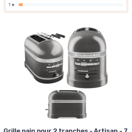
1 ★
Grille pain pour 2 tranches - Artisan - 7