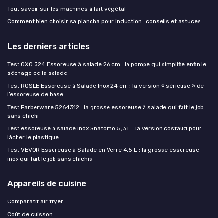
Tout savoir sur les machines à lait végétal
Comment bien choisir sa plancha pour induction : conseils et astuces
Les derniers articles
Test OXO 324 Essoreuse à salade 26 cm : la pompe qui simplifie enfin le
séchage de la salade
Test RÖSLE Essoreuse à Salade Inox 24 cm : la version « sérieuse » de
l’essoreuse de base
Test Farberware 5264312 : la grosse essoreuse à salade qui fait le job
sans chichi
Test essoreuse à salade inox Shatomo 5,3 L : la version costaud pour
lâcher le plastique
Test VEVOR Essoreuse à Salade en Verre 4,5 L : la grosse essoreuse
inox qui fait le job sans chichis
Appareils de cuisine
Comparatif air fryer
Coût de cuisson