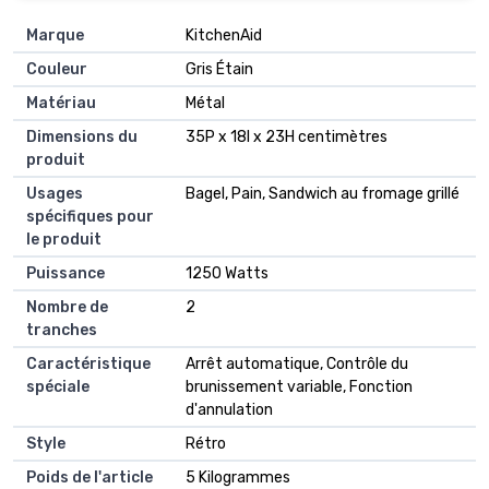
Marque
KitchenAid
Couleur
Gris Étain
Matériau
Métal
Dimensions du
35P x 18l x 23H centimètres
produit
Usages
Bagel, Pain, Sandwich au fromage grillé
spécifiques pour
le produit
Puissance
1250 Watts
Nombre de
2
tranches
Caractéristique
Arrêt automatique, Contrôle du
spéciale
brunissement variable, Fonction
d'annulation
Style
Rétro
Poids de l'article
5 Kilogrammes