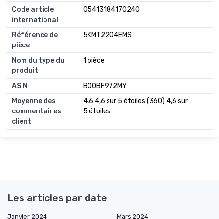
Code article
05413184170240
international
Référence de
5KMT2204EMS
pièce
Nom du type du
1 pièce
produit
ASIN
B00BF972MY
Moyenne des
4,6 4,6 sur 5 étoiles (360) 4,6 sur
commentaires
5 étoiles
client
Les articles par date
Janvier 2024
Mars 2024