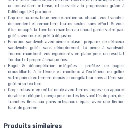
un croustillant intense, et surveillez la progression grâce à
l’affichage LED pratique.
Capteur automatique avec maintien au chaud : vos tranches
descendent et remontent toutes seules, sans effort. Si vous
êtes occupé, la fonction maintien au chaud garde votre pain
grillé savoureux et prêt à déguster.
Fonction sandwich avec pince incluse : préparez de délicieux
sandwichs grillés sans débordement. La pince à sandwich
fournie maintient vos ingrédients en place pour un résultat
fondant et propre à chaque fois.
Bagel & décongélation intégrées : profitez de bagels
croustillants à l’intérieur et moelleux à l’extérieur, ou grillez
votre pain directement depuis le congélateur sans altérer son
goût ni sa texture.
Corps robuste en métal coulé avec fentes larges : un appareil
durable et élégant, conçu pour toutes les variétés de pain, des
tranches fines aux pains artisanaux épais, avec une finition
haut de gamme.
Produits similaires