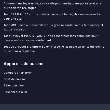
Comment nettoyer un lave vaisselle pour une hygiène parfaite et une
durée de vie prolongée
Test BRA Prior 36 cm : la poêle à paella qui fait le job sans se prendre
pour une star
Test WMF Poêle à Braiser 28 cm : la grosse sauteuse qui fait (presque)
tout à la maison
Test De Buyer MILADY TWISTY : des casseroles inox sérieuses pour
passer enfin au sans-revêtement
Test Le Creuset Signature 30 cm Marseille : la poêle en fonte qui donne
du sérieux à ta plaque
Appareils de cuisine
Comparatif air fryer
Coût de cuisson
Sélection hiver
Rejoindre le club