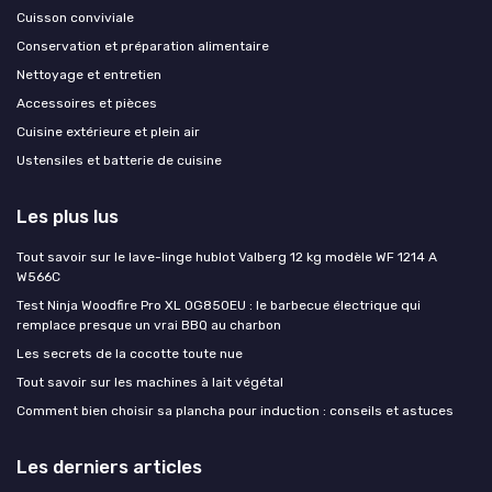
Cuisson conviviale
Conservation et préparation alimentaire
Nettoyage et entretien
Accessoires et pièces
Cuisine extérieure et plein air
Ustensiles et batterie de cuisine
Les plus lus
Tout savoir sur le lave-linge hublot Valberg 12 kg modèle WF 1214 A
W566C
Test Ninja Woodfire Pro XL OG850EU : le barbecue électrique qui
remplace presque un vrai BBQ au charbon
Les secrets de la cocotte toute nue
Tout savoir sur les machines à lait végétal
Comment bien choisir sa plancha pour induction : conseils et astuces
Les derniers articles