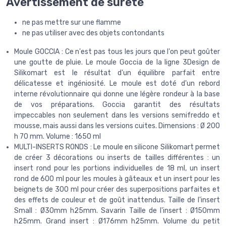
Avertissement de sûreté
ne pas mettre sur une flamme
ne pas utiliser avec des objets contondants
Moule GOCCIA : Ce n'est pas tous les jours que l'on peut goûter
une goutte de pluie. Le moule Goccia de la ligne 3Design de
Silikomart est le résultat d'un équilibre parfait entre
délicatesse et ingéniosité. Le moule est doté d'un rebord
interne révolutionnaire qui donne une légère rondeur à la base
de vos préparations. Goccia garantit des résultats
impeccables non seulement dans les versions semifreddo et
mousse, mais aussi dans les versions cuites. Dimensions : Ø 200
h 70 mm. Volume : 1650 ml
MULTI-INSERTS RONDS : Le moule en silicone Silikomart permet
de créer 3 décorations ou inserts de tailles différentes : un
insert rond pour les portions individuelles de 18 ml, un insert
rond de 600 ml pour les moules à gâteaux et un insert pour les
beignets de 300 ml pour créer des superpositions parfaites et
des effets de couleur et de goût inattendus. Taille de l'insert
Small : Ø30mm h25mm. Savarin Taille de l'insert : Ø150mm
h25mm. Grand insert : Ø176mm h25mm. Volume du petit