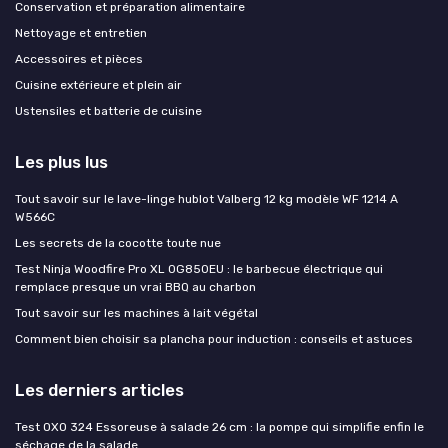
Conservation et préparation alimentaire
Nettoyage et entretien
Accessoires et pièces
Cuisine extérieure et plein air
Ustensiles et batterie de cuisine
Les plus lus
Tout savoir sur le lave-linge hublot Valberg 12 kg modèle WF 1214 A
W566C
Les secrets de la cocotte toute nue
Test Ninja Woodfire Pro XL OG850EU : le barbecue électrique qui
remplace presque un vrai BBQ au charbon
Tout savoir sur les machines à lait végétal
Comment bien choisir sa plancha pour induction : conseils et astuces
Les derniers articles
Test OXO 324 Essoreuse à salade 26 cm : la pompe qui simplifie enfin le
séchage de la salade