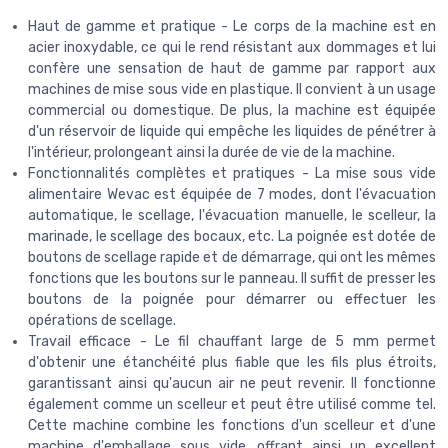
Haut de gamme et pratique - Le corps de la machine est en
acier inoxydable, ce qui le rend résistant aux dommages et lui
confère une sensation de haut de gamme par rapport aux
machines de mise sous vide en plastique. Il convient à un usage
commercial ou domestique. De plus, la machine est équipée
d'un réservoir de liquide qui empêche les liquides de pénétrer à
l'intérieur, prolongeant ainsi la durée de vie de la machine.
Fonctionnalités complètes et pratiques - La mise sous vide
alimentaire Wevac est équipée de 7 modes, dont l'évacuation
automatique, le scellage, l'évacuation manuelle, le scelleur, la
marinade, le scellage des bocaux, etc. La poignée est dotée de
boutons de scellage rapide et de démarrage, qui ont les mêmes
fonctions que les boutons sur le panneau. Il suffit de presser les
boutons de la poignée pour démarrer ou effectuer les
opérations de scellage.
Travail efficace - Le fil chauffant large de 5 mm permet
d'obtenir une étanchéité plus fiable que les fils plus étroits,
garantissant ainsi qu'aucun air ne peut revenir. Il fonctionne
également comme un scelleur et peut être utilisé comme tel.
Cette machine combine les fonctions d'un scelleur et d'une
machine d'emballage sous vide, offrant ainsi un excellent