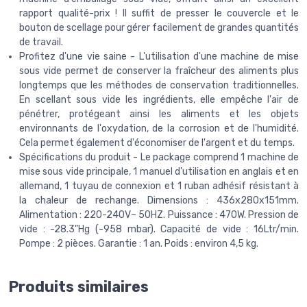
rapport qualité-prix ! Il suffit de presser le couvercle et le
bouton de scellage pour gérer facilement de grandes quantités
de travail.
Profitez d'une vie saine - L'utilisation d'une machine de mise
sous vide permet de conserver la fraîcheur des aliments plus
longtemps que les méthodes de conservation traditionnelles.
En scellant sous vide les ingrédients, elle empêche l'air de
pénétrer, protégeant ainsi les aliments et les objets
environnants de l'oxydation, de la corrosion et de l'humidité.
Cela permet également d'économiser de l'argent et du temps.
Spécifications du produit - Le package comprend 1 machine de
mise sous vide principale, 1 manuel d'utilisation en anglais et en
allemand, 1 tuyau de connexion et 1 ruban adhésif résistant à
la chaleur de rechange. Dimensions : 436x280x151mm.
Alimentation : 220-240V~ 50HZ. Puissance : 470W. Pression de
vide : -28.3"Hg (-958 mbar). Capacité de vide : 16Ltr/min.
Pompe : 2 pièces. Garantie : 1 an. Poids : environ 4,5 kg.
Produits similaires