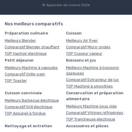
© Appareils de cuisine 2026
Nos meilleurs comparatifs
Préparation culinaire
Cuisson
Meilleurs Blender
Meilleurs Air fryer
Comparatif Blender chauffant
Comparatif Micro-ondes
TOP Hachoir électrique
TOP Cuiseur vapeur
Petit déjeuner
Boissons et jus
Meilleurs Machine à capsules
Meilleurs Machine à boissons
gazeuses
Comparatif Grille-pain
Comparatif Extracteur de jus
TOP Toaster
TOP Machine à smoothies
Cuisson conviviale
Conservation et préparation
alimentaire
Meilleurs Barbecue électrique
Meilleurs Machine sous vide
Comparatif Grill électrique
Comparatif Vitrines réfrigérées
TOP Appareil à fondue
TOP Trancheuse électrique
Nettoyage et entretien
Accessoires et pièces