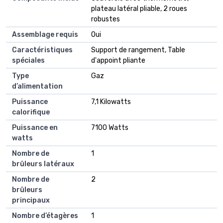
plateau latéral pliable, 2 roues
robustes
Assemblage requis
Oui
Caractéristiques
Support de rangement, Table
spéciales
d'appoint pliante
Type
Gaz
d’alimentation
Puissance
7,1 Kilowatts
calorifique
Puissance en
7100 Watts
watts
Nombre de
1
brûleurs latéraux
Nombre de
2
brûleurs
principaux
Nombre d’étagères
1