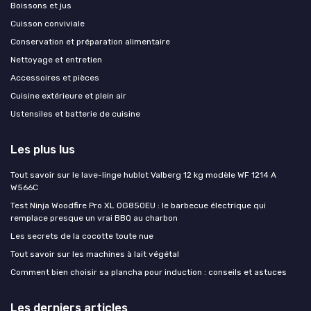
Boissons et jus
Cuisson conviviale
Conservation et préparation alimentaire
Nettoyage et entretien
Accessoires et pièces
Cuisine extérieure et plein air
Ustensiles et batterie de cuisine
Les plus lus
Tout savoir sur le lave-linge hublot Valberg 12 kg modèle WF 1214 A
W566C
Test Ninja Woodfire Pro XL OG850EU : le barbecue électrique qui
remplace presque un vrai BBQ au charbon
Les secrets de la cocotte toute nue
Tout savoir sur les machines à lait végétal
Comment bien choisir sa plancha pour induction : conseils et astuces
Les derniers articles