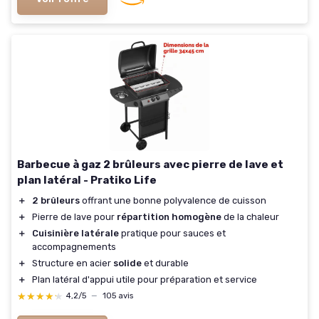
Barbecue à gaz 2 brûleurs avec pierre de lave et
plan latéral - Pratiko Life
＋
2 brûleurs
offrant une bonne polyvalence de cuisson
＋
Pierre de lave pour
répartition homogène
de la chaleur
＋
Cuisinière latérale
pratique pour sauces et
accompagnements
＋
Structure en acier
solide
et durable
＋
Plan latéral d'appui utile pour préparation et service
★★★★★
★★★★★
4,2/5
—
105 avis