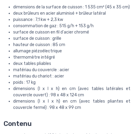
dimensions de la surface de cuisson : 1 535 cm² (45 x 35 cm)
deux brûleurs en acier aluminisé + brûleur latéral
puissance : 7,1 kw + 2,3 kw
consommation de gaz : 515 g/h + 153 g/h
surface de cuisson en fil d'acier chromé
surface de cuisson : grille
hauteur de cuisson : 85 cm
allumage piézoélectrique
thermomètre intégré
deux tables pliables
matériau du couvercle : acier
matériau du chariot : acier
poids : 17 kg
dimensions (l x l x h) en cm (avec tables latérales et
couvercle ouvert) : 98 x 48 x 124 cm
dimensions (l x l x h) en cm (avec tables pliantes et
couvercle fermé) : 98 x 48 x 99 cm
Contenu