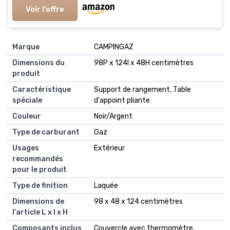
Voir l'offre
Marque
CAMPINGAZ
Dimensions du
98P x 124l x 48H centimètres
produit
Caractéristique
Support de rangement, Table
spéciale
d'appoint pliante
Couleur
Noir/Argent
Type de carburant
Gaz
Usages
Extérieur
recommandés
pour le produit
Type de finition
Laquée
Dimensions de
98 x 48 x 124 centimètres
l'article L x l x H
Composants inclus
Couvercle avec thermomètre,