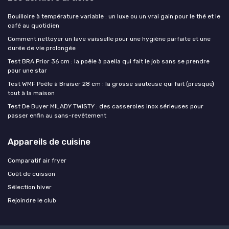
Bouilloire à température variable : un luxe ou un vrai gain pour le thé et le
café au quotidien
Comment nettoyer un lave vaisselle pour une hygiène parfaite et une
durée de vie prolongée
Test BRA Prior 36 cm : la poêle à paella qui fait le job sans se prendre
pour une star
Test WMF Poêle à Braiser 28 cm : la grosse sauteuse qui fait (presque)
tout à la maison
Test De Buyer MILADY TWISTY : des casseroles inox sérieuses pour
passer enfin au sans-revêtement
Appareils de cuisine
Comparatif air fryer
Coût de cuisson
Sélection hiver
Rejoindre le club