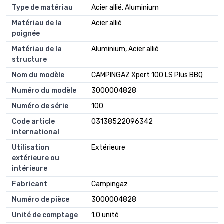
Type de matériau
Acier allié, Aluminium
Matériau de la
Acier allié
poignée
Matériau de la
Aluminium, Acier allié
structure
Nom du modèle
CAMPINGAZ Xpert 100 LS Plus BBQ
Numéro du modèle
3000004828
Numéro de série
100
Code article
03138522096342
international
Utilisation
Extérieure
extérieure ou
intérieure
Fabricant
Campingaz
Numéro de pièce
3000004828
Unité de comptage
1.0 unité