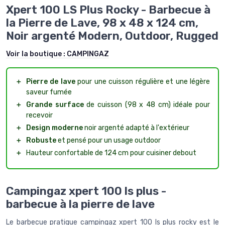
Xpert 100 LS Plus Rocky - Barbecue à
la Pierre de Lave, 98 x 48 x 124 cm,
Noir argenté Modern, Outdoor, Rugged
Voir la boutique :
CAMPINGAZ
＋
Pierre de lave
pour une cuisson régulière et une légère
saveur fumée
＋
Grande surface
de cuisson (98 x 48 cm) idéale pour
recevoir
＋
Design moderne
noir argenté adapté à l'extérieur
＋
Robuste
et pensé pour un usage outdoor
＋
Hauteur confortable de 124 cm pour cuisiner debout
Campingaz xpert 100 ls plus -
barbecue à la pierre de lave
Le barbecue pratique campingaz xpert 100 ls plus rocky est le