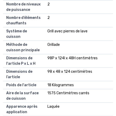
Nombre de niveaux
2
de puissance
Nombre d’éléments
2
chauffants
Système de
Grill avec pierres de lave
cuisson
Méthode de
Grillade
cuisson principale
Dimensions de
98P x 124l x 48H centimètres
l'article P x L x H
Dimensions de
98 x 48 x 124 centimètres
l’article
Poids de l'article
18 Kilogrammes
Aire de la surface
1575 Centimètres carrés
de cuisson
Apparence après
Laquée
application