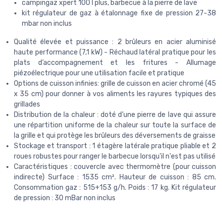
campingaz xpert 100 l plus, barbecue à la pierre de lave
kit régulateur de gaz à étalonnage fixe de pression 27-38
mbar non inclus
Qualité élevée et puissance : 2 brûleurs en acier aluminisé
haute performance (7,1 kW) - Réchaud latéral pratique pour les
plats d’accompagnement et les fritures - Allumage
piézoélectrique pour une utilisation facile et pratique
Options de cuisson infinies: grille de cuisson en acier chromé (45
x 35 cm) pour donner à vos aliments les rayures typiques des
grillades
Distribution de la chaleur : doté d’une pierre de lave qui assure
une répartition uniforme de la chaleur sur toute la surface de
la grille et qui protège les brûleurs des déversements de graisse
Stockage et transport : 1 étagère latérale pratique pliable et 2
roues robustes pour ranger le barbecue lorsqu'il n'est pas utilisé
Caractéristiques : couvercle avec thermomètre (pour cuisson
indirecte) Surface : 1535 cm². Hauteur de cuisson : 85 cm.
Consommation gaz : 515+153 g/h. Poids : 17 kg. Kit régulateur
de pression : 30 mBar non inclus