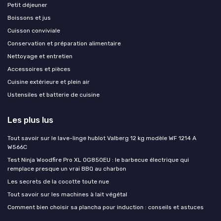
Petit déjeuner
Boissons et jus
Cuisson conviviale
Conservation et préparation alimentaire
Nettoyage et entretien
Accessoires et pièces
Cuisine extérieure et plein air
Ustensiles et batterie de cuisine
Les plus lus
Tout savoir sur le lave-linge hublot Valberg 12 kg modèle WF 1214 A
W566C
Test Ninja Woodfire Pro XL OG850EU : le barbecue électrique qui
remplace presque un vrai BBQ au charbon
Les secrets de la cocotte toute nue
Tout savoir sur les machines à lait végétal
Comment bien choisir sa plancha pour induction : conseils et astuces