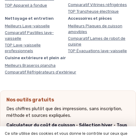
Comparatif Vitrines réfrigérées
TOP Appareil à fondue
TOP Trancheuse électrique
Nettoyage et entretien
Accessoires et pièces
Meilleurs Lave-vaisselle
Meilleurs Plaques de cuisson
amovibles
Comparatif Pastilles lave-
vaisselle
Comparatif Lames de robot de
cuisine
TOP Lave-vaisselle
professionnels
TOP Évacuations lave-vaisselle
Cuisine extérieure et plein air
Meilleurs Braseros plancha
Comparatif Réfrigérateurs d'extérieur
Nos outils gratuits
Des chiffres plutôt que des impressions, sans inscription,
méthode et sources expliquées.
Calculateur du coût de cuisson
·
Sélection hiver
·
Tous
nos outils
Ce site utilise des cookies et vous donne le contrôle sur ceux que