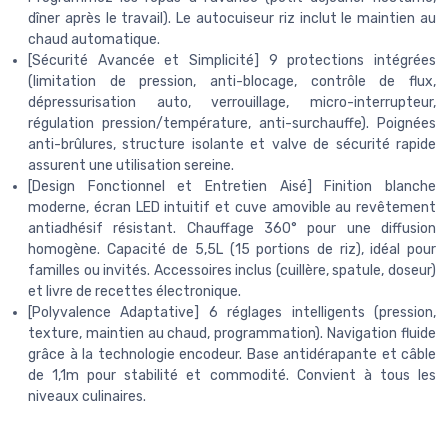
dîner après le travail). Le autocuiseur riz inclut le maintien au
chaud automatique.
[Sécurité Avancée et Simplicité] 9 protections intégrées
(limitation de pression, anti-blocage, contrôle de flux,
dépressurisation auto, verrouillage, micro-interrupteur,
régulation pression/température, anti-surchauffe). Poignées
anti-brûlures, structure isolante et valve de sécurité rapide
assurent une utilisation sereine.
[Design Fonctionnel et Entretien Aisé] Finition blanche
moderne, écran LED intuitif et cuve amovible au revêtement
antiadhésif résistant. Chauffage 360° pour une diffusion
homogène. Capacité de 5,5L (15 portions de riz), idéal pour
familles ou invités. Accessoires inclus (cuillère, spatule, doseur)
et livre de recettes électronique.
[Polyvalence Adaptative] 6 réglages intelligents (pression,
texture, maintien au chaud, programmation). Navigation fluide
grâce à la technologie encodeur. Base antidérapante et câble
de 1,1m pour stabilité et commodité. Convient à tous les
niveaux culinaires.