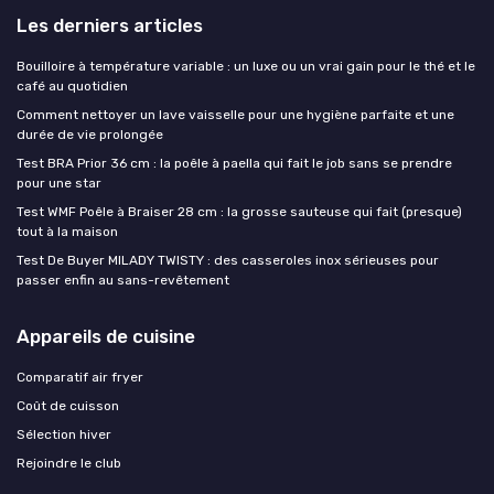
Les derniers articles
Bouilloire à température variable : un luxe ou un vrai gain pour le thé et le
café au quotidien
Comment nettoyer un lave vaisselle pour une hygiène parfaite et une
durée de vie prolongée
Test BRA Prior 36 cm : la poêle à paella qui fait le job sans se prendre
pour une star
Test WMF Poêle à Braiser 28 cm : la grosse sauteuse qui fait (presque)
tout à la maison
Test De Buyer MILADY TWISTY : des casseroles inox sérieuses pour
passer enfin au sans-revêtement
Appareils de cuisine
Comparatif air fryer
Coût de cuisson
Sélection hiver
Rejoindre le club