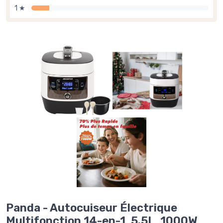
1 ★
Panda - Autocuiseur Électrique
Multifonction 14-en-1, 5.5L, 1000W,