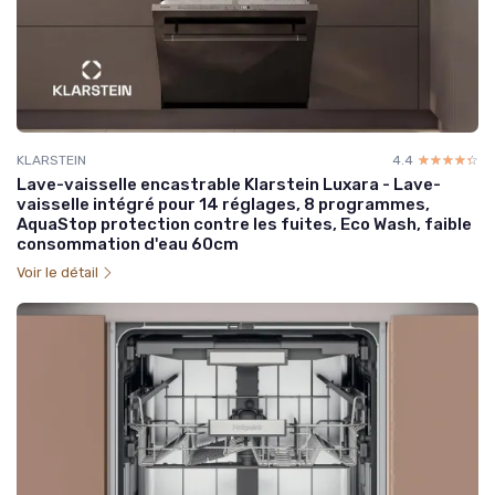
KLARSTEIN
4.4
☆☆☆☆☆
★★★★★
Lave-vaisselle encastrable Klarstein Luxara - Lave-
vaisselle intégré pour 14 réglages, 8 programmes,
AquaStop protection contre les fuites, Eco Wash, faible
consommation d'eau 60cm
Voir le détail