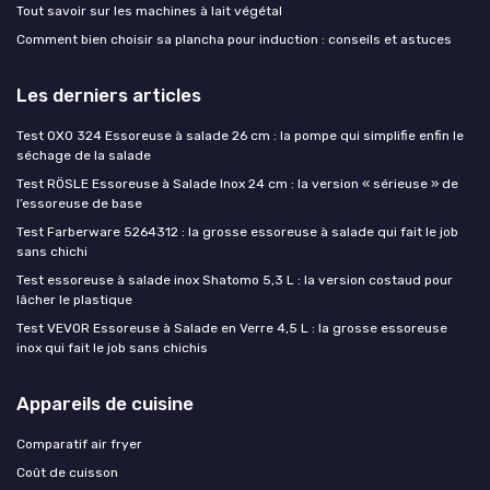
Tout savoir sur les machines à lait végétal
Comment bien choisir sa plancha pour induction : conseils et astuces
Les derniers articles
Test OXO 324 Essoreuse à salade 26 cm : la pompe qui simplifie enfin le
séchage de la salade
Test RÖSLE Essoreuse à Salade Inox 24 cm : la version « sérieuse » de
l’essoreuse de base
Test Farberware 5264312 : la grosse essoreuse à salade qui fait le job
sans chichi
Test essoreuse à salade inox Shatomo 5,3 L : la version costaud pour
lâcher le plastique
Test VEVOR Essoreuse à Salade en Verre 4,5 L : la grosse essoreuse
inox qui fait le job sans chichis
Appareils de cuisine
Comparatif air fryer
Coût de cuisson