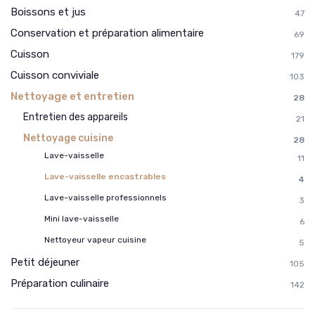
Boissons et jus
47
Conservation et préparation alimentaire
69
Cuisson
179
Cuisson conviviale
103
Nettoyage et entretien
28
Entretien des appareils
21
Nettoyage cuisine
28
Lave-vaisselle
11
Lave-vaisselle encastrables
4
Lave-vaisselle professionnels
3
Mini lave-vaisselle
6
Nettoyeur vapeur cuisine
5
Petit déjeuner
105
Préparation culinaire
142