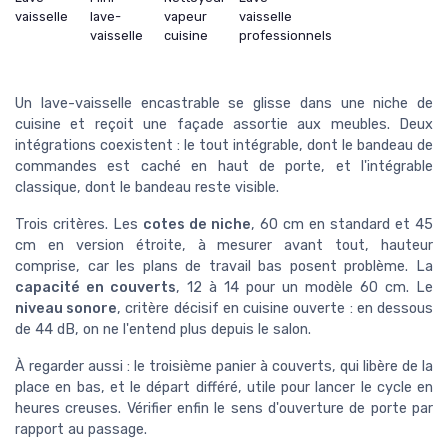
vaisselle
lave-
vapeur
vaisselle
vaisselle
cuisine
professionnels
Un lave-vaisselle encastrable se glisse dans une niche de
cuisine et reçoit une façade assortie aux meubles. Deux
intégrations coexistent : le tout intégrable, dont le bandeau de
commandes est caché en haut de porte, et l'intégrable
classique, dont le bandeau reste visible.
Trois critères. Les
cotes de niche
, 60 cm en standard et 45
cm en version étroite, à mesurer avant tout, hauteur
comprise, car les plans de travail bas posent problème. La
capacité en couverts
, 12 à 14 pour un modèle 60 cm. Le
niveau sonore
, critère décisif en cuisine ouverte : en dessous
de 44 dB, on ne l'entend plus depuis le salon.
À regarder aussi : le troisième panier à couverts, qui libère de la
place en bas, et le départ différé, utile pour lancer le cycle en
heures creuses. Vérifier enfin le sens d'ouverture de porte par
rapport au passage.