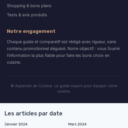
Shopping & bons plans
Tests & avis produits
Notre engagement
Chaque guide et comparatif est rédigé avec rigueur, sans
contenu promotionnel déguisé. Notre objectif : vous fournir
l’information la plus fiable pour faire les bons choix en
cuisine.
© Appareils de Cuisine. Le guide expert pour équiper votre
cuisine.
Les articles par date
Janvier 2024
Mars 2024