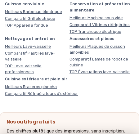
Cuisson conviviale
Conservation et préparation
alimentaire
Meilleurs Barbecue électrique
Meilleurs Machine sous vide
Comparatif Grill électrique
Comparatif Vitrines réfrigérées
TOP Appareil à fondue
TOP Trancheuse électrique
Nettoyage et entretien
Accessoires et pièces
Meilleurs Lave-vaisselle
Meilleurs Plaques de cuisson
amovibles
Comparatif Pastilles lave-
vaisselle
Comparatif Lames de robot de
cuisine
TOP Lave-vaisselle
professionnels
TOP Évacuations lave-vaisselle
Cuisine extérieure et plein air
Meilleurs Braseros plancha
Comparatif Réfrigérateurs d'extérieur
Nos outils gratuits
Des chiffres plutôt que des impressions, sans inscription,
méthode et sources expliquées.