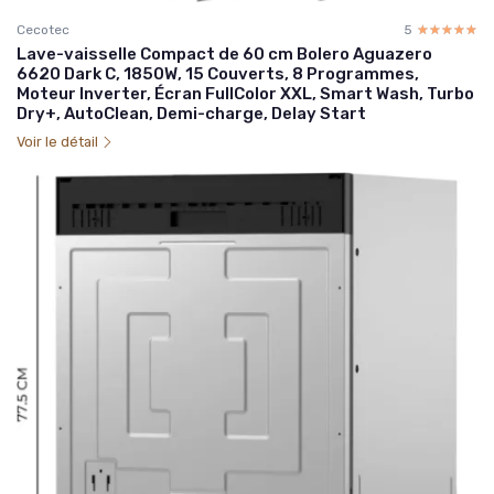
Cecotec
5
☆☆☆☆☆
★★★★★
Lave-vaisselle Compact de 60 cm Bolero Aguazero
6620 Dark C, 1850W, 15 Couverts, 8 Programmes,
Moteur Inverter, Écran FullColor XXL, Smart Wash, Turbo
Dry+, AutoClean, Demi-charge, Delay Start
Voir le détail