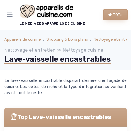
Panneau de gestion des cookies
TOPs
LE MÉDIA DES APPAREILS DE CUISINE
Appareils de cuisine
Shopping & bons plans
Nettoyage et entret
Nettoyage et entretien ≫ Nettoyage cuisine
Lave-vaisselle encastrables
Le lave-vaisselle encastrable disparaît derrière une façade de
cuisine. Les cotes de niche et le type d'intégration se vérifient
avant tout le reste.
🏆
Top Lave-vaisselle encastrables