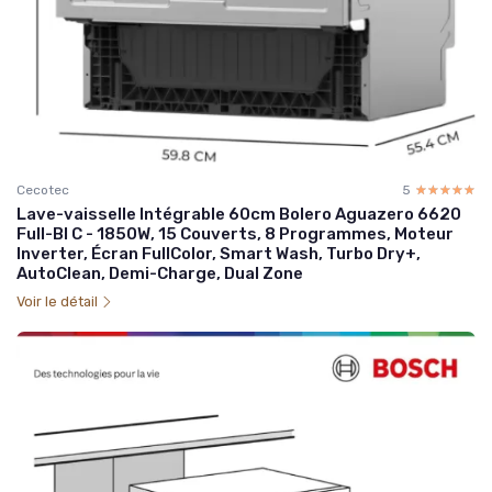
Cecotec
5
☆☆☆☆☆
★★★★★
Lave-vaisselle Intégrable 60cm Bolero Aguazero 6620
Full-BI C - 1850W, 15 Couverts, 8 Programmes, Moteur
Inverter, Écran FullColor, Smart Wash, Turbo Dry+,
AutoClean, Demi-Charge, Dual Zone
Voir le détail