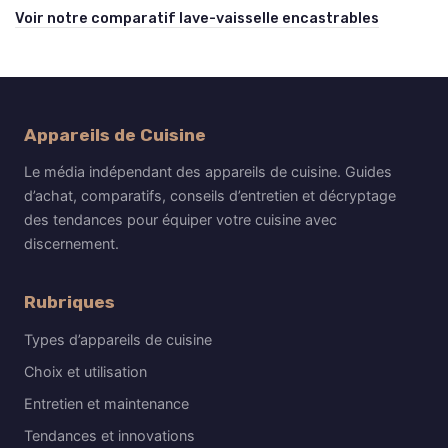
Voir notre comparatif lave-vaisselle encastrables
Appareils de Cuisine
Le média indépendant des appareils de cuisine. Guides
d’achat, comparatifs, conseils d’entretien et décryptage
des tendances pour équiper votre cuisine avec
discernement.
Rubriques
Types d’appareils de cuisine
Choix et utilisation
Entretien et maintenance
Tendances et innovations