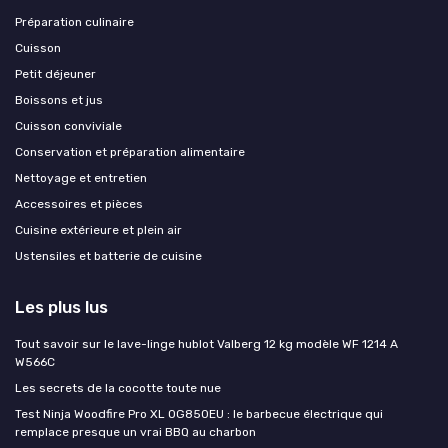
Préparation culinaire
Cuisson
Petit déjeuner
Boissons et jus
Cuisson conviviale
Conservation et préparation alimentaire
Nettoyage et entretien
Accessoires et pièces
Cuisine extérieure et plein air
Ustensiles et batterie de cuisine
Les plus lus
Tout savoir sur le lave-linge hublot Valberg 12 kg modèle WF 1214 A
W566C
Les secrets de la cocotte toute nue
Test Ninja Woodfire Pro XL OG850EU : le barbecue électrique qui
remplace presque un vrai BBQ au charbon