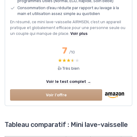
programmes utiles (Normal, ECO, Rapide, Soin bébé)
Consommation d’eau réduite par rapport au lavage à la
main et utilisation assez simple au quotidien
En résumé, ce mini lave-vaisselle AIRMSEN, c’est un appareil
pratique et globalement efficace pour une personne seule ou
un couple qui manque de place.
Voir plus
7
/10
★★★★★
★★★★★
👍 Très bien
Voir le test complet →
Voir l'offre
Tableau comparatif : Mini lave-vaisselle