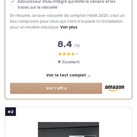
Adoucisseur d’eau intégré qui limite le calcaire et les
traces sur la vaisselle
En résumé, ce lave-vaisselle de comptoir HAVA 2025, c’est un
bon compromis pour ceux qui n’ont ni la place ni l’installation
pour un modèle classique.
Voir plus
8.4
/10
★★★★★
★★★★★
🌟 Excellent
Voir le test complet →
Voir l'offre
#2