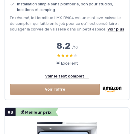
Installation simple sans plomberie, bon pour studios,
locations et camping
En résumé, le Hermitlux HMX-DW04 est un mini lave-vaisselle
de comptoir qui fait bien le job pour ce qu’il est censé faire :
soulager la corvée de vaisselle dans un petit espace.
Voir plus
8.2
/10
★★★★★
★★★★★
🌟 Excellent
Voir le test complet →
Voir l'offre
#3
💰 Meilleur prix