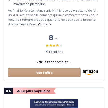
travaux de plomberie
Au final, le Klarstein Amazonia Mini fait ce qu’on attend de lui :
un vrai lave-vaisselle compact qui lave correctement, avec un
réservoir intégré pratique quand tu ne peux pas le brancher
directement à l’eau.
Voir plus
8
/10
★★★★★
★★★★★
🌟 Excellent
Voir le test complet →
Voir l'offre
#4
🔥 Le plus populaire