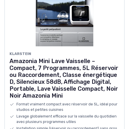
KLARSTEIN
Amazonia Mini Lave Vaisselle –
Compact, 7 Programmes, 5L Réservoir
ou Raccordement, Classe énergétique
D, Silencieux 58dB, Affichage Digital,
Portable, Lave Vaisselle Compact, Noir
Noir Amazonia Mini
Format vraiment compact avec réservoir de 5L, idéal pour
studios et petites cuisines
Lavage globalement efficace sur la vaisselle du quotidien
avec plusieurs programmes utiles
Installation simple (réservoir ou raccordement) sans gros