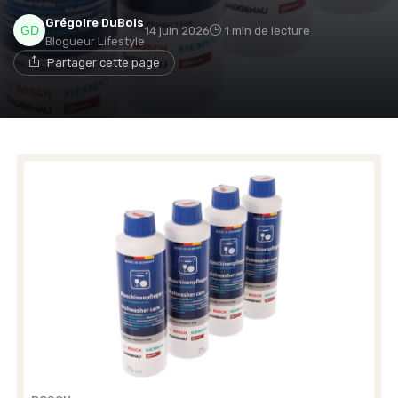
Grégoire DuBois
14 juin 2026
1 min de lecture
Blogueur Lifestyle
Partager cette page