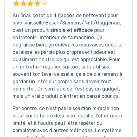
★★★★★
★★★★★
Au final, ce lot de 4 flacons de nettoyant pour
lave-vaisselle Bosch/Siemens/Neff/Gaggenau,
c’est un produit
simple et efficace
pour
entretenir l’intérieur de ta machine. Ça
dégraisse bien, ça enlève les mauvaises odeurs,
ça laisse les parois plus propres et l’odeur est
quasiment neutre, ce qui est appréciable. Pour
un entretien régulier, surtout si tu utilises
souvent ton lave-vaisselle, ça aide clairement à
garder un intérieur propre sans devoir tout
démonter. On sent que ce n’est pas un gadget,
mais un vrai produit d’entretien pensé pour ça.
Par contre, ce n’est pas la solution miracle non
plus : sur le tartre déjà bien installé, l’effet reste
limité, et il faudra peut-être répéter ou
compléter avec d’autres méthodes. Le système