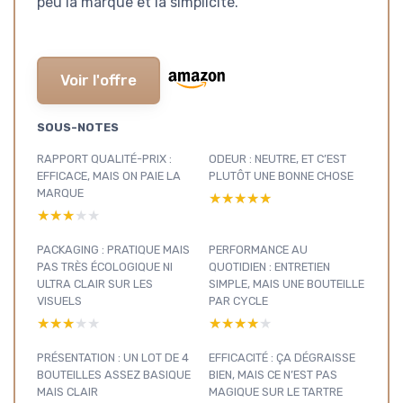
peu la marque et la simplicité.
Voir l'offre
SOUS-NOTES
RAPPORT QUALITÉ-PRIX :
ODEUR : NEUTRE, ET C’EST
EFFICACE, MAIS ON PAIE LA
PLUTÔT UNE BONNE CHOSE
MARQUE
★★★★★
★★★★★
★★★★★
★★★★★
PACKAGING : PRATIQUE MAIS
PERFORMANCE AU
PAS TRÈS ÉCOLOGIQUE NI
QUOTIDIEN : ENTRETIEN
ULTRA CLAIR SUR LES
SIMPLE, MAIS UNE BOUTEILLE
VISUELS
PAR CYCLE
★★★★★
★★★★★
★★★★★
★★★★★
PRÉSENTATION : UN LOT DE 4
EFFICACITÉ : ÇA DÉGRAISSE
BOUTEILLES ASSEZ BASIQUE
BIEN, MAIS CE N’EST PAS
MAIS CLAIR
MAGIQUE SUR LE TARTRE