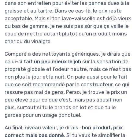
dans son entretien pour éviter les pannes dues à la
graisse et au tartre. Dans ce cas-là, le prix reste
acceptable. Mais si ton lave-vaisselle est déjà vieux
ou bas de gamme, je ne suis pas sûr que ça vaille le
coup de mettre autant plutôt qu’un produit moins
cher ou du vinaigre.
Comparé à des nettoyants génériques, je dirais que
celui-ci fait
un peu mieux le job
sur la sensation de
propreté globale et l’odeur neutre, mais ce n’est pas
non plus le jour et la nuit. On paie aussi pour le fait
que ce soit recommandé par le constructeur, ce qui
rassure pas mal de gens. Perso, je trouve le prix un
peu élevé pour ce que c’est, mais pas abusif non
plus, surtout si tu le prends en lot et que tu le
gardes pour un usage ponctuel.
Au final, niveau valeur, je dirais :
bon produit, prix
correct mais pas donné
. Si tu veux te simplifier la