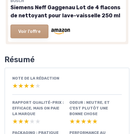
BOSCH
Siemens Neff Gaggenau Lot de 4 flacons
de nettoyant pour lave-vaisselle 250 ml
Voir l'offre
Résumé
NOTE DE LA RÉDACTION
★★★★★
★★★★★
RAPPORT QUALITÉ-PRIX :
ODEUR : NEUTRE, ET
EFFICACE, MAIS ON PAIE
C’EST PLUTÔT UNE
LA MARQUE
BONNE CHOSE
★★★★★
★★★★★
★★★★★
★★★★★
PACKAGING : PRATIQUE
PERFORMANCE AU