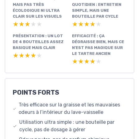
MAIS PAS TRÈS
QUOTIDIEN : ENTRETIEN
ÉCOLOGIQUE NI ULTRA
SIMPLE, MAIS UNE
CLAIR SUR LES VISUELS
BOUTEILLE PAR CYCLE
★★★★★
★★★★★
★★★★★
★★★★★
PRÉSENTATION : UN LOT
EFFICACITÉ : ÇA
DE 4 BOUTEILLES ASSEZ
DÉGRAISSE BIEN, MAIS CE
BASIQUE MAIS CLAIR
N’EST PAS MAGIQUE SUR
LE TARTRE ANCIEN
★★★★★
★★★★★
★★★★★
★★★★★
POINTS FORTS
Très efficace sur la graisse et les mauvaises
odeurs à l’intérieur du lave-vaisselle
Utilisation ultra simple : une bouteille par
cycle, pas de dosage à gérer