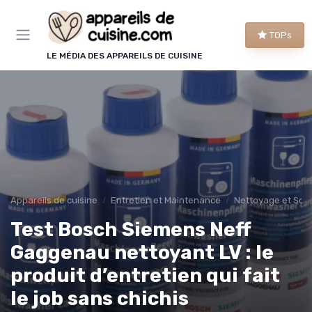
Panneau de gestion des cookies
TOPs
LE MÉDIA DES APPAREILS DE CUISINE
Appareils de cuisine
Entretien et Maintenance
Nettoyage et Soin
Test Bosch Siemens Neff
Gaggenau nettoyant LV : le
produit d’entretien qui fait
le job sans chichis