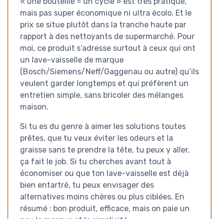
« une bouteille = un cycle » est très pratique,
mais pas super économique ni ultra écolo. Et le
prix se situe plutôt dans la tranche haute par
rapport à des nettoyants de supermarché. Pour
moi, ce produit s’adresse surtout à ceux qui ont
un lave-vaisselle de marque
(Bosch/Siemens/Neff/Gaggenau ou autre) qu’ils
veulent garder longtemps et qui préfèrent un
entretien simple, sans bricoler des mélanges
maison.
Si tu es du genre à aimer les solutions toutes
prêtes, que tu veux éviter les odeurs et la
graisse sans te prendre la tête, tu peux y aller,
ça fait le job. Si tu cherches avant tout à
économiser ou que ton lave-vaisselle est déjà
bien entartré, tu peux envisager des
alternatives moins chères ou plus ciblées. En
résumé : bon produit, efficace, mais on paie un