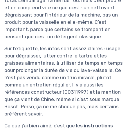
total. L’emballage n’a rien de fou, mais c’est propre
et on comprend vite ce que c’est : un nettoyant
dégraissant pour l’intérieur de la machine, pas un
produit pour la vaisselle en elle-même. C’est
important, parce que certains se trompent en
pensant que c’est un détergent classique.
Sur l’étiquette, les infos sont assez claires : usage
pour dégraisser, lutter contre le tartre et les
graisses alimentaires, à utiliser de temps en temps
pour prolonger la durée de vie du lave-vaisselle. Ce
n’est pas vendu comme un truc miracle, plutôt
comme un entretien régulier. Il y a aussi les
références constructeur (00311997) et la mention
que ça vient de Chine, même si c’est sous marque
Bosch. Perso, ça ne me choque pas, mais certains
préfèrent savoir.
Ce que j’ai bien aimé, c’est que
les instructions