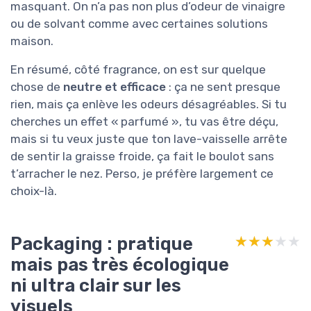
masquant. On n’a pas non plus d’odeur de vinaigre
ou de solvant comme avec certaines solutions
maison.
En résumé, côté fragrance, on est sur quelque
chose de
neutre et efficace
: ça ne sent presque
rien, mais ça enlève les odeurs désagréables. Si tu
cherches un effet « parfumé », tu vas être déçu,
mais si tu veux juste que ton lave-vaisselle arrête
de sentir la graisse froide, ça fait le boulot sans
t’arracher le nez. Perso, je préfère largement ce
choix-là.
Packaging : pratique
★★★★★
★★★★★
mais pas très écologique
ni ultra clair sur les
visuels