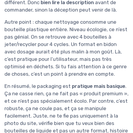
différent. Donc
bien lire la description
avant de
commander, sinon la déception peut venir de là.
Autre point : chaque nettoyage consomme une
bouteille plastique entière. Niveau écologie, ce n’est
pas génial. On se retrouve avec 4 bouteilles à
jeter/recycler pour 4 cycles. Un format en bidon
avec dosage aurait été plus malin à mon goût. Là,
c’est pratique pour l’utilisateur, mais pas très
optimisé en déchets. Si tu fais attention à ce genre
de choses, c’est un point à prendre en compte.
En résumé, le packaging est
pratique mais basique
.
Ça ne casse rien, ça ne fait pas « produit premium »,
et ce n’est pas spécialement écolo. Par contre, c’est
robuste, ça ne coule pas, et ça se manipule
facilement. Juste, ne te fie pas uniquement à la
photo du site, vérifie bien que tu veux bien des
bouteilles de liquide et pas un autre format, histoire