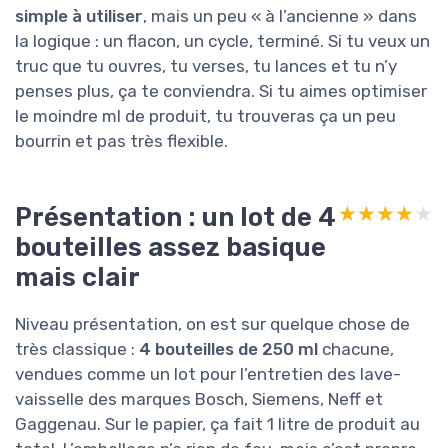
simple à utiliser
, mais un peu « à l’ancienne » dans
la logique : un flacon, un cycle, terminé. Si tu veux un
truc que tu ouvres, tu verses, tu lances et tu n’y
penses plus, ça te conviendra. Si tu aimes optimiser
le moindre ml de produit, tu trouveras ça un peu
bourrin et pas très flexible.
Présentation : un lot de 4
★★★★★
★★★★★
bouteilles assez basique
mais clair
Niveau présentation, on est sur quelque chose de
très classique :
4 bouteilles de 250 ml
chacune,
vendues comme un lot pour l’entretien des lave-
vaisselle des marques Bosch, Siemens, Neff et
Gaggenau. Sur le papier, ça fait 1 litre de produit au