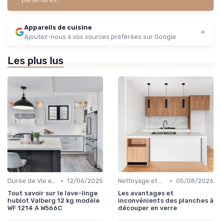
Appareils de cuisine
Ajoutez-nous à vos sources préférées sur Google
Les plus lus
•
•
Durée de Vie et Garanties
12/06/2025
Nettoyage et Soins Quotidiens
05/08/2026
Tout savoir sur le lave-linge
Les avantages et
hublot Valberg 12 kg modèle
inconvénients des planches à
WF 1214 A W566C
découper en verre