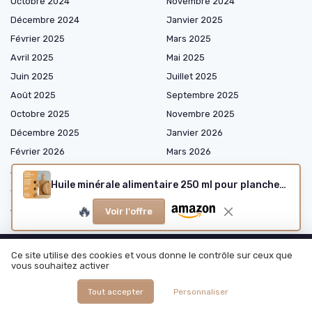
Octobre 2024
Novembre 2024
Décembre 2024
Janvier 2025
Février 2025
Mars 2025
Avril 2025
Mai 2025
Juin 2025
Juillet 2025
Août 2025
Septembre 2025
Octobre 2025
Novembre 2025
Décembre 2025
Janvier 2026
Février 2026
Mars 2026
Avril 2026
Mai 2026
Huile minérale alimentaire 250 ml pour planches à découper
Juin 2026
Juillet 2026
🔥
Août 2026
Voir l'offre
Ce site utilise des cookies et vous donne le contrôle sur ceux que
vous souhaitez activer
Shopping & bons plans
Tout accepter
Personnaliser
Préparation culinaire