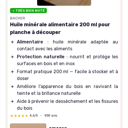
⭐ TRÈS BIEN NOTÉ
BACHER
Huile minérale alimentaire 200 ml pour
planche à découper
＋
Alimentaire
: huile minérale adaptée au
contact avec les aliments
＋
Protection naturelle
: nourrit et protège les
surfaces en bois et en inox
＋
Format pratique 200 ml — facile à stocker et à
doser
＋
Améliore l'apparence du bois en ravivant la
teinte et la brillance naturelle
＋
Aide à prévenir le dessèchement et les fissures
du bois
★★★★★
★★★★★
4,6/5
—
938 avis