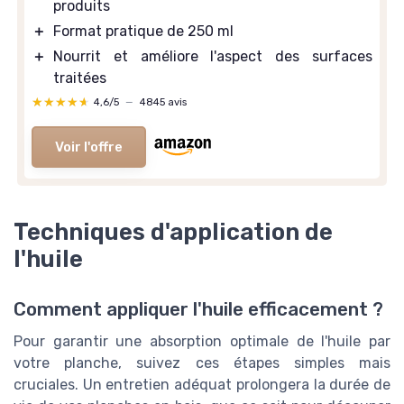
produits
＋
Format pratique de 250 ml
＋
Nourrit et améliore l'aspect des surfaces
traitées
★★★★★
★★★★★
4,6/5
—
4845 avis
Voir l'offre
Techniques d'application de
l'huile
Comment appliquer l'huile efficacement ?
Pour garantir une absorption optimale de l'huile par
votre planche, suivez ces étapes simples mais
cruciales. Un entretien adéquat prolongera la durée de