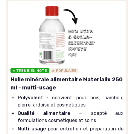
⭐ TRÈS BIEN NOTÉ
🔥 POPULAIRE
Huile minérale alimentaire Materialix 250
ml - multi-usage
＋
Polyvalent
: convient pour bois, bambou,
pierre, ardoise et cosmétiques
＋
Qualité alimentaire
— adapté aux
formulations cosmétiques et soins
＋
Multi-usage
pour entretien et préparation de