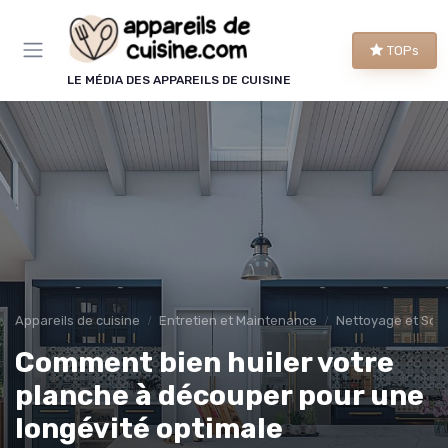
Panneau de gestion des cookies
TOPs
LE MÉDIA DES APPAREILS DE CUISINE
Appareils de cuisine
Entretien et Maintenance
Nettoyage et Soin
Comment bien huiler votre
planche à découper pour une
longévité optimale