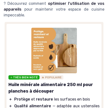
? Découvrez comment
optimiser l'utilisation de vos
appareils
pour maintenir votre espace de cuisine
impeccable.
⭐ TRÈS BIEN NOTÉ
🔥 POPULAIRE
Huile minérale alimentaire 250 ml pour
planches à découper
＋
Protège
et
restaure
les surfaces en bois
＋
Qualité alimentaire
— adaptée aux ustensiles