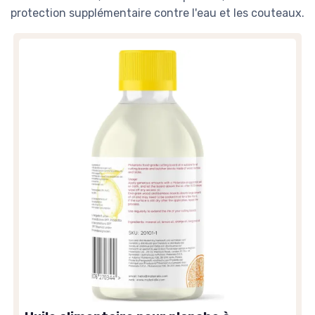
protection supplémentaire contre l'eau et les couteaux.