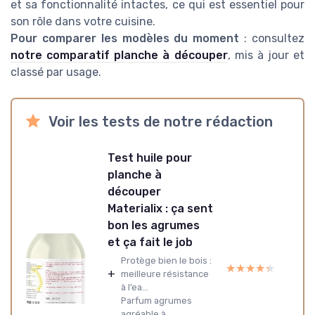
et sa fonctionnalité intactes, ce qui est essentiel pour
son rôle dans votre cuisine.
Pour comparer les modèles du moment
: consultez
notre comparatif planche à découper
, mis à jour et
classé par usage.
Voir les tests de notre rédaction
Test huile pour
planche à
découper
Materialix : ça sent
bon les agrumes
et ça fait le job
Protège bien le bois :
★★★★★
★★★★★
+
meilleure résistance
à l’ea...
Parfum agrumes
agréable à