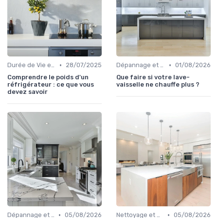
•
•
Durée de Vie et Garanties
28/07/2025
Dépannage et Réparations
01/08/2026
Comprendre le poids d'un
Que faire si votre lave-
réfrigérateur : ce que vous
vaisselle ne chauffe plus ?
devez savoir
•
•
Dépannage et Réparations
05/08/2026
Nettoyage et Soins Quotidiens
05/08/2026