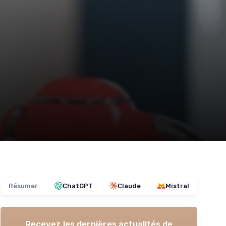
Résumer
ChatGPT
Claude
Mistral
Recevez les dernières actualités de