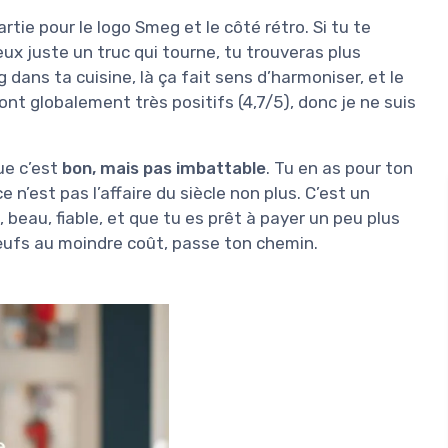
ie pour le logo Smeg et le côté rétro. Si tu te
ux juste un truc qui tourne, tu trouveras plus
g dans ta cuisine, là ça fait sens d’harmoniser, et le
sont globalement très positifs (4,7/5), donc je ne suis
que c’est
bon, mais pas imbattable
. Tu en as pour ton
 n’est pas l’affaire du siècle non plus. C’est un
e, beau, fiable, et que tu es prêt à payer un peu plus
 œufs au moindre coût, passe ton chemin.