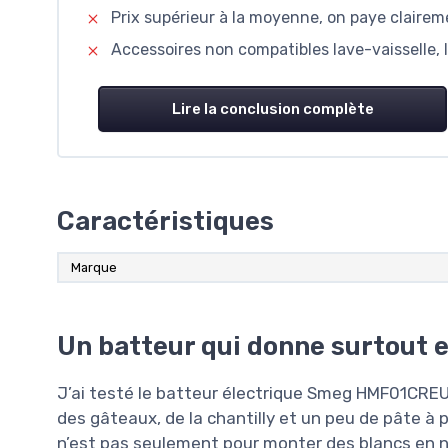
Prix supérieur à la moyenne, on paye claireme
Accessoires non compatibles lave-vaisselle,
Lire la conclusion complète
Caractéristiques
Marque
Un batteur qui donne surtout e
J’ai testé le batteur électrique Smeg HMF01CRE
des gâteaux, de la chantilly et un peu de pâte à pi
n’est pas seulement pour monter des blancs en ne