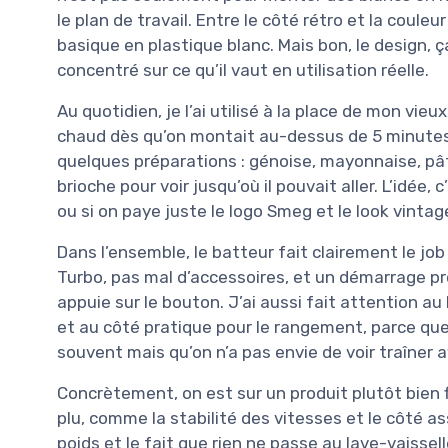
le plan de travail. Entre le côté rétro et la couleu
basique en plastique blanc. Mais bon, le design, 
concentré sur ce qu’il vaut en utilisation réelle.
Au quotidien, je l’ai utilisé à la place de mon vie
chaud dès qu’on montait au-dessus de 5 minutes d’
quelques préparations : génoise, mayonnaise, pât
brioche pour voir jusqu’où il pouvait aller. L’idée, c
ou si on paye juste le logo Smeg et le look vintag
Dans l’ensemble, le batteur fait clairement le job
Turbo, pas mal d’accessoires, et un démarrage pr
appuie sur le bouton. J’ai aussi fait attention au 
et au côté pratique pour le rangement, parce que
souvent mais qu’on n’a pas envie de voir traîner a
Concrètement, on est sur un produit plutôt bien fi
plu, comme la stabilité des vitesses et le côté as
poids et le fait que rien ne passe au lave-vaissell