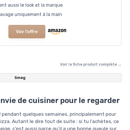
nt aussi le look et la marque
 lavage uniquement à la main
Voir l'offre
Voir la fiche produit complète →
Smeg
nvie de cuisiner pour le regarder
U pendant quelques semaines, principalement pour
zza. Autant le dire tout de suite : si tu l’achètes, ce
ige, c’est aussi parce qu’il a une bonne gueule sur