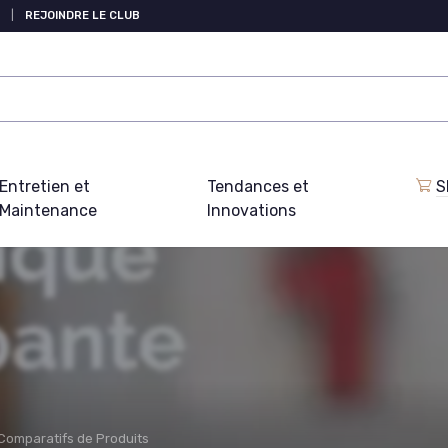
|
REJOINDRE LE CLUB
Entretien et
Tendances et
S
Maintenance
Innovations
Comparatifs de Produits