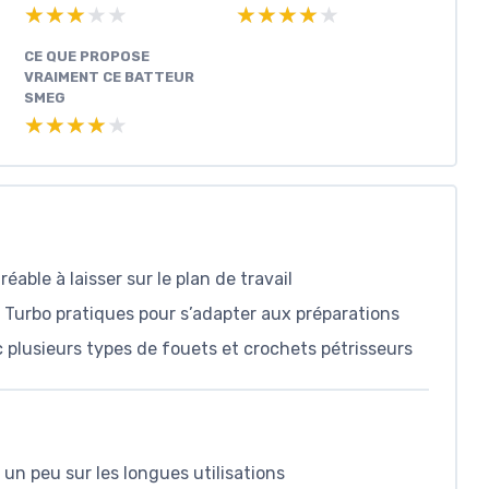
★★★★★
★★★★★
★★★★★
★★★★★
CE QUE PROPOSE
VRAIMENT CE BATTEUR
SMEG
★★★★★
★★★★★
éable à laisser sur le plan de travail
 Turbo pratiques pour s’adapter aux préparations
c plusieurs types de fouets et crochets pétrisseurs
 un peu sur les longues utilisations