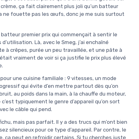
r crème, ça fait clairement plus joli qu’un batteur
ça ne fouette pas les œufs, donc je me suis surtout
ux batteur premier prix qui commençait à sentir le
utilisation. Là, avec le Smeg, j’ai enchaîné
e à crêpes, purée un peu travaillée, et une pâte à
’était vraiment de voir si ça justifie le prix plus élevé
e.
 pour une cuisine familiale : 9 vitesses, un mode
ogressif qui évite d’en mettre partout dès qu’on
bruit, au poids dans la main, à la chauffe du moteur,
 c’est typiquement le genre d’appareil qu’on sort
vec le câble qui pend.
chu, mais pas parfait. Il y a des trucs qui m’ont bien
sez silencieux pour ce type d’appareil. Par contre, le
e, ça peut en refroidir certains. Si tu cherches juste