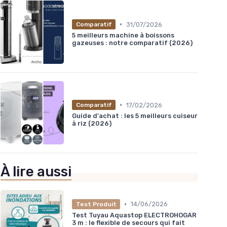
•
31/07/2026
Comparatif
5 meilleurs machine à boissons
gazeuses : notre comparatif (2026)
•
17/02/2026
Comparatif
Guide d'achat : les 5 meilleurs cuiseur
à riz (2026)
À lire aussi
•
14/06/2026
Test Produit
Test Tuyau Aquastop ELECTROHOGAR
3 m : le flexible de secours qui fait