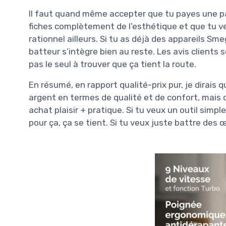
Il faut quand même accepter que tu payes une part
fiches complètement de l’esthétique et que tu ve
rationnel ailleurs. Si tu as déjà des appareils Sme
batteur s’intègre bien au reste. Les avis clients 
pas le seul à trouver que ça tient la route.
En résumé, en rapport qualité-prix pur, je dirais 
argent en termes de qualité et de confort, mais ce
achat plaisir + pratique. Si tu veux un outil simpl
pour ça, ça se tient. Si tu veux juste battre des