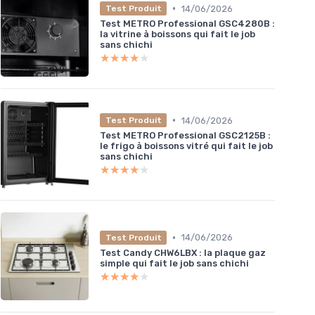
•
14/06/2026
Test Produit
Test METRO Professional GSC4280B :
la vitrine à boissons qui fait le job
sans chichi
★★★★★
★★★★★
•
14/06/2026
Test Produit
Test METRO Professional GSC2125B :
le frigo à boissons vitré qui fait le job
sans chichi
★★★★★
★★★★★
•
14/06/2026
Test Produit
Test Candy CHW6LBX : la plaque gaz
simple qui fait le job sans chichi
★★★★★
★★★★★