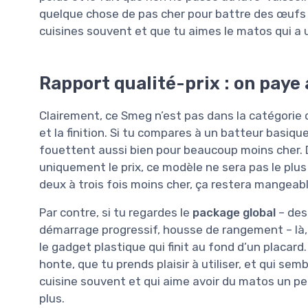
quelque chose de pas cher pour battre des œufs u
cuisines souvent et que tu aimes le matos qui a 
Rapport qualité-prix : on paye 
Clairement, ce Smeg n’est pas dans la catégorie 
et la finition. Si tu compares à un batteur basi
fouettent aussi bien pour beaucoup moins cher. Do
uniquement le prix, ce modèle ne sera pas le plus
deux à trois fois moins cher, ça restera mangeabl
Par contre, si tu regardes le
package global
– des
démarrage progressif, housse de rangement – là,
le gadget plastique qui finit au fond d’un placard
honte, que tu prends plaisir à utiliser, et qui s
cuisine souvent et qui aime avoir du matos un peu
plus.