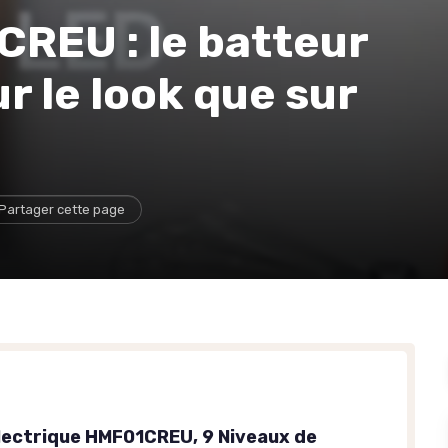
REU : le batteur
r le look que sur
Partager cette page
Électrique HMF01CREU, 9 Niveaux de