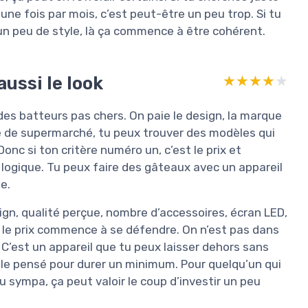
ne fois par mois, c’est peut-être un peu trop. Si tu
un peu de style, là ça commence à être cohérent.
aussi le look
★★★★★
★★★★★
des batteurs pas chers. On paie le design, la marque
que de supermarché, tu peux trouver des modèles qui
nc si ton critère numéro un, c’est le prix et
 logique. Tu peux faire des gâteaux avec un appareil
e.
ign, qualité perçue, nombre d’accessoires, écran LED,
 le prix commence à se défendre. On n’est pas dans
. C’est un appareil que tu peux laisser dehors sans
emble pensé pour durer un minimum. Pour quelqu’un qui
 sympa, ça peut valoir le coup d’investir un peu