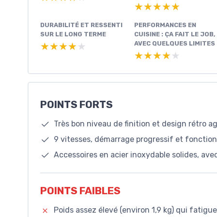
★★★★★
★★★★★
DURABILITÉ ET RESSENTI
PERFORMANCES EN
SUR LE LONG TERME
CUISINE : ÇA FAIT LE JOB,
AVEC QUELQUES LIMITES
★★★★★
★★★★★
★★★★★
★★★★★
POINTS FORTS
Très bon niveau de finition et design rétro agr
9 vitesses, démarrage progressif et fonction
Accessoires en acier inoxydable solides, ave
POINTS FAIBLES
Poids assez élevé (environ 1,9 kg) qui fatigue