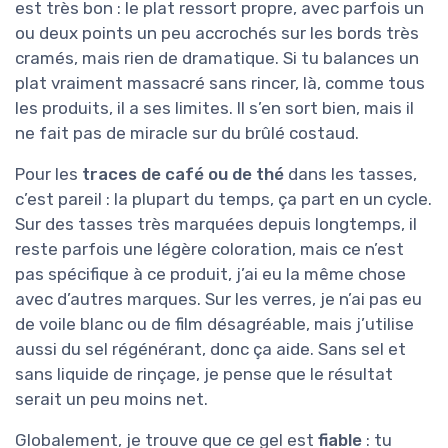
est très bon : le plat ressort propre, avec parfois un
ou deux points un peu accrochés sur les bords très
cramés, mais rien de dramatique. Si tu balances un
plat vraiment massacré sans rincer, là, comme tous
les produits, il a ses limites. Il s’en sort bien, mais il
ne fait pas de miracle sur du brûlé costaud.
Pour les
traces de café ou de thé
dans les tasses,
c’est pareil : la plupart du temps, ça part en un cycle.
Sur des tasses très marquées depuis longtemps, il
reste parfois une légère coloration, mais ce n’est
pas spécifique à ce produit, j’ai eu la même chose
avec d’autres marques. Sur les verres, je n’ai pas eu
de voile blanc ou de film désagréable, mais j’utilise
aussi du sel régénérant, donc ça aide. Sans sel et
sans liquide de rinçage, je pense que le résultat
serait un peu moins net.
Globalement, je trouve que ce gel est
fiable
: tu