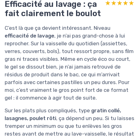
Efficacité au lavage : ça
★★★★★
★★★★★
fait clairement le boulot
C’est là que ça devient intéressant. Niveau
efficacité de lavage
, je n’ai pas grand-chose à lui
reprocher. Sur la vaisselle du quotidien (assiettes,
verres, couverts, bols), tout ressort propre, sans film
gras ni traces visibles. Même en cycle éco ou court,
le gel se dissout bien, je n’ai jamais retrouvé de
résidus de produit dans le bac, ce qui m’arrivait
parfois avec certaines pastilles un peu dures. Pour
moi, c’est vraiment le gros point fort de ce format
gel : il commence à agir tout de suite.
Sur les plats plus compliqués, type
gratin collé,
lasagnes, poulet rôti
, ça dépend un peu. Si tu laisses
tremper un minimum ou que tu enlèves les gros
restes avant de mettre au lave-vaisselle, le résultat