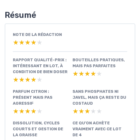
Résumé
NOTE DE LA RÉDACTION
★★★★★
★★★★★
RAPPORT QUALITÉ-PRIX :
BOUTEILLES PRATIQUES,
INTÉRESSANT EN LOT, À
MAIS PAS PARFAITES
CONDITION DE BIEN DOSER
★★★★★
★★★★★
★★★★★
★★★★★
PARFUM CITRON :
SANS PHOSPHATES NI
PRÉSENT MAIS PAS
JAVEL, MAIS ÇA RESTE DU
AGRESSIF
COSTAUD
★★★★★
★★★★★
★★★★★
★★★★★
DISSOLUTION, CYCLES
CE QU’ON ACHÈTE
COURTS ET GESTION DE
VRAIMENT AVEC CE LOT
LA GRAISSE
DE 4