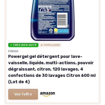
⭐ TRÈS BIEN NOTÉ
🔥 POPULAIRE
FINISH
Powergel gel détergent pour lave-
vaisselle, liquide, multi-actions, pouvoir
dégraissant, citron, 120 lavages, 4
confections de 30 lavages Citron 600 ml
(Lot de 4)
Voir l'offre