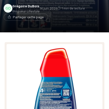
Grégoire DuBois
14 juin 2026
1 min de lecture
Blogueur Lifestyle
Partager cette page