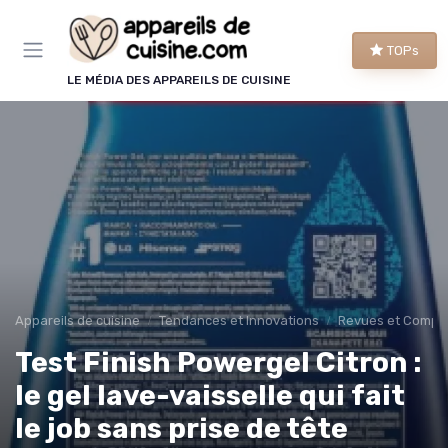
Panneau de gestion des cookies
TOPs
LE MÉDIA DES APPAREILS DE CUISINE
Appareils de cuisine
Tendances et Innovations
Revues et Compar
Test Finish Powergel Citron :
le gel lave-vaisselle qui fait
le job sans prise de tête