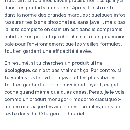
frustrant si tu aimes savoir précisément ce qu’il y a
dans tes produits ménagers. Après, Finish reste
dans la norme des grandes marques : quelques infos
rassurantes (sans phosphates, sans javel), mais pas
la liste complète en clair. On est dans le compromis
habituel : un produit qui cherche à être un peu moins
sale pour l’environnement que les vieilles formules,
tout en gardant une efficacité élevée.
En résumé, si tu cherches un
produit ultra
écologique
, ce n’est pas vraiment ça. Par contre, si
tu voulais juste éviter la javel et les phosphates
tout en gardant un bon pouvoir nettoyant, ce gel
coche quand même quelques cases. Perso, je le vois
comme un produit ménager « moderne classique » :
un peu mieux que les anciennes formules, mais on
reste dans du détergent industriel.