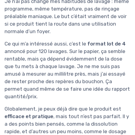
Je n’ai pas changé mes habitudes de lavage : même
programme, même température, pas de rinçage
préalable maniaque. Le but c’était vraiment de voir
si ce produit tient la route dans une utilisation
normale d’un foyer.
Ce qui m’a intéressé aussi, c’est le
format lot de 4
annoncé pour 120 lavages. Sur le papier, ça semble
rentable, mais ça dépend évidemment de la dose
que tu mets à chaque lavage. Je ne me suis pas
amusé à mesurer au millilitre près, mais j’ai essayé
de rester proche des repères du bouchon. Ça
permet quand même de se faire une idée du rapport
quantité/prix.
Globalement, je peux déjà dire que le produit est
efficace et pratique
, mais tout n’est pas parfait. Il y
a des points bien pensés, comme la dissolution
rapide, et d’autres un peu moins, comme le dosage