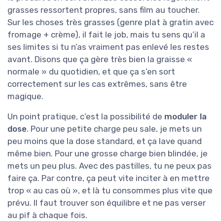
grasses ressortent propres, sans film au toucher.
Sur les choses très grasses (genre plat à gratin avec
fromage + crème), il fait le job, mais tu sens qu’il a
ses limites si tu n’as vraiment pas enlevé les restes
avant. Disons que ça gère très bien la graisse «
normale » du quotidien, et que ça s’en sort
correctement sur les cas extrêmes, sans être
magique.
Un point pratique, c’est la possibilité de
moduler la
dose
. Pour une petite charge peu sale, je mets un
peu moins que la dose standard, et ça lave quand
même bien. Pour une grosse charge bien blindée, je
mets un peu plus. Avec des pastilles, tu ne peux pas
faire ça. Par contre, ça peut vite inciter à en mettre
trop « au cas où », et là tu consommes plus vite que
prévu. Il faut trouver son équilibre et ne pas verser
au pif à chaque fois.