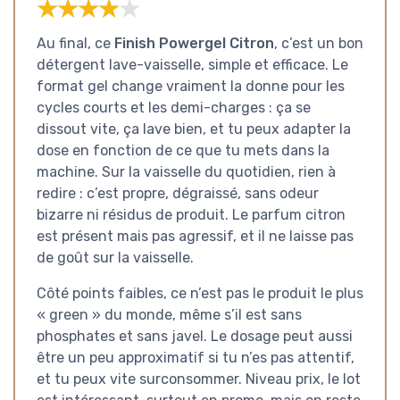
★★★★★
★★★★★
Au final, ce
Finish Powergel Citron
, c’est un bon
détergent lave-vaisselle, simple et efficace. Le
format gel change vraiment la donne pour les
cycles courts et les demi-charges : ça se
dissout vite, ça lave bien, et tu peux adapter la
dose en fonction de ce que tu mets dans la
machine. Sur la vaisselle du quotidien, rien à
redire : c’est propre, dégraissé, sans odeur
bizarre ni résidus de produit. Le parfum citron
est présent mais pas agressif, et il ne laisse pas
de goût sur la vaisselle.
Côté points faibles, ce n’est pas le produit le plus
« green » du monde, même s’il est sans
phosphates et sans javel. Le dosage peut aussi
être un peu approximatif si tu n’es pas attentif,
et tu peux vite surconsommer. Niveau prix, le lot