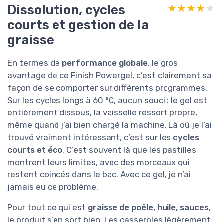
Dissolution, cycles
★★★★★
★★★★★
courts et gestion de la
graisse
En termes de
performance globale
, le gros
avantage de ce Finish Powergel, c’est clairement sa
façon de se comporter sur différents programmes.
Sur les cycles longs à 60 °C, aucun souci : le gel est
entièrement dissous, la vaisselle ressort propre,
même quand j’ai bien chargé la machine. Là où je l’ai
trouvé vraiment intéressant, c’est sur les
cycles
courts et éco
. C’est souvent là que les pastilles
montrent leurs limites, avec des morceaux qui
restent coincés dans le bac. Avec ce gel, je n’ai
jamais eu ce problème.
Pour tout ce qui est
graisse de poêle, huile, sauces
,
le produit s’en sort bien. Les casseroles légèrement