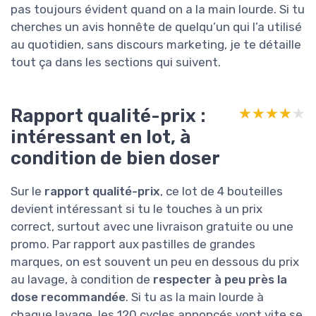
pas toujours évident quand on a la main lourde. Si tu
cherches un avis honnête de quelqu’un qui l’a utilisé
au quotidien, sans discours marketing, je te détaille
tout ça dans les sections qui suivent.
Rapport qualité-prix :
★★★★★
★★★★★
intéressant en lot, à
condition de bien doser
Sur le
rapport qualité-prix
, ce lot de 4 bouteilles
devient intéressant si tu le touches à un prix
correct, surtout avec une livraison gratuite ou une
promo. Par rapport aux pastilles de grandes
marques, on est souvent un peu en dessous du prix
au lavage, à condition de
respecter à peu près la
dose recommandée
. Si tu as la main lourde à
chaque lavage, les 120 cycles annoncés vont vite se