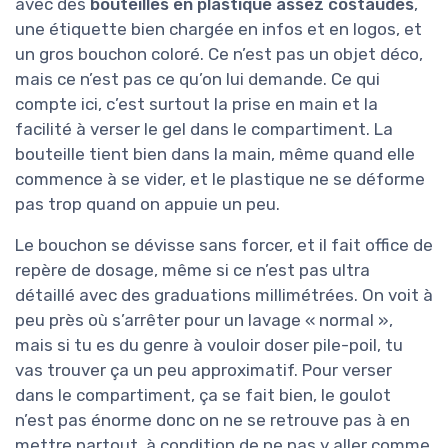
avec des
bouteilles en plastique assez costaudes
,
une étiquette bien chargée en infos et en logos, et
un gros bouchon coloré. Ce n’est pas un objet déco,
mais ce n’est pas ce qu’on lui demande. Ce qui
compte ici, c’est surtout la prise en main et la
facilité à verser le gel dans le compartiment. La
bouteille tient bien dans la main, même quand elle
commence à se vider, et le plastique ne se déforme
pas trop quand on appuie un peu.
Le bouchon se dévisse sans forcer, et il fait office de
repère de dosage, même si ce n’est pas ultra
détaillé avec des graduations millimétrées. On voit à
peu près où s’arrêter pour un lavage « normal »,
mais si tu es du genre à vouloir doser pile-poil, tu
vas trouver ça un peu approximatif. Pour verser
dans le compartiment, ça se fait bien, le goulot
n’est pas énorme donc on ne se retrouve pas à en
mettre partout, à condition de ne pas y aller comme