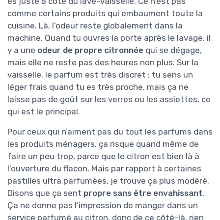
es juste à côté du lave-vaisselle. Ce n’est pas
comme certains produits qui embaument toute la
cuisine. Là, l’odeur reste globalement dans la
machine. Quand tu ouvres la porte après le lavage, il
y a une
odeur de propre citronnée
qui se dégage,
mais elle ne reste pas des heures non plus. Sur la
vaisselle, le parfum est très discret : tu sens un
léger frais quand tu es très proche, mais ça ne
laisse pas de goût sur les verres ou les assiettes, ce
qui est le principal.
Pour ceux qui n’aiment pas du tout les parfums dans
les produits ménagers, ça risque quand même de
faire un peu trop, parce que le citron est bien là à
l’ouverture du flacon. Mais par rapport à certaines
pastilles ultra parfumées, je trouve ça plus modéré.
Disons que ça sent
propre sans être envahissant
.
Ça ne donne pas l’impression de manger dans un
service parfumé au citron, donc de ce côté-là, rien