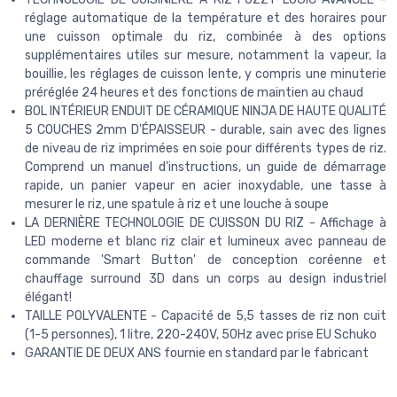
réglage automatique de la température et des horaires pour
une cuisson optimale du riz, combinée à des options
supplémentaires utiles sur mesure, notamment la vapeur, la
bouillie, les réglages de cuisson lente, y compris une minuterie
préréglée 24 heures et des fonctions de maintien au chaud
BOL INTÉRIEUR ENDUIT DE CÉRAMIQUE NINJA DE HAUTE QUALITÉ
5 COUCHES 2mm D'ÉPAISSEUR - durable, sain avec des lignes
de niveau de riz imprimées en soie pour différents types de riz.
Comprend un manuel d'instructions, un guide de démarrage
rapide, un panier vapeur en acier inoxydable, une tasse à
mesurer le riz, une spatule à riz et une louche à soupe
LA DERNIÈRE TECHNOLOGIE DE CUISSON DU RIZ - Affichage à
LED moderne et blanc riz clair et lumineux avec panneau de
commande 'Smart Button' de conception coréenne et
chauffage surround 3D dans un corps au design industriel
élégant!
TAILLE POLYVALENTE - Capacité de 5,5 tasses de riz non cuit
(1-5 personnes), 1 litre, 220-240V, 50Hz avec prise EU Schuko
GARANTIE DE DEUX ANS fournie en standard par le fabricant