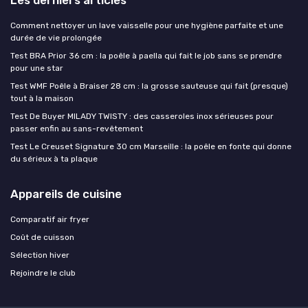
Les derniers articles
Comment nettoyer un lave vaisselle pour une hygiène parfaite et une
durée de vie prolongée
Test BRA Prior 36 cm : la poêle à paella qui fait le job sans se prendre
pour une star
Test WMF Poêle à Braiser 28 cm : la grosse sauteuse qui fait (presque)
tout à la maison
Test De Buyer MILADY TWISTY : des casseroles inox sérieuses pour
passer enfin au sans-revêtement
Test Le Creuset Signature 30 cm Marseille : la poêle en fonte qui donne
du sérieux à ta plaque
Appareils de cuisine
Comparatif air fryer
Coût de cuisson
Sélection hiver
Rejoindre le club