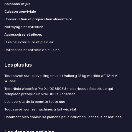
Boissons et jus
Cuisson conviviale
Conservation et préparation alimentaire
Nettoyage et entretien
Accessoires et pièces
Cuisine extérieure et plein air
Ustensiles et batterie de cuisine
Les plus lus
Tout savoir sur le lave-linge hublot Valberg 12 kg modèle WF 1214 A
W566C
Test Ninja Woodfire Pro XL OG850EU : le barbecue électrique qui
remplace presque un vrai BBQ au charbon
Les secrets de la cocotte toute nue
Tout savoir sur les machines à lait végétal
Comment bien choisir sa plancha pour induction : conseils et astuces