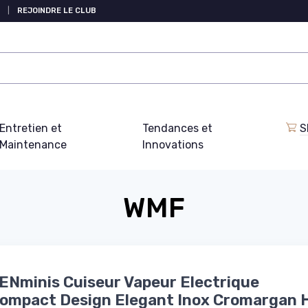
|
REJOINDRE LE CLUB
Entretien et
Tendances et
S
Maintenance
Innovations
WMF
Nminis Cuiseur Vapeur Electrique
compact Design Elegant Inox Cromargan 