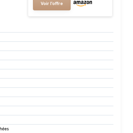
Voir l'offre
chées