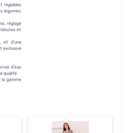
 réglables
es légumes,
is, réglage
 minutes et
 et d'une
t exclusive
ervoir d'eau
e qualité
de la gamme