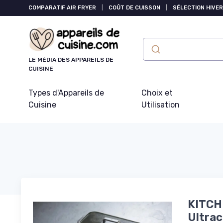
Panneau de gestion des cookies
COMPARATIF AIR FRYER
|
COÛT DE CUISSON
|
SÉLECTION HIVER
LE MÉDIA DES APPAREILS DE
CUISINE
Types d'Appareils de
Choix et
Cuisine
Utilisation
KITCHE
Ultra