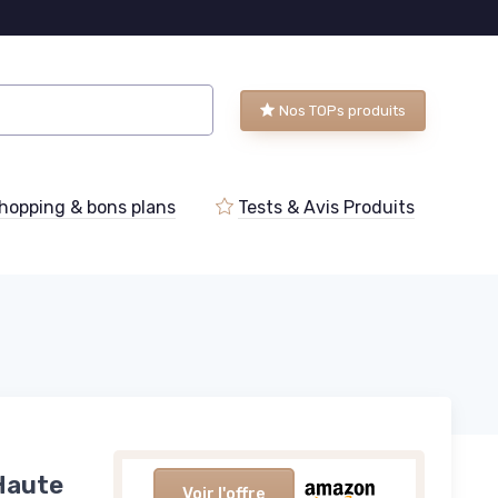
Nos TOPs produits
hopping & bons plans
Tests & Avis Produits
Haute
Voir l'offre