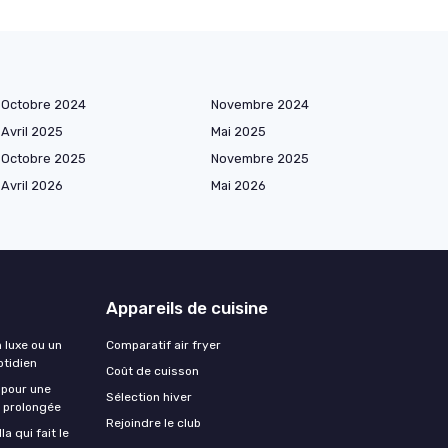
Octobre 2024
Novembre 2024
Avril 2025
Mai 2025
Octobre 2025
Novembre 2025
Avril 2026
Mai 2026
Appareils de cuisine
n luxe ou un
Comparatif air fryer
otidien
Coût de cuisson
 pour une
Sélection hiver
e prolongée
Rejoindre le club
a qui fait le