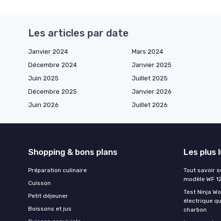
Les articles par date
Janvier 2024
Mars 2024
Décembre 2024
Janvier 2025
Juin 2025
Juillet 2025
Décembre 2025
Janvier 2026
Juin 2026
Juillet 2026
Shopping & bons plans
Les plus 
Préparation culinaire
Tout savoir s
modèle WF 1
Cuisson
Test Ninja W
Petit déjeuner
électrique q
Boissons et jus
charbon