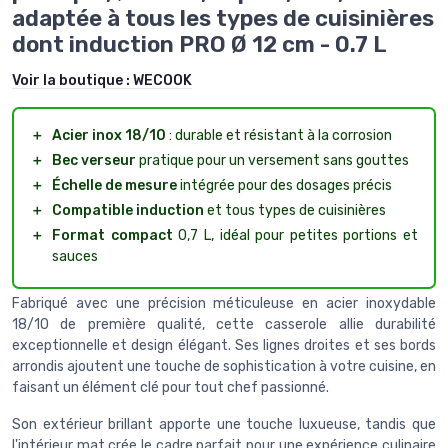
adaptée à tous les types de cuisinières
dont induction PRO Ø 12 cm - 0.7 L
Voir la boutique :
WECOOK
＋
Acier inox 18/10
: durable et résistant à la corrosion
＋
Bec verseur
pratique pour un versement sans gouttes
＋
Échelle de mesure
intégrée pour des dosages précis
＋
Compatible induction
et tous types de cuisinières
＋
Format compact
0,7 L, idéal pour petites portions et
sauces
Fabriqué avec une précision méticuleuse en acier inoxydable
18/10 de première qualité, cette casserole allie durabilité
exceptionnelle et design élégant. Ses lignes droites et ses bords
arrondis ajoutent une touche de sophistication à votre cuisine, en
faisant un élément clé pour tout chef passionné.
Son extérieur brillant apporte une touche luxueuse, tandis que
l'intérieur mat crée le cadre parfait pour une expérience culinaire