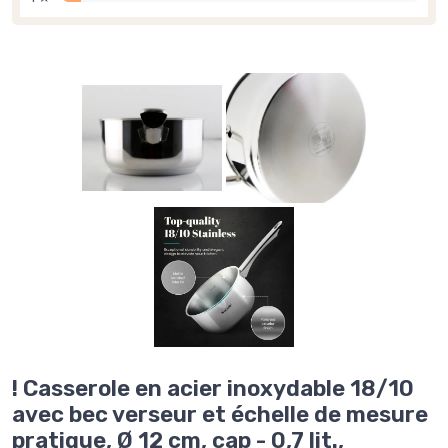
! Casserole en acier inoxydable 18/10
avec bec verseur et échelle de mesure
pratique, Ø 12 cm, cap - 0,7 lit.,