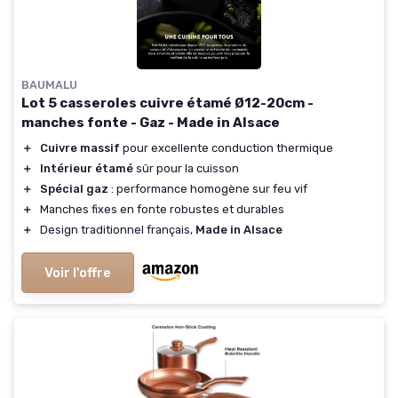
BAUMALU
Lot 5 casseroles cuivre étamé Ø12-20cm -
manches fonte - Gaz - Made in Alsace
＋
Cuivre massif
pour excellente conduction thermique
＋
Intérieur étamé
sûr pour la cuisson
＋
Spécial gaz
: performance homogène sur feu vif
＋
Manches fixes en fonte robustes et durables
＋
Design traditionnel français,
Made in Alsace
Voir l'offre