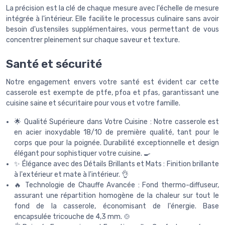
La précision est la clé de chaque mesure avec l'échelle de mesure
intégrée à l'intérieur. Elle facilite le processus culinaire sans avoir
besoin d'ustensiles supplémentaires, vous permettant de vous
concentrer pleinement sur chaque saveur et texture.
Santé et sécurité
Notre engagement envers votre santé est évident car cette
casserole est exempte de ptfe, pfoa et pfas, garantissant une
cuisine saine et sécuritaire pour vous et votre famille.
🌟 Qualité Supérieure dans Votre Cuisine : Notre casserole est
en acier inoxydable 18/10 de première qualité, tant pour le
corps que pour la poignée. Durabilité exceptionnelle et design
élégant pour sophistiquer votre cuisine. 🍳
✨ Élégance avec des Détails Brillants et Mats : Finition brillante
à l'extérieur et mate à l'intérieur. 👌
🔥 Technologie de Chauffe Avancée : Fond thermo-diffuseur,
assurant une répartition homogène de la chaleur sur tout le
fond de la casserole, économisant de l'énergie. Base
encapsulée tricouche de 4,3 mm. 🍲