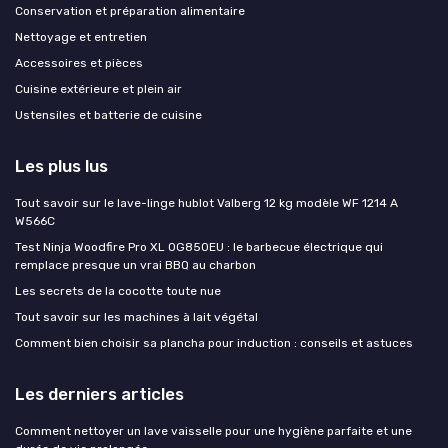
Conservation et préparation alimentaire
Nettoyage et entretien
Accessoires et pièces
Cuisine extérieure et plein air
Ustensiles et batterie de cuisine
Les plus lus
Tout savoir sur le lave-linge hublot Valberg 12 kg modèle WF 1214 A
W566C
Test Ninja Woodfire Pro XL OG850EU : le barbecue électrique qui
remplace presque un vrai BBQ au charbon
Les secrets de la cocotte toute nue
Tout savoir sur les machines à lait végétal
Comment bien choisir sa plancha pour induction : conseils et astuces
Les derniers articles
Comment nettoyer un lave vaisselle pour une hygiène parfaite et une