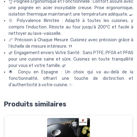
👌 Poignée Ergonomique et Fonctionnelle : Confort assuré avec
une poignée en acier inoxydable creuse. Prise ergonomique,
isolation thermique maintenant une température adéquate. 🍳
🍲 Polyvalence Illimitée : Adapté à toutes les cuisines, y
compris l'induction. Résiste au four jusqu'à 200ºC et facile à
nettoyer au lave-vaisselle.
📏 Précision à Chaque Mesure :Cuisinez avec précision grâce à
l'échelle de mesure intérieure. 🍴
🌿 Engagement envers Votre Santé : Sans PTFE, PFOA et PFAS
pour une cuisine saine et sûre. Cuisinez en toute tranquillité
pour vous et votre famille. 🌿
🌟 Conçu en Espagne : Un choix qui va au-delà de la
fonctionnalité, offrant une touche de distinction et
d'authenticité à votre cuisine. ✨
Produits similaires