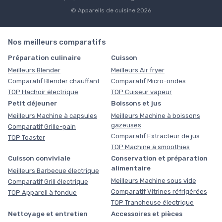
© Appareils de cuisine 2026
Nos meilleurs comparatifs
Préparation culinaire
Cuisson
Meilleurs Blender
Meilleurs Air fryer
Comparatif Blender chauffant
Comparatif Micro-ondes
TOP Hachoir électrique
TOP Cuiseur vapeur
Petit déjeuner
Boissons et jus
Meilleurs Machine à capsules
Meilleurs Machine à boissons
gazeuses
Comparatif Grille-pain
Comparatif Extracteur de jus
TOP Toaster
TOP Machine à smoothies
Cuisson conviviale
Conservation et préparation
alimentaire
Meilleurs Barbecue électrique
Meilleurs Machine sous vide
Comparatif Grill électrique
Comparatif Vitrines réfrigérées
TOP Appareil à fondue
TOP Trancheuse électrique
Nettoyage et entretien
Accessoires et pièces