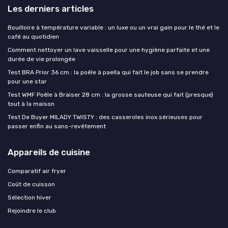
Les derniers articles
Bouilloire à température variable : un luxe ou un vrai gain pour le thé et le
café au quotidien
Comment nettoyer un lave vaisselle pour une hygiène parfaite et une
durée de vie prolongée
Test BRA Prior 36 cm : la poêle à paella qui fait le job sans se prendre
pour une star
Test WMF Poêle à Braiser 28 cm : la grosse sauteuse qui fait (presque)
tout à la maison
Test De Buyer MILADY TWISTY : des casseroles inox sérieuses pour
passer enfin au sans-revêtement
Appareils de cuisine
Comparatif air fryer
Coût de cuisson
Sélection hiver
Rejoindre le club