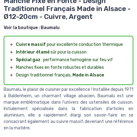
Manche Fixe en Fonte - Design
Traditionnel Français Made in Alsace -
Ø12-20cm - Cuivre, Argent
Voir la boutique :
Baumalu
＋
Cuivre massif
pour excellente conduction thermique
＋
Intérieur étamé
sûr pour la cuisson
＋
Spécial gaz
: performance homogène sur feu vif
＋
Manches fixes en fonte robustes et durables
＋
Design traditionnel français,
Made in Alsace
Baumalu, le plaisir de cuisiner par excellence ! Installée depuis 1971
à Baldenheim, un charmant village alsacien, Baumalu est une
marque emblématique dans l’univers des ustensiles de cuisson.
Initialement spécialisée dans la fabrication d’articles en
aluminium, elle a rapidement élargi son savoir-faire en se
consacrant également au cuivre massif, devenant une référence
en la matière.