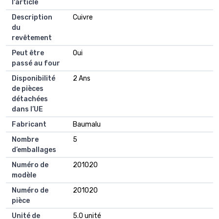
l'article
Description
Cuivre
du
revêtement
Peut être
Oui
passé au four
Disponibilité
2 Ans
de pièces
détachées
dans l’UE
Fabricant
Baumalu
Nombre
5
d’emballages
Numéro de
201020
modèle
Numéro de
201020
pièce
Unité de
5.0 unité