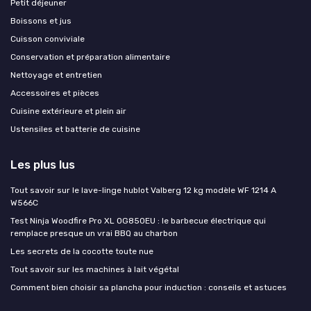
Petit déjeuner
Boissons et jus
Cuisson conviviale
Conservation et préparation alimentaire
Nettoyage et entretien
Accessoires et pièces
Cuisine extérieure et plein air
Ustensiles et batterie de cuisine
Les plus lus
Tout savoir sur le lave-linge hublot Valberg 12 kg modèle WF 1214 A
W566C
Test Ninja Woodfire Pro XL OG850EU : le barbecue électrique qui
remplace presque un vrai BBQ au charbon
Les secrets de la cocotte toute nue
Tout savoir sur les machines à lait végétal
Comment bien choisir sa plancha pour induction : conseils et astuces