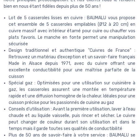
bien en nous étant fidèles depuis plus de 50 ans !
Lot de 5 casseroles lisses en cuivre : BAUMALU vous propose
cet ensemble de 5 casseroles empilables (Ø12 à 20 cm) en
cuivre massif avec intérieur étamé pour cuire ou chauffer vos
plats favoris. Le manche en fonte permet une manipulation
sécurisée
Design traditionnel et authentique "Cuivres de France" :
Retrouvez un matériau d’exception et un savoir-faire français
Made in Alsace depuis 1971, avec du cuivre offrant une
excellente conductibilité pour une maîtrise parfaite de la
cuisson
Spécial gaz : Optimisées pour une utilisation sur cuisinière à
gaz, les casseroles assurent une montée en température
rapide et une diffusion homogène de la chaleur. Idéales pour une
cuisson précise pour les passionnés de cuisine au gaz
Conseils d’utilisation : Avant la première utilisation, laver à l’eau
chaude et au liquide vaisselle, puis rincer et sécher. Le cuivre
peut changer de couleur durant son utilisation et dans le
temps mais il garde toutes ses qualités de conductibilité
Plus de 50 ans de savoir-faire à votre service : BAUMALU se