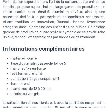
Forte de son expertise dans l’art de la cuisson, cette entreprise
familiale propose aujourd’hui une large gamme de produits : inox,
fonte d’acier, acier émaillé, aluminium revêtu, ainsi qu’une
collection dédiée à la pâtisserie et de nombreux accessoires.
Alliant tradition et innovation, Baumalu incarne l’excellence
française dans le domaine des ustensiles de cuisine. Sa célèbre
gamme de produits en cuivre reste le symbole de ce savoir-faire
unique, reconnu et apprécié des passionnés de gastronomie.
Informations complémentaires
matériau : cuivre
type d'ustensile : casserole, lot de 5
manche : fixe en fonte
revêtement : étamé
compatibilité : gaz uniquement
forme : rond
diamètres : de 12 à 20 cm
coloris : cuivre, gris
La satisfaction de nos clients est, avec la qualité de nos produits,
notre principale préoccupation. Et nos clients nous le rendent