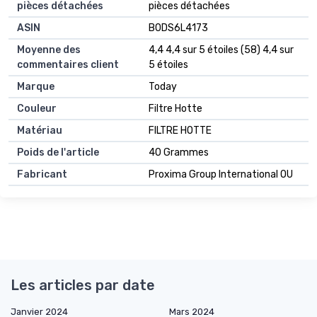
pièces détachées
pièces détachées
ASIN
B0DS6L4173
Moyenne des
4,4 4,4 sur 5 étoiles (58) 4,4 sur
commentaires client
5 étoiles
Marque
Today
Couleur
Filtre Hotte
Matériau
FILTRE HOTTE
Poids de l'article
40 Grammes
Fabricant
Proxima Group International OU
Les articles par date
Janvier 2024
Mars 2024