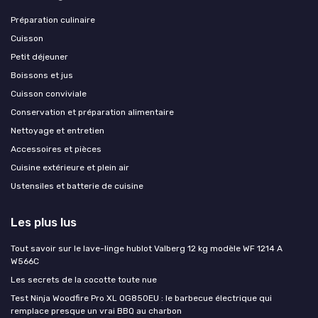
Préparation culinaire
Cuisson
Petit déjeuner
Boissons et jus
Cuisson conviviale
Conservation et préparation alimentaire
Nettoyage et entretien
Accessoires et pièces
Cuisine extérieure et plein air
Ustensiles et batterie de cuisine
Les plus lus
Tout savoir sur le lave-linge hublot Valberg 12 kg modèle WF 1214 A
W566C
Les secrets de la cocotte toute nue
Test Ninja Woodfire Pro XL OG850EU : le barbecue électrique qui
remplace presque un vrai BBQ au charbon