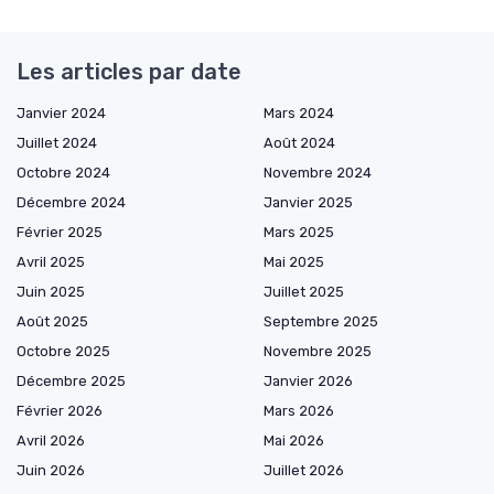
Les articles par date
Janvier 2024
Mars 2024
Juillet 2024
Août 2024
Octobre 2024
Novembre 2024
Décembre 2024
Janvier 2025
Février 2025
Mars 2025
Avril 2025
Mai 2025
Juin 2025
Juillet 2025
Août 2025
Septembre 2025
Octobre 2025
Novembre 2025
Décembre 2025
Janvier 2026
Février 2026
Mars 2026
Avril 2026
Mai 2026
Juin 2026
Juillet 2026