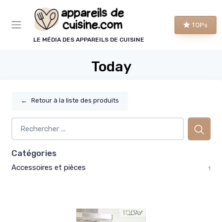
Panneau de gestion des cookies
TOPs
LE MÉDIA DES APPAREILS DE CUISINE
Today
←
Retour à la liste des produits
Catégories
Accessoires et pièces
1