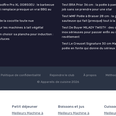
oodfire Pro XL OG850EU : le barbecue
Test BRA Prior 36 cm : la poêle à paell
ui remplace presque un vrai BBQ au
job sans se prendre pour une star
Test WMF Poêle à Braiser 28 cm : la
de la cocotte toute nue
sauteuse qui fait (presque) tout à l
ur les machines à lait végétal
Test De Buyer MILADY TWISTY : des 
inox sérieuses pour passer enfin au
 choisir sa plancha pour induction :
revêtement
astuces
Test Le Creuset Signature 30 cm Mars
poêle en fonte qui donne du sérieux 
Politique de confidentialité
Rejoindre le club
À propos
Méthod
© Appareils de cuisine 2026
Petit déjeuner
Boissons et jus
Cuisso
Meilleurs Machine à
Meilleurs Machine à
Meilleu