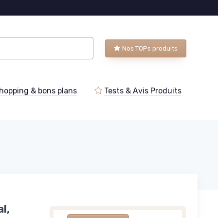
Nos TOPs produits
hopping & bons plans
Tests & Avis Produits
l,