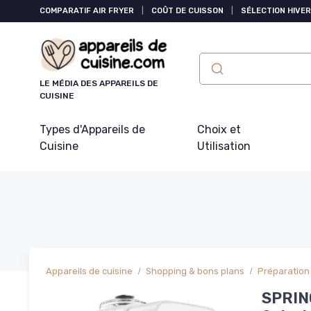
Panneau de gestion des cookies
COMPARATIF AIR FRYER
|
COÛT DE CUISSON
|
SÉLECTION HIVER
LE MÉDIA DES APPAREILS DE
CUISINE
Types d'Appareils de
Choix et
Cuisine
Utilisation
Appareils de cuisine
Shopping & bons plans
Préparation 
SPRING