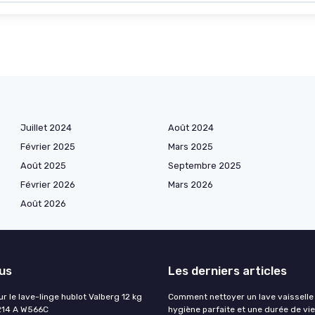
Juillet 2024
Août 2024
Février 2025
Mars 2025
Août 2025
Septembre 2025
Février 2026
Mars 2026
Août 2026
lus
Les derniers articles
ur le lave-linge hublot Valberg 12 kg
Comment nettoyer un lave vaisselle
214 A W566C
hygiène parfaite et une durée de vi