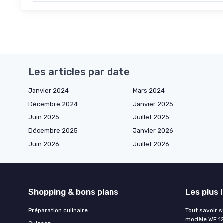
Les articles par date
Janvier 2024
Mars 2024
Décembre 2024
Janvier 2025
Juin 2025
Juillet 2025
Décembre 2025
Janvier 2026
Juin 2026
Juillet 2026
Shopping & bons plans
Les plus 
Préparation culinaire
Tout savoir s
modèle WF 1
Cuisson