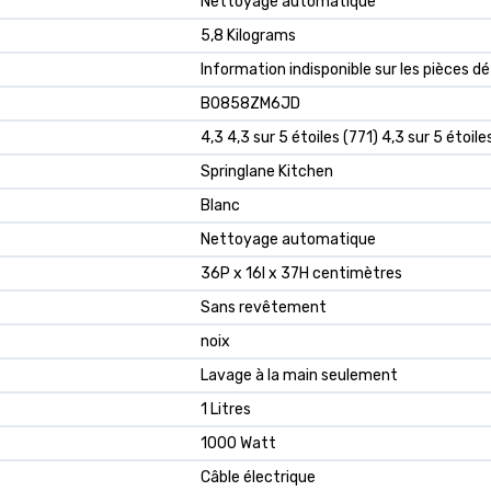
‎Nettoyage automatique
‎5,8 Kilograms
‎Information indisponible sur les pièces 
B0858ZM6JD
4,3 4,3 sur 5 étoiles (771) 4,3 sur 5 étoile
Springlane Kitchen
Blanc
Nettoyage automatique
36P x 16l x 37H centimètres
Sans revêtement
noix
Lavage à la main seulement
1 Litres
1000 Watt
Câble électrique