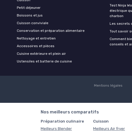
Test Ninja W
Petit déjeuner
électrique q
Boissons et jus
charbon
Cuisson conviviale
Les secrets 
Conservation et préparation alimentaire
Tout savoir s
Nettoyage et entretien
Comment bien
conseils et 
Accessoires et pièces
Cuisine extérieure et plein air
Ustensiles et batterie de cuisine
Mentions légales
Nos meilleurs comparatifs
Préparation culinaire
Cuisson
Meilleurs Blender
Meilleurs Air fryer