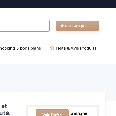
Nos TOPs produits
hopping & bons plans
Tests & Avis Produits
 et
uté,
Voir l'offre