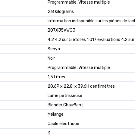
‎Programmable, Vitesse multiple
‎2,8 Kilograms
‎Information indisponible sur les pièces déta
B07XJ5VWGJ
4,2 4,2 sur 5 étoiles 1 017 évaluations 4,2 sur
Senya
Noir
Programmable, Vitesse multiple
1,5 Litres
20,6P x 22,8l x 39,6H centimètres
Lame pétrisseuse
Blender Chauffant
Mélange
Câble électrique
3