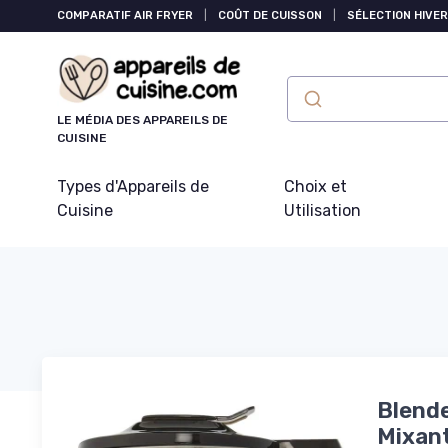
Panneau de gestion des cookies
COMPARATIF AIR FRYER
|
COÛT DE CUISSON
|
SÉLECTION HIVER
LE MÉDIA DES APPAREILS DE
CUISINE
Types d'Appareils de
Choix et
Cuisine
Utilisation
Blende
Mixant