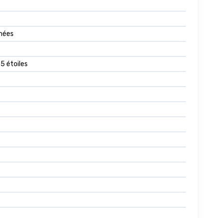
chées
 5 étoiles