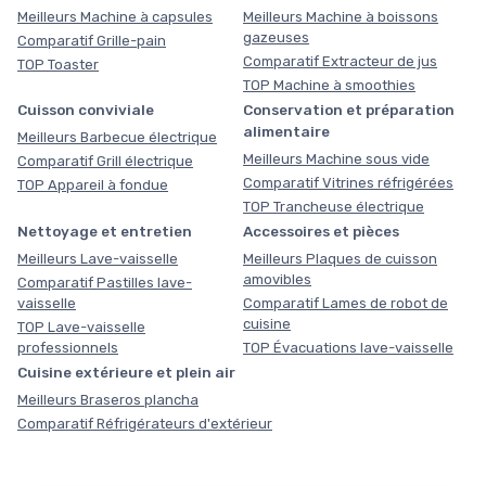
Meilleurs Machine à capsules
Meilleurs Machine à boissons
gazeuses
Comparatif Grille-pain
Comparatif Extracteur de jus
TOP Toaster
TOP Machine à smoothies
Cuisson conviviale
Conservation et préparation
alimentaire
Meilleurs Barbecue électrique
Meilleurs Machine sous vide
Comparatif Grill électrique
Comparatif Vitrines réfrigérées
TOP Appareil à fondue
TOP Trancheuse électrique
Nettoyage et entretien
Accessoires et pièces
Meilleurs Lave-vaisselle
Meilleurs Plaques de cuisson
amovibles
Comparatif Pastilles lave-
vaisselle
Comparatif Lames de robot de
cuisine
TOP Lave-vaisselle
professionnels
TOP Évacuations lave-vaisselle
Cuisine extérieure et plein air
Meilleurs Braseros plancha
Comparatif Réfrigérateurs d'extérieur