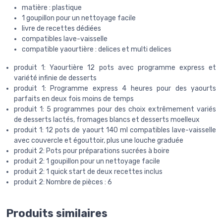
matière : plastique
1 goupillon pour un nettoyage facile
livre de recettes dédiées
compatibles lave-vaisselle
compatible yaourtière : delices et multi delices
produit 1: Yaourtière 12 pots avec programme express et
variété infinie de desserts
produit 1: Programme express 4 heures pour des yaourts
parfaits en deux fois moins de temps
produit 1: 5 programmes pour des choix extrêmement variés
de desserts lactés, fromages blancs et desserts moelleux
produit 1: 12 pots de yaourt 140 ml compatibles lave-vaisselle
avec couvercle et égouttoir, plus une louche graduée
produit 2: Pots pour préparations sucrées à boire
produit 2: 1 goupillon pour un nettoyage facile
produit 2: 1 quick start de deux recettes inclus
produit 2: Nombre de pièces : 6
Produits similaires