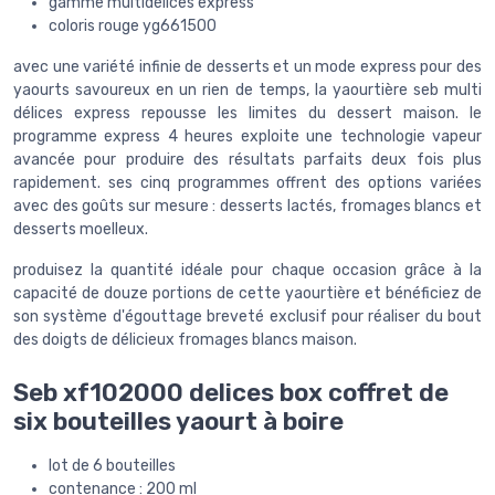
gamme multidélices express
coloris rouge yg661500
avec une variété infinie de desserts et un mode express pour des
yaourts savoureux en un rien de temps, la yaourtière seb multi
délices express repousse les limites du dessert maison. le
programme express 4 heures exploite une technologie vapeur
avancée pour produire des résultats parfaits deux fois plus
rapidement. ses cinq programmes offrent des options variées
avec des goûts sur mesure : desserts lactés, fromages blancs et
desserts moelleux.
produisez la quantité idéale pour chaque occasion grâce à la
capacité de douze portions de cette yaourtière et bénéficiez de
son système d'égouttage breveté exclusif pour réaliser du bout
des doigts de délicieux fromages blancs maison.
Seb xf102000 delices box coffret de
six bouteilles yaourt à boire
lot de 6 bouteilles
contenance : 200 ml