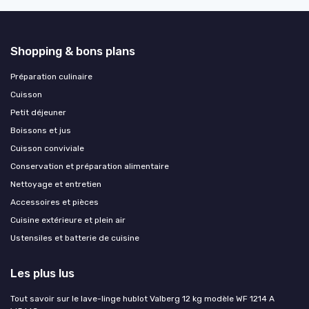
Shopping & bons plans
Préparation culinaire
Cuisson
Petit déjeuner
Boissons et jus
Cuisson conviviale
Conservation et préparation alimentaire
Nettoyage et entretien
Accessoires et pièces
Cuisine extérieure et plein air
Ustensiles et batterie de cuisine
Les plus lus
Tout savoir sur le lave-linge hublot Valberg 12 kg modèle WF 1214 A