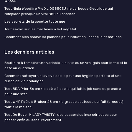
W566C
Test Ninja Woodfire Pro XL OG850EU : le barbecue électrique qui
remplace presque un vrai BBQ au charbon
Les secrets de la cocotte toute nue
Tout savoir sur les machines à lait végétal
Comment bien choisir sa plancha pour induction : conseils et astuces
Les derniers articles
Bouilloire à température variable : un luxe ou un vrai gain pour le thé et le
café au quotidien
Comment nettoyer un lave vaisselle pour une hygiène parfaite et une
durée de vie prolongée
Test BRA Prior 36 cm : la poêle à paella qui fait le job sans se prendre
pour une star
Test WMF Poêle à Braiser 28 cm : la grosse sauteuse qui fait (presque)
tout à la maison
Test De Buyer MILADY TWISTY : des casseroles inox sérieuses pour
passer enfin au sans-revêtement