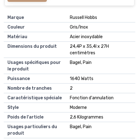
Marque
Russell Hobbs
Couleur
Gris/Inox
Matériau
Acier inoxydable
Dimensions du produit
24,4P x 35,4l x 27H
centimètres
Usages spécifiques pour
Bagel, Pain
le produit
Puissance
1640 Watts
Nombre de tranches
2
Caractéristique spéciale
Fonction d'annulation
Style
Moderne
Poids de l'article
2,6 Kilogrammes
Usages particuliers du
Bagel, Pain
produit