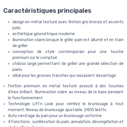
Caractéristiques principales
design en métal texturé avec finition gris bronze et accents
polis
esthétique géométrique moderne
illumination claire lorsque le grille-pain est allumé et en train
de griller
conception de style contemporain pour une touche
premium sur le comptoir
châssis large permettant de griller une grande sélection de
pains
idéal pour les grosses tranches qui rassasient davantage
Finition premium en métal texturé associé à des touches
d’inox brillant. Illumination claire au niveau de la base pendant
le fonctionnement
Technologie Lift’n Look pour vérifiez le brunissage à tout
moment. Niveau de brunissage ajustable. 2400 Watts
Auto centrage du pain pour un brunissage uniforme
4 Fonctions : surélévation du pain, annulation, décongélation et