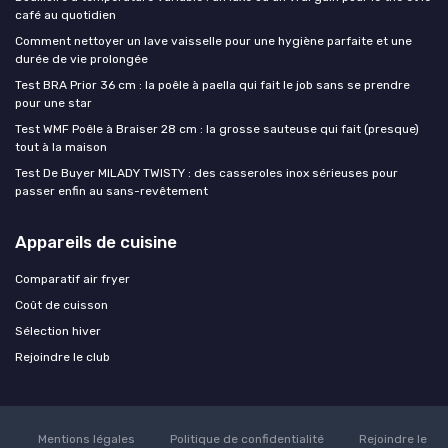
café au quotidien
Comment nettoyer un lave vaisselle pour une hygiène parfaite et une
durée de vie prolongée
Test BRA Prior 36 cm : la poêle à paella qui fait le job sans se prendre
pour une star
Test WMF Poêle à Braiser 28 cm : la grosse sauteuse qui fait (presque)
tout à la maison
Test De Buyer MILADY TWISTY : des casseroles inox sérieuses pour
passer enfin au sans-revêtement
Appareils de cuisine
Comparatif air fryer
Coût de cuisson
Sélection hiver
Rejoindre le club
Mentions légales
Politique de confidentialité
Rejoindre le