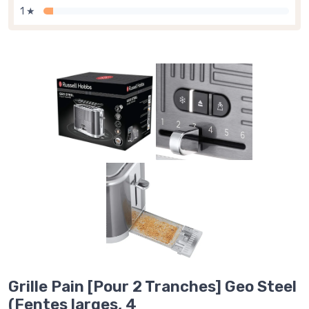
1 ★
Grille Pain [Pour 2 Tranches] Geo Steel
(Fentes larges, 4