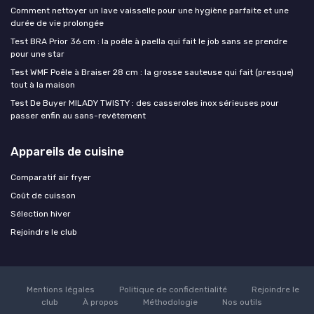
Comment nettoyer un lave vaisselle pour une hygiène parfaite et une
durée de vie prolongée
Test BRA Prior 36 cm : la poêle à paella qui fait le job sans se prendre
pour une star
Test WMF Poêle à Braiser 28 cm : la grosse sauteuse qui fait (presque)
tout à la maison
Test De Buyer MILADY TWISTY : des casseroles inox sérieuses pour
passer enfin au sans-revêtement
Appareils de cuisine
Comparatif air fryer
Coût de cuisson
Sélection hiver
Rejoindre le club
Mentions légales
Politique de confidentialité
Rejoindre le
club
À propos
Méthodologie
Nos outils