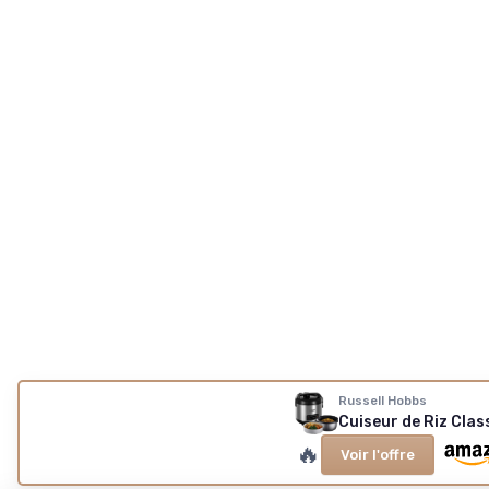
Russell Hobbs
Cuiseur de Riz Clas
🔥
Voir l'offre