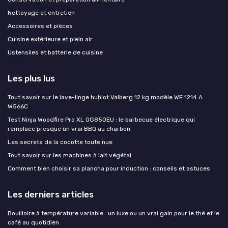
Nettoyage et entretien
Accessoires et pièces
Cuisine extérieure et plein air
Ustensiles et batterie de cuisine
Les plus lus
Tout savoir sur le lave-linge hublot Valberg 12 kg modèle WF 1214 A
W566C
Test Ninja Woodfire Pro XL OG850EU : le barbecue électrique qui
remplace presque un vrai BBQ au charbon
Les secrets de la cocotte toute nue
Tout savoir sur les machines à lait végétal
Comment bien choisir sa plancha pour induction : conseils et astuces
Les derniers articles
Bouilloire à température variable : un luxe ou un vrai gain pour le thé et le
café au quotidien