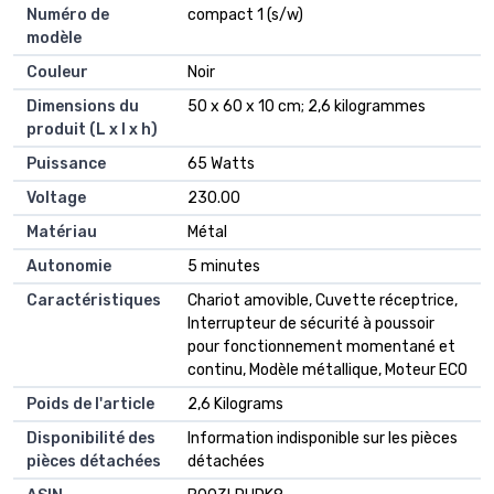
Numéro de
‎compact 1 (s/w)
modèle
Couleur
‎Noir
Dimensions du
‎50 x 60 x 10 cm; 2,6 kilogrammes
produit (L x l x h)
Puissance
‎65 Watts
Voltage
‎230.00
Matériau
‎Métal
Autonomie
‎5 minutes
Caractéristiques
‎Chariot amovible, Cuvette réceptrice,
Interrupteur de sécurité à poussoir
pour fonctionnement momentané et
continu, Modèle métallique, Moteur ECO
Poids de l'article
‎2,6 Kilograms
Disponibilité des
‎Information indisponible sur les pièces
pièces détachées
détachées