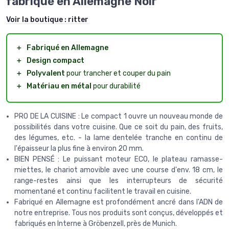
fabriqué en Allemagne Noir
Voir la boutique :
ritter
＋
Fabriqué en Allemagne
＋
Design compact
＋
Polyvalent
pour trancher et couper du pain
＋
Matériau en métal
pour durabilité
PRO DE LA CUISINE : Le compact 1 ouvre un nouveau monde de
possibilités dans votre cuisine. Que ce soit du pain, des fruits,
des légumes, etc. - la lame dentelée tranche en continu de
l'épaisseur la plus fine à environ 20 mm.
BIEN PENSÉ : Le puissant moteur ECO, le plateau ramasse-
miettes, le chariot amovible avec une course d'env. 18 cm, le
range-restes ainsi que les interrupteurs de sécurité
momentané et continu facilitent le travail en cuisine.
Fabriqué en Allemagne est profondément ancré dans l'ADN de
notre entreprise. Tous nos produits sont conçus, développés et
fabriqués en Interne à Gröbenzell, près de Munich.