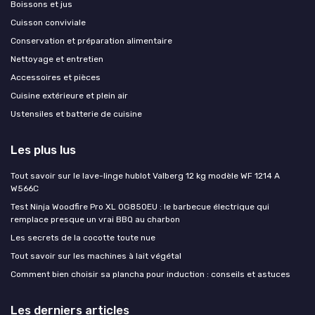
Boissons et jus
Cuisson conviviale
Conservation et préparation alimentaire
Nettoyage et entretien
Accessoires et pièces
Cuisine extérieure et plein air
Ustensiles et batterie de cuisine
Les plus lus
Tout savoir sur le lave-linge hublot Valberg 12 kg modèle WF 1214 A
W566C
Test Ninja Woodfire Pro XL OG850EU : le barbecue électrique qui
remplace presque un vrai BBQ au charbon
Les secrets de la cocotte toute nue
Tout savoir sur les machines à lait végétal
Comment bien choisir sa plancha pour induction : conseils et astuces
Les derniers articles