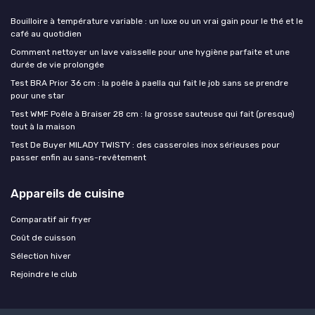
Bouilloire à température variable : un luxe ou un vrai gain pour le thé et le
café au quotidien
Comment nettoyer un lave vaisselle pour une hygiène parfaite et une
durée de vie prolongée
Test BRA Prior 36 cm : la poêle à paella qui fait le job sans se prendre
pour une star
Test WMF Poêle à Braiser 28 cm : la grosse sauteuse qui fait (presque)
tout à la maison
Test De Buyer MILADY TWISTY : des casseroles inox sérieuses pour
passer enfin au sans-revêtement
Appareils de cuisine
Comparatif air fryer
Coût de cuisson
Sélection hiver
Rejoindre le club