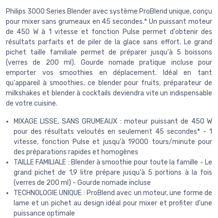
Philips 3000 Series Blender avec système ProBlend unique, conçu
pour mixer sans grumeaux en 45 secondes.* Un puissant moteur
de 450 W à 1 vitesse et fonction Pulse permet d'obtenir des
résultats parfaits et de piler de la glace sans effort. Le grand
pichet taille familiale permet de préparer jusqu'à 5 boissons
(verres de 200 ml). Gourde nomade pratique incluse pour
emporter vos smoothies en déplacement. Idéal en tant
qu'appareil à smoothies, ce blender pour fruits, préparateur de
milkshakes et blender à cocktails deviendra vite un indispensable
de votre cuisine.
MIXAGE LISSE, SANS GRUMEAUX : moteur puissant de 450 W
pour des résultats veloutés en seulement 45 secondes* - 1
vitesse, fonction Pulse et jusqu'à 19000 tours/minute pour
des préparations rapides et homogènes
TAILLE FAMILIALE : Blender à smoothie pour toute la famille - Le
grand pichet de 1,9 litre prépare jusqu'à 5 portions à la fois
(verres de 200 ml) - Gourde nomade incluse
TECHNOLOGIE UNIQUE : ProBlend avec un moteur, une forme de
lame et un pichet au design idéal pour mixer et profiter d'une
puissance optimale