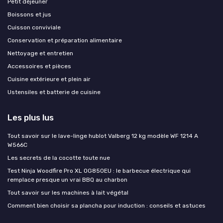
Petit déjeuner
Boissons et jus
Cuisson conviviale
Conservation et préparation alimentaire
Nettoyage et entretien
Accessoires et pièces
Cuisine extérieure et plein air
Ustensiles et batterie de cuisine
Les plus lus
Tout savoir sur le lave-linge hublot Valberg 12 kg modèle WF 1214 A
W566C
Les secrets de la cocotte toute nue
Test Ninja Woodfire Pro XL OG850EU : le barbecue électrique qui
remplace presque un vrai BBQ au charbon
Tout savoir sur les machines à lait végétal
Comment bien choisir sa plancha pour induction : conseils et astuces