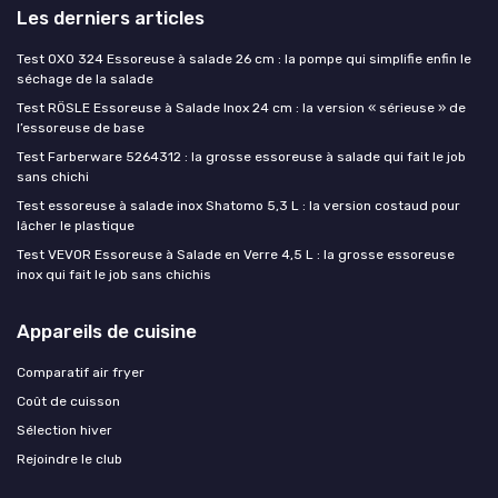
Les derniers articles
Test OXO 324 Essoreuse à salade 26 cm : la pompe qui simplifie enfin le
séchage de la salade
Test RÖSLE Essoreuse à Salade Inox 24 cm : la version « sérieuse » de
l’essoreuse de base
Test Farberware 5264312 : la grosse essoreuse à salade qui fait le job
sans chichi
Test essoreuse à salade inox Shatomo 5,3 L : la version costaud pour
lâcher le plastique
Test VEVOR Essoreuse à Salade en Verre 4,5 L : la grosse essoreuse
inox qui fait le job sans chichis
Appareils de cuisine
Comparatif air fryer
Coût de cuisson
Sélection hiver
Rejoindre le club