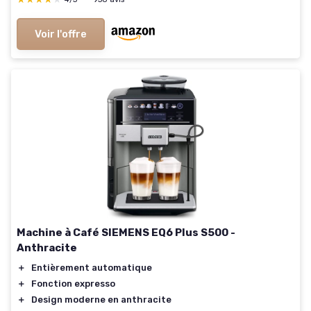
Voir l'offre
Machine à Café SIEMENS EQ6 Plus S500 -
Anthracite
＋
Entièrement automatique
＋
Fonction expresso
＋
Design moderne en anthracite