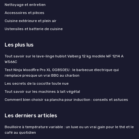
Nettoyage et entretien
Accessoires et pièces
Cuisine extérieure et plein air
Ustensiles et batterie de cuisine
Les plus lus
Tout savoir sur le lave-linge hublot Valberg 12 kg modèle WF 1214 A
W566C
Test Ninja Woodfire Pro XL OG850EU : le barbecue électrique qui
remplace presque un vrai BBQ au charbon
Les secrets de la cocotte toute nue
Tout savoir sur les machines à lait végétal
Comment bien choisir sa plancha pour induction : conseils et astuces
Les derniers articles
Bouilloire à température variable : un luxe ou un vrai gain pour le thé et le
café au quotidien