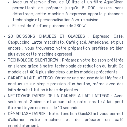
Avec un réservoir d'eau de 1,8 litre et un filtre AquaClean
permettant de préparer jusqu'à 5 000 tasses sans
détartrage, cette machine à expresso apporte puissance,
technologie et personnalisation à votre cuisine.
Elle est dotée d'une puissance de 230 W.
20 BOISSONS CHAUDES ET GLACEES : Espresso, Café,
Cappuccino, Latte macchiato, Café glacé, Americano, et plus
encore… vous trouverez votre préparation préférée et bien
plus avec cette machine expresso!
TECHNOLOGIE SILENTBREW : Préparez votre boisson préférée
en silence grâce à notre technologie de réduction du bruit. Ce
modèle est 40 % plus silencieux que les modèles précédents.
CARAFE A LAIT LATTEGO : Obtenez une mousse de lait légère et
onctueuse sur simple pression d'un bouton, même avec des
laits de substitution à base de plantes.
NETTOYAGE RAPIDE DE LA CARAFE A LAIT LATTEGO : Avec
seulement 2 pièces et aucun tube, notre carafe à lait peut
être nettoyée en moins de 10 secondes.
DÉMARRAGE RAPIDE : Notre fonction QuickStart vous permet
d'allumer votre machine et de préparer un café
immédiatement.