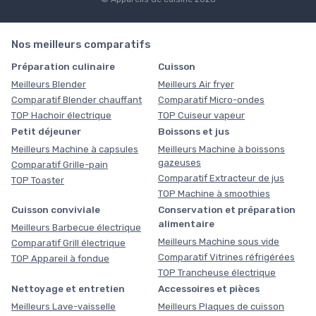
Nos meilleurs comparatifs
Préparation culinaire
Cuisson
Meilleurs Blender
Meilleurs Air fryer
Comparatif Blender chauffant
Comparatif Micro-ondes
TOP Hachoir électrique
TOP Cuiseur vapeur
Petit déjeuner
Boissons et jus
Meilleurs Machine à capsules
Meilleurs Machine à boissons
gazeuses
Comparatif Grille-pain
Comparatif Extracteur de jus
TOP Toaster
TOP Machine à smoothies
Cuisson conviviale
Conservation et préparation
alimentaire
Meilleurs Barbecue électrique
Meilleurs Machine sous vide
Comparatif Grill électrique
Comparatif Vitrines réfrigérées
TOP Appareil à fondue
TOP Trancheuse électrique
Nettoyage et entretien
Accessoires et pièces
Meilleurs Lave-vaisselle
Meilleurs Plaques de cuisson