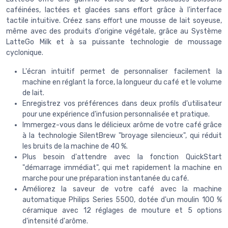
caféinées, lactées et glacées sans effort grâce à l'interface
tactile intuitive. Créez sans effort une mousse de lait soyeuse,
même avec des produits d'origine végétale, grâce au Système
LatteGo Milk et à sa puissante technologie de moussage
cyclonique.
L'écran intuitif permet de personnaliser facilement la
machine en réglant la force, la longueur du café et le volume
de lait.
Enregistrez vos préférences dans deux profils d'utilisateur
pour une expérience d'infusion personnalisée et pratique.
Immergez-vous dans le délicieux arôme de votre café grâce
à la technologie SilentBrew "broyage silencieux", qui réduit
les bruits de la machine de 40 %.
Plus besoin d'attendre avec la fonction QuickStart
"démarrage immédiat", qui met rapidement la machine en
marche pour une préparation instantanée du café.
Améliorez la saveur de votre café avec la machine
automatique Philips Series 5500, dotée d'un moulin 100 %
céramique avec 12 réglages de mouture et 5 options
d'intensité d'arôme.